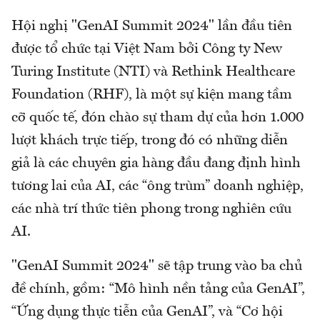
Hội nghị "GenAI Summit 2024" lần đầu tiên
được tổ chức tại Việt Nam bởi Công ty New
Turing Institute (NTI) và Rethink Healthcare
Foundation (RHF), là một sự kiện mang tầm
cỡ quốc tế, đón chào sự tham dự của hơn 1.000
lượt khách trực tiếp, trong đó có những diễn
giả là các chuyên gia hàng đầu đang định hình
tương lai của AI, các “ông trùm” doanh nghiệp,
các nhà trí thức tiên phong trong nghiên cứu
AI.
"GenAI Summit 2024" sẽ tập trung vào ba chủ
đề chính, gồm: “Mô hình nền tảng của GenAI”,
“Ứng dụng thực tiễn của GenAI”, và “Cơ hội