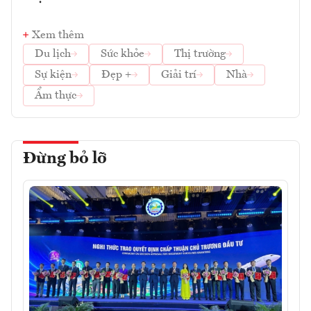
Xem thêm
Du lịch
Sức khỏe
Thị trường
Sự kiện
Đẹp +
Giải trí
Nhà
Ẩm thực
Đừng bỏ lỡ