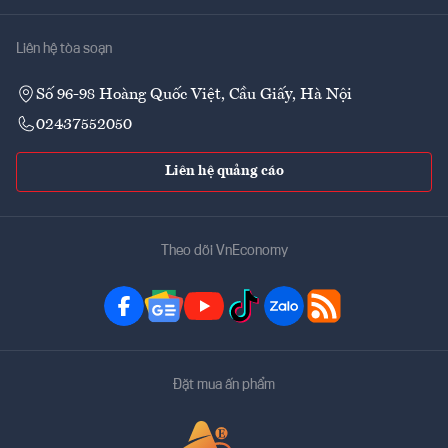
Liên hệ tòa soạn
Số 96-98 Hoàng Quốc Việt, Cầu Giấy, Hà Nội
02437552050
Liên hệ quảng cáo
Theo dõi VnEconomy
Đặt mua ấn phẩm