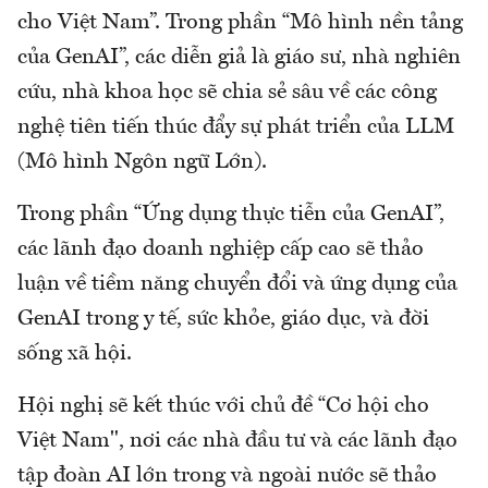
cho Việt Nam”. Trong phần “Mô hình nền tảng
của GenAI”, các diễn giả là giáo sư, nhà nghiên
cứu, nhà khoa học sẽ chia sẻ sâu về các công
nghệ tiên tiến thúc đẩy sự phát triển của LLM
(Mô hình Ngôn ngữ Lớn).
Trong phần “Ứng dụng thực tiễn của GenAI”,
các lãnh đạo doanh nghiệp cấp cao sẽ thảo
luận về tiềm năng chuyển đổi và ứng dụng của
GenAI trong y tế, sức khỏe, giáo dục, và đời
sống xã hội.
Hội nghị sẽ kết thúc với chủ đề “Cơ hội cho
Việt Nam", nơi các nhà đầu tư và các lãnh đạo
tập đoàn AI lớn trong và ngoài nước sẽ thảo