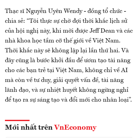
Thạc sĩ Nguyễn Uyên Wendy - đồng tổ chức -
chia sẻ: “Tôi thực sự chờ đợi thời khắc lịch sử
của hội nghị này, khi mời được Jeff Dean và các
nhà khoa học tầm cỡ thế giới về Việt Nam.
Thời khắc này sẽ không lập lại lần thứ hai. Và
đây cũng là bước khởi đầu để ươm tạo tài năng
cho các bạn trẻ tại Việt Nam, không chỉ về AI
mà còn về tư duy, giải quyết vấn đề, tài năng
lãnh đạo, và sự nhiệt huyết không ngừng nghỉ
để tạo ra sự sáng tạo và đổi mới cho nhân loại”.
Mới nhất trên
VnEconomy