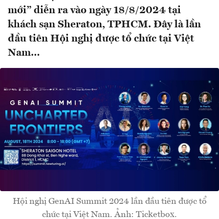
mới” diễn ra vào ngày 18/8/2024 tại
khách sạn Sheraton, TPHCM. Đây là lần
đầu tiên Hội nghị được tổ chức tại Việt
Nam…
Hội nghị GenAI Summit 2024 lần đầu tiên được tổ
chức tại Việt Nam. Ảnh: Ticketbox.