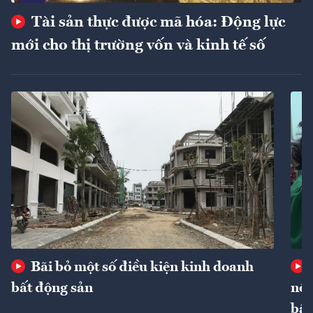
Tài sản thực được mã hóa: Động lực
mới cho thị trường vốn và kinh tế số
Bãi bỏ một số điều kiện kinh doanh
bất động sản
nôn
bất