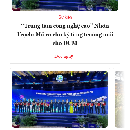
Sự kiện
“Trung tâm công nghệ cao” Nhơn
Trạch: Mở ra chu kỳ tăng trưởng mới
cho DCM
Đọc ngay