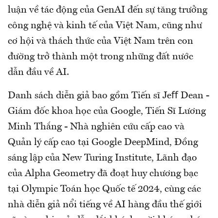
luận về tác động của GenAI đến sự tăng trưởng
công nghệ và kinh tế của Việt Nam, cũng như
cơ hội và thách thức của Việt Nam trên con
đường trở thành một trong những đất nước
dẫn đầu về AI.
Danh sách diễn giả bao gồm Tiến sĩ Jeﬀ Dean -
Giám đốc khoa học của Google, Tiến Sĩ Lương
Minh Thắng - Nhà nghiên cứu cấp cao và
Quản lý cấp cao tại Google DeepMind, Đồng
sáng lập của New Turing Institute, Lãnh đạo
của Alpha Geometry đã đoạt huy chương bạc
tại Olympic Toán học Quốc tế 2024, cùng các
nhà diễn giả nổi tiếng về AI hàng đầu thế giới