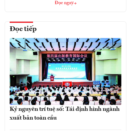
Đọc ngay
Đọc tiếp
Kỷ nguyên trí tuệ số: Tái định hình ngành
xuất bản toàn cầu