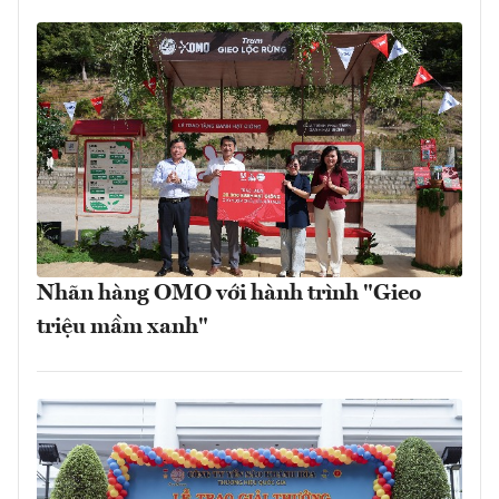
Nhãn hàng OMO với hành trình "Gieo
triệu mầm xanh"