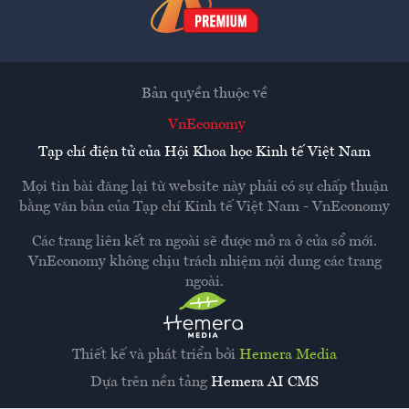
Bản quyền thuộc về
VnEconomy
Tạp chí điện tử của Hội Khoa học Kinh tế Việt Nam
Mọi tin bài đăng lại từ website này phải có sự chấp thuận
bằng văn bản của
Tạp chí Kinh tế Việt Nam - VnEconomy
Các trang liên kết ra ngoài sẽ được mở ra ở cửa sổ mới.
VnEconomy không chịu trách nhiệm nội dung các trang
ngoài.
Thiết kế và phát triển bởi
Hemera Media
Dựa trên nền tảng
Hemera AI CMS