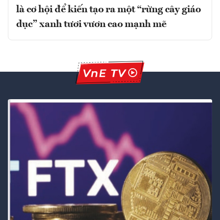
là cơ hội để kiến tạo ra một “rừng cây giáo
dục” xanh tươi vươn cao mạnh mẽ