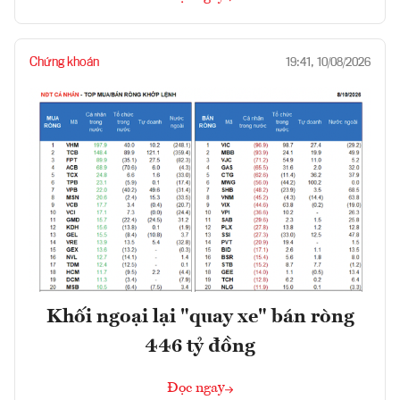
Chứng khoán
19:41, 10/08/2026
Khối ngoại lại "quay xe" bán ròng
446 tỷ đồng
Đọc ngay