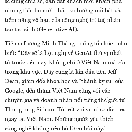
sẽ cùng chia sẻ, dẫn dắt khách mời khám phá
những tiến bộ mới nhất, xu hướng nổi bật và
tiềm năng vô hạn của công nghệ trí tuệ nhân
tạo tạo sinh (Generative AI).
Tiến sĩ Lương Minh Thắng - đồng tổ chức - cho
biết: “Đây sẽ là hội nghị về GenAI thú vị nhất
từ trước đến nay, không chỉ ở Việt Nam mà còn
trong khu vực. Đây cũng là lần đầu tiên Jeff
Dean, giám đốc khoa học và “thánh kỹ sư" của
Google, đến thăm Việt Nam cùng với các
chuyên gia và doanh nhân nổi tiếng thế giới từ
Thung lũng Silicon. Tôi rất vui vì nó sẽ diễn ra
ngay tại Việt Nam. Những người yêu thích
công nghệ không nên bỏ lỡ cơ hội này.”