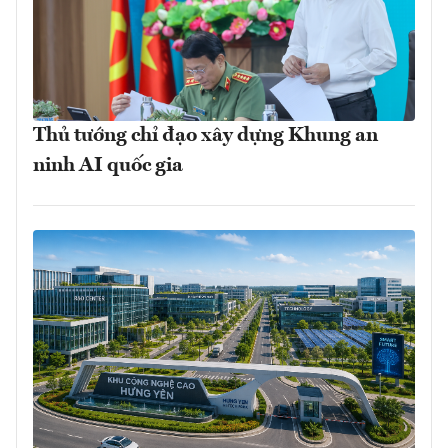
Thủ tướng chỉ đạo xây dựng Khung an
ninh AI quốc gia