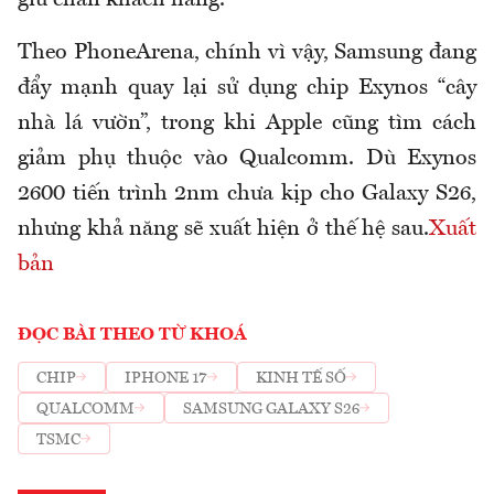
giữ chân khách hàng.
Theo PhoneArena, chính vì vậy, Samsung đang
đẩy mạnh quay lại sử dụng chip Exynos “cây
nhà lá vườn”, trong khi Apple cũng tìm cách
giảm phụ thuộc vào Qualcomm. Dù Exynos
2600 tiến trình 2nm chưa kịp cho Galaxy S26,
nhưng khả năng sẽ xuất hiện ở thế hệ sau.
Xuất
bản
ĐỌC BÀI THEO TỪ KHOÁ
CHIP
IPHONE 17
KINH TẾ SỐ
QUALCOMM
SAMSUNG GALAXY S26
TSMC