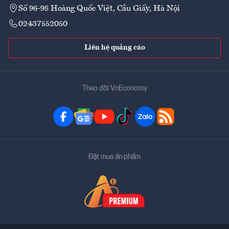
Số 96-98 Hoàng Quốc Việt, Cầu Giấy, Hà Nội
02437552050
Liên hệ quảng cáo
Theo dõi VnEconomy
Đặt mua ấn phẩm