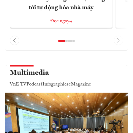
tới tự động hóa nhà máy
Đọc ngay
Multimedia
VnE TV
Podcast
Infographics
eMagazine