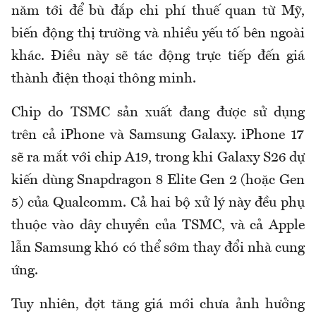
năm tới để bù đắp chi phí thuế quan từ Mỹ,
biến động thị trường và nhiều yếu tố bên ngoài
khác. Điều này sẽ tác động trực tiếp đến giá
thành điện thoại thông minh.
Chip do TSMC sản xuất đang được sử dụng
trên cả iPhone và Samsung Galaxy. iPhone 17
sẽ ra mắt với chip A19, trong khi Galaxy S26 dự
kiến dùng Snapdragon 8 Elite Gen 2 (hoặc Gen
5) của Qualcomm. Cả hai bộ xử lý này đều phụ
thuộc vào dây chuyền của TSMC, và cả Apple
lẫn Samsung khó có thể sớm thay đổi nhà cung
ứng.
Tuy nhiên, đợt tăng giá mới chưa ảnh hưởng