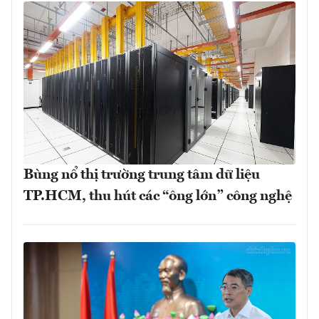
Bùng nổ thị trường trung tâm dữ liệu
TP.HCM, thu hút các “ông lớn” công nghệ