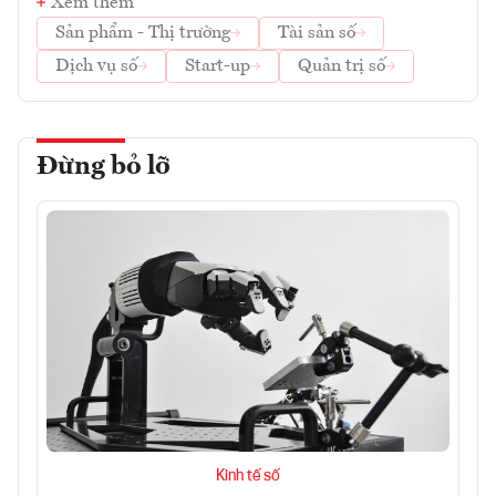
Xem thêm
Sản phẩm - Thị trường
Tài sản số
Dịch vụ số
Start-up
Quản trị số
Đừng bỏ lỡ
Kinh tế số