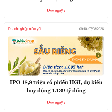
Đọc ngay
Doanh nghiệp niêm yết
09:10, 07/08/2026
IPO 18,8 triệu cổ phiếu HGI, dự kiến
huy động 1.139 tỷ đồng
Đọc ngay