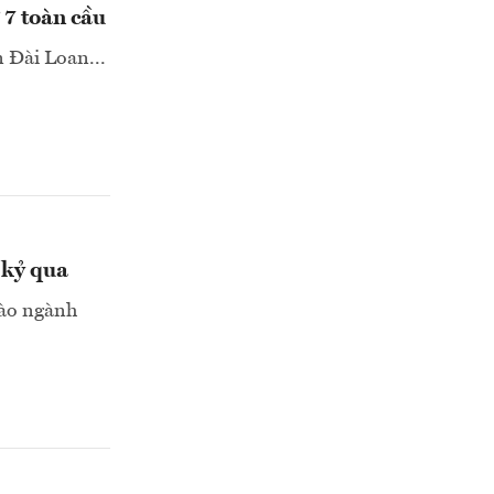
 7 toàn cầu
 Đài Loan...
 kỷ qua
vào ngành