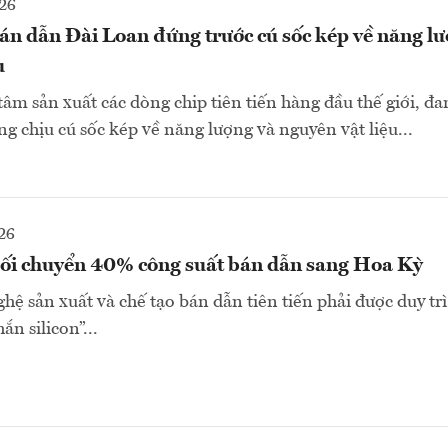
26
án dẫn Đài Loan đứng trước cú sốc kép về năng lư
u
tâm sản xuất các dòng chip tiên tiến hàng đầu thế giới, đ
ng chịu cú sốc kép về năng lượng và nguyên vật liệu...
26
hối chuyển 40% công suất bán dẫn sang Hoa Kỳ
hệ sản xuất và chế tạo bán dẫn tiên tiến phải được duy trì
ắn silicon”...