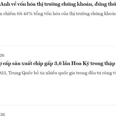
Anh về vốn hóa thị trường chứng khoán, đứng thứ
 chiếm tới 45% tổng vốn hóa của thị trường chứng khoán
026
 cấp sản xuất chip gấp 3,6 lần Hoa Kỳ trong thập
3, Trung Quốc bỏ xa nhiều quốc gia trong đầu tư công 
026