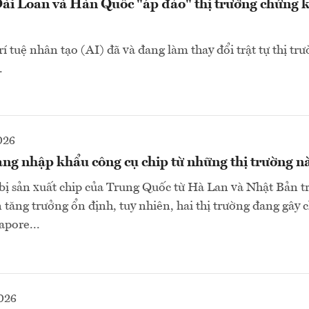
ài Loan và Hàn Quốc "áp đảo" thị trường chứng 
í tuệ nhân tạo (AI) đã và đang làm thay đổi trật tự thị tr
.
026
ng nhập khẩu công cụ chip từ những thị trường n
bị sản xuất chip của Trung Quốc từ Hà Lan và Nhật Bản 
 tăng trưởng ổn định, tuy nhiên, hai thị trường đang gây c
apore...
026