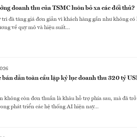
ưởng doanh thu của TSMC luôn bỏ xa các đối thủ?
trì đà tăng giá đơn giản vì khách hàng gần như không có
ương về quy mô và hiệu suất...
2026
c bán dẫn toàn cầu lập kỷ lục doanh thu 320 tỷ U
ến không còn đơn thuần là khâu hỗ trợ phía sau, mà đã tr
rong phát triển các hệ thống AI hiện nay...