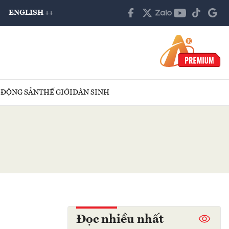
ENGLISH ++
 ĐỘNG SẢN
THẾ GIỚI
DÂN SINH
Đọc nhiều nhất