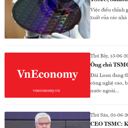
Việc điều chỉnh 
xuất của các nhà
Thứ Bảy, 13-06-2
Ông chủ TSMC 
Đài Loan đang th
công nghệ cao, b
nước ngoài...
Thứ Sáu, 05-06-
CEO TSMC: Khô