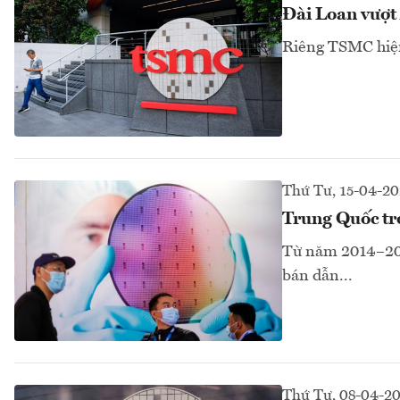
Đài Loan vượt 
Riêng TSMC hiện
Thứ Tư, 15-04-2
Trung Quốc trợ
Từ năm 2014–202
bán dẫn...
Thứ Tư, 08-04-2