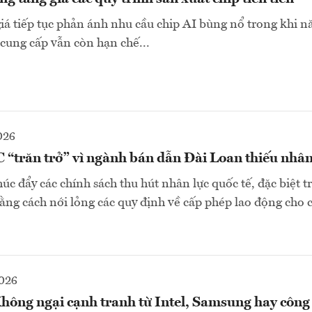
giá tiếp tục phản ánh nhu cầu chip AI bùng nổ trong khi n
 cung cấp vẫn còn hạn chế...
026
“trăn trở” vì ngành bán dẫn Đài Loan thiếu nhân
úc đẩy các chính sách thu hút nhân lực quốc tế, đặc biệt t
ằng cách nới lỏng các quy định về cấp phép lao động cho 
2026
ng ngại cạnh tranh từ Intel, Samsung hay công 