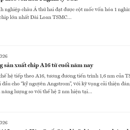
 nghiệp châu Á thứ hai đạt được cột mốc vốn hóa 1 nghì
 chip lớn nhất Đài Loan TSMC...
2026
 sản xuất chip A16 từ cuối năm nay
thế hệ tiếp theo A16, tương đương tiến trình 1,6 nm của
 đầu cho “kỷ nguyên Angstrom”, với kỳ vọng cải thiện đán
năng lượng so với thế hệ 2 nm hiện tại...
2026