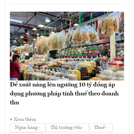
Đề xuất nâng lên ngưỡng 10 tỷ đồng áp
dụng phương pháp tính thuế theo doanh
thu
Xem thêm
Ngân hàng
Thị trường vốn
Thuế