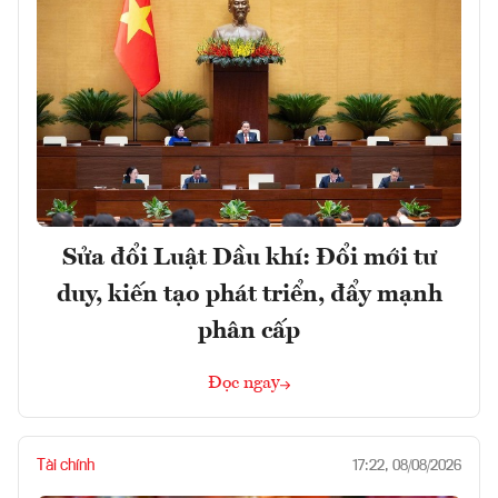
Sửa đổi Luật Dầu khí: Đổi mới tư
duy, kiến tạo phát triển, đẩy mạnh
phân cấp
Đọc ngay
Tài chính
17:22, 08/08/2026