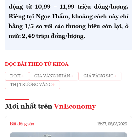
động từ 10,99 – 11,99 triệu đồng/lượng.
Riêng tại Ngọc Thẩm, khoảng cách này chỉ
bằng 1/5 so với các thương hiệu còn lại, ở
mức 2,49 triệu đồng/lượng.
ĐỌC BÀI THEO TỪ KHOÁ
DOJI
GIÁ VÀNG NHẪN
GIÁ VÀNG SJC
THỊ TRƯỜNG VÀNG
Mới nhất trên
VnEconomy
Bất động sản
18:37, 08/08/2026