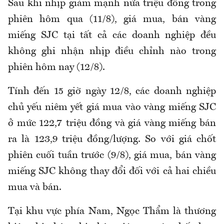
Sau khi nhịp giảm mạnh nửa triệu đồng trong
phiên hôm qua (11/8), giá mua, bán vàng
miếng SJC tại tất cả các doanh nghiệp đều
không ghi nhận nhịp điều chỉnh nào trong
phiên hôm nay (12/8).
Tính đến 15 giờ ngày 12/8, các doanh nghiệp
chủ yếu niêm yết giá mua vào vàng miếng SJC
ở mức 122,7 triệu đồng và giá vàng miếng bán
ra là 123,9 triệu đồng/lượng. So với giá chốt
phiên cuối tuần trước (9/8), giá mua, bán vàng
miếng SJC không thay đổi đối với cả hai chiều
mua và bán.
Tại khu vực phía Nam, Ngọc Thẩm là thương