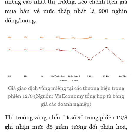
miếng cao nhất thị trường, kéo chênh lệch giá
mua bán về mức thấp nhất là 900 nghìn
đồng/lượng.
Giá giao dịch vàng miếng tại các thương hiệu trong
phiên 12/8 (Nguồn: VnEconomy tổng hợp từ bảng
giá các doanh nghiệp)
Thị trường vàng nhẫn “4 số 9” trong phiên 12/8
ghi nhận mức độ giảm tương đối phân hoá,