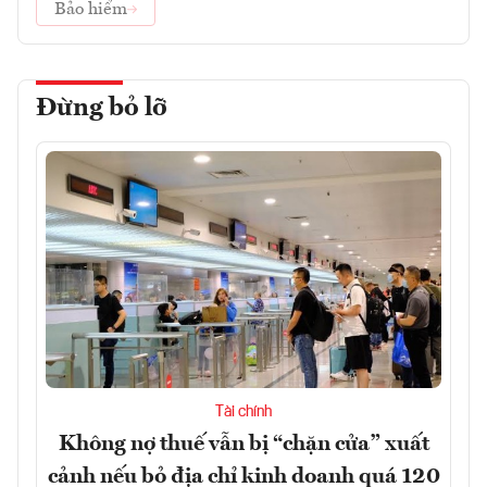
Bảo hiểm
Đừng bỏ lỡ
Tài chính
Không nợ thuế vẫn bị “chặn cửa” xuất
cảnh nếu bỏ địa chỉ kinh doanh quá 120