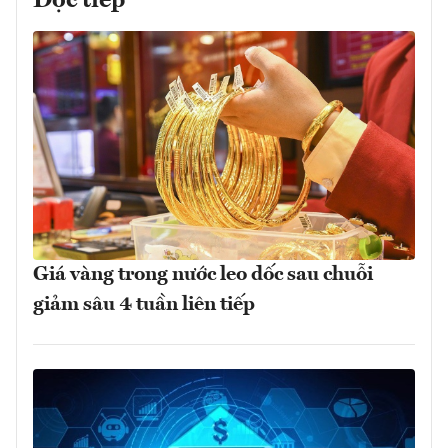
Đọc tiếp
Giá vàng trong nước leo dốc sau chuỗi
giảm sâu 4 tuần liên tiếp