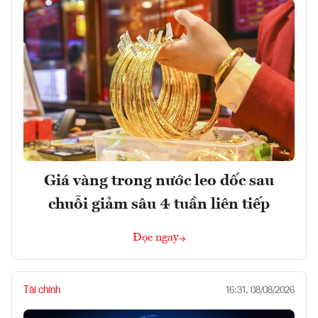
Giá vàng trong nước leo dốc sau
chuỗi giảm sâu 4 tuần liên tiếp
Đọc ngay
Tài chính
16:31, 08/08/2026