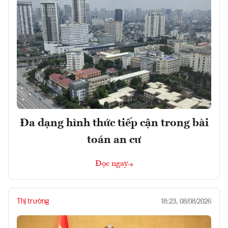
Đa dạng hình thức tiếp cận trong bài
toán an cư
Đọc ngay
Thị trường
18:23, 08/08/2026