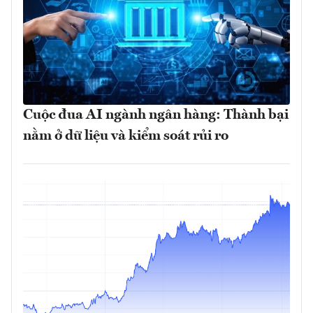
Cuộc đua AI ngành ngân hàng: Thành bại
nằm ở dữ liệu và kiểm soát rủi ro