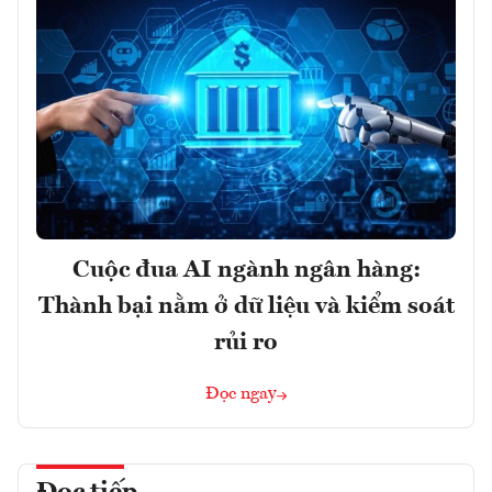
Cuộc đua AI ngành ngân hàng:
Thành bại nằm ở dữ liệu và kiểm soát
rủi ro
Đọc ngay