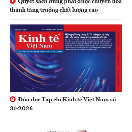
Quyết sách đúng phải được chuyển hóa
thành tăng trưởng chất lượng cao
Đón đọc Tạp chí Kinh tế Việt Nam số
31-2026