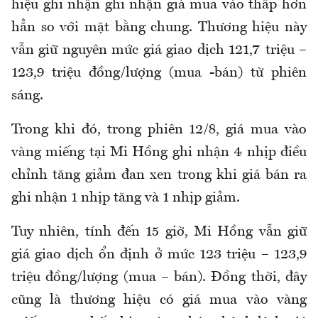
hiệu ghi nhận ghi nhận giá mua vào thấp hơn
hẳn so với mặt bằng chung. Thương hiệu này
vẫn giữ nguyên mức giá giao dịch 121,7 triệu –
123,9 triệu đồng/lượng (mua -bán) từ phiên
sáng.
Trong khi đó, trong phiên 12/8, giá mua vào
vàng miếng tại Mi Hồng ghi nhận 4 nhịp điều
chỉnh tăng giảm đan xen trong khi giá bán ra
ghi nhận 1 nhịp tăng và 1 nhịp giảm.
Tuy nhiên, tính đến 15 giờ, Mi Hồng vẫn giữ
giá giao dịch ổn định ở mức 123 triệu – 123,9
triệu đồng/lượng (mua – bán). Đồng thời, đây
cũng là thương hiệu có giá mua vào vàng