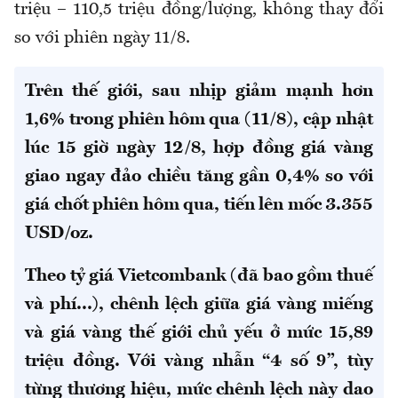
triệu – 110,5 triệu đồng/lượng, không thay đổi
so với phiên ngày 11/8.
Trên thế giới, sau nhịp giảm mạnh hơn
1,6% trong phiên hôm qua (11/8), cập nhật
lúc 15 giờ ngày 12/8, hợp đồng giá vàng
giao ngay đảo chiều tăng gần 0,4% so với
giá chốt phiên hôm qua, tiến lên mốc 3.355
USD/oz.
Theo tỷ giá Vietcombank (đã bao gồm thuế
và phí...), chênh lệch giữa giá vàng miếng
và giá vàng thế giới chủ yếu ở mức 15,89
triệu đồng. Với vàng nhẫn “4 số 9”, tùy
từng thương hiệu, mức chênh lệch này dao