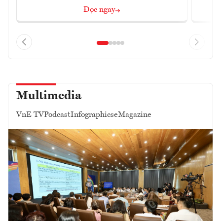
Đọc ngay
Multimedia
VnE TV
Podcast
Infographics
eMagazine