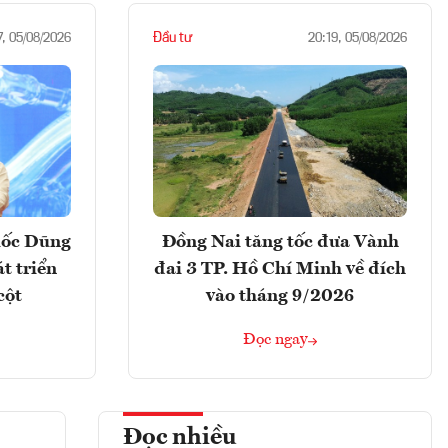
Đầu tư
7, 05/08/2026
20:19, 05/08/2026
uốc Dũng
Đồng Nai tăng tốc đưa Vành
t triển
đai 3 TP. Hồ Chí Minh về đích
cột
vào tháng 9/2026
Đọc ngay
Đọc nhiều