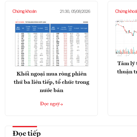
Chứng khoán
Chứng khoá
21:30, 05/08/2026
Tâm lý 
thuận t
Khối ngoại mua ròng phiên
thứ ba liên tiếp, tổ chức trong
nước bán
Đọc ngay
Đọc tiếp