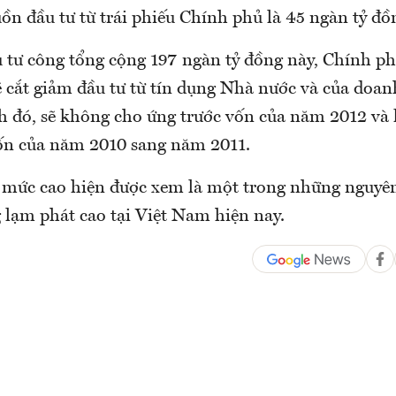
ồn đầu tư từ trái phiếu Chính phủ là 45 ngàn tỷ đồ
 tư công tổng cộng 197 ngàn tỷ đồng này, Chính ph
 cắt giảm đầu tư từ tín dụng Nhà nước và của doa
h đó, sẽ không cho ứng trước vốn của năm 2012 và
ốn của năm 2010 sang năm 2011.
 mức cao hiện được xem là một trong những nguyê
 lạm phát cao tại Việt Nam hiện nay.