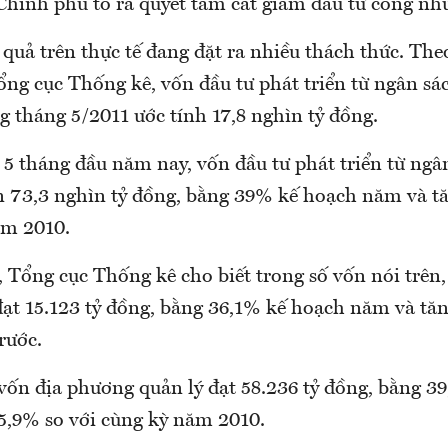
Chính phủ tỏ ra quyết tâm cắt giảm đầu tư công nh
 quả trên thực tế đang đặt ra nhiều thách thức. The
ổng cục Thống kê, vốn đầu tư phát triển từ ngân s
g tháng 5/2011 ước tính 17,8 nghìn tỷ đồng.
 5 tháng đầu năm nay, vốn đầu tư phát triển từ ng
n 73,3 nghìn tỷ đồng, bằng 39% kế hoạch năm và t
ăm 2010.
t, Tổng cục Thống kê cho biết trong số vốn nói trên
đạt 15.123 tỷ đồng, bằng 36,1% kế hoạch năm và tăn
rước.
 vốn địa phương quản lý đạt 58.236 tỷ đồng, bằng 3
5,9% so với cùng kỳ năm 2010.