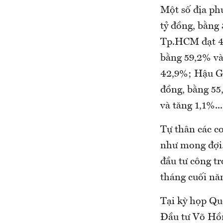
Một số địa ph
tỷ đồng, bằng
Tp.HCM đạt 4.
bằng 59,2% và
42,9%; Hậu Gi
đồng, bằng 55
và tăng 1,1%...
Tự thân các co
như mong đợi. 
đầu tư công tr
tháng cuối nă
Tại kỳ họp Qu
Đầu tư Võ Hồn