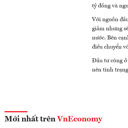
tỷ đồng và ngu
Với nguồn đầu
giảm nhưng sẽ
nước. Bên cạn
điều chuyển v
Đầu tư công ở
nên tình trạng
Mới nhất trên
VnEconomy