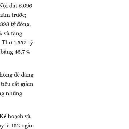
Nội đạt 6.096
 năm trước;
393 tỷ đồng,
% và tăng
 Thơ 1.557 tỷ
, bằng 45,7%
không dễ dàng
tiêu cắt giảm
ong những
 Kế hoạch và
y là 152 ngàn