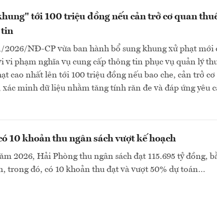
khung" tới 100 triệu đồng nếu cản trở cơ quan thu
tin
1/2026/NĐ-CP vừa ban hành bổ sung khung xử phạt mới 
vi vi phạm nghĩa vụ cung cấp thông tin phục vụ quản lý th
t cao nhất lên tới 100 triệu đồng nếu bao che, cản trở c
, xác minh dữ liệu nhằm tăng tính răn đe và đáp ứng yêu 
ó 10 khoản thu ngân sách vượt kế hoạch
ăm 2026, Hải Phòng thu ngân sách đạt 115.695 tỷ đồng, b
, trong đó, có 10 khoản thu đạt và vượt 50% dự toán…