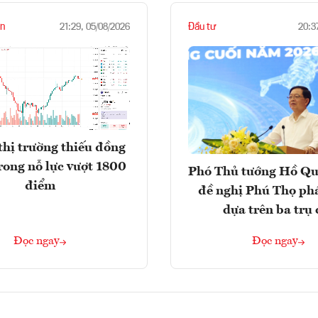
n
Đầu tư
21:29, 05/08/2026
20:3
thị trường thiếu đồng
rong nỗ lực vượt 1800
Phó Thủ tướng Hồ Q
điểm
đề nghị Phú Thọ phá
dựa trên ba trụ 
Đọc ngay
Đọc ngay