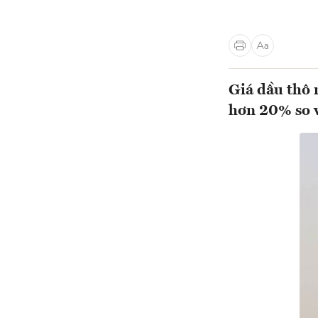
Giá dầu thô 
hơn 20% so v