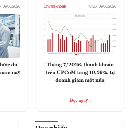
Chứng khoán
5, 09/08/2026
10:25, 09/08/2026
được dự
Tháng 7/2026, thanh khoản
 năm nay
trên UPCoM tăng 10,39%, tự
doanh giảm một nửa
Đọc ngay