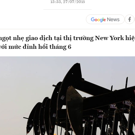
13:33, 27/07/2015
ngọt nhẹ giao dịch tại thị trường New York hi
ới mức đỉnh hồi tháng 6