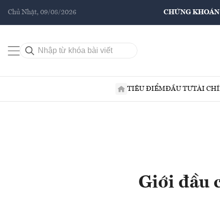
Chủ Nhật, 09/08/2026
CHỨNG KHOÁN
TIÊU ĐIỂM
ĐẦU TƯ
TÀI CH
Giới đầu 