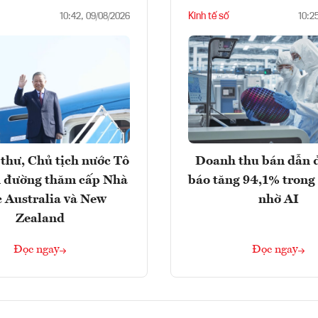
Kinh tế số
10:42, 09/08/2026
10:2
thư, Chủ tịch nước Tô
Doanh thu bán dẫn 
 đường thăm cấp Nhà
báo tăng 94,1% trong
 Australia và New
nhờ AI
Zealand
Đọc ngay
Đọc ngay