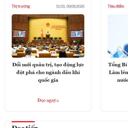
Thị trường
Tiêu điểm
12:03, 09/08/2026
Đổi mới quản trị, tạo động lực
Tổng Bí 
đột phá cho ngành dầu khí
Lâm lên
quốc gia
nước
Đọc ngay