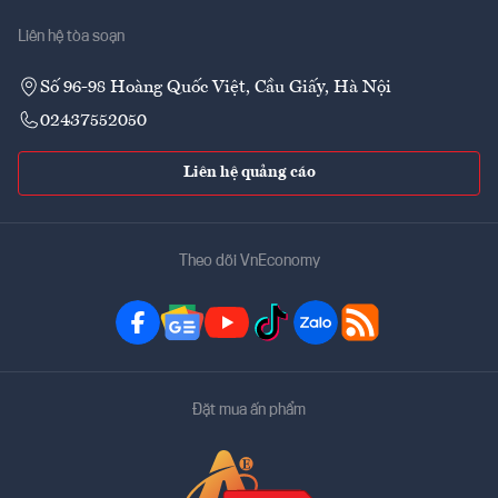
Liên hệ tòa soạn
Số 96-98 Hoàng Quốc Việt, Cầu Giấy, Hà Nội
02437552050
Liên hệ quảng cáo
Theo dõi VnEconomy
Đặt mua ấn phẩm