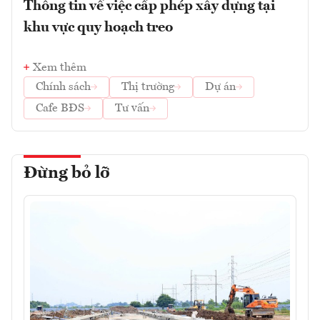
Thông tin về việc cấp phép xây dựng tại
khu vực quy hoạch treo
Xem thêm
Chính sách
Thị trường
Dự án
Cafe BĐS
Tư vấn
Đừng bỏ lỡ