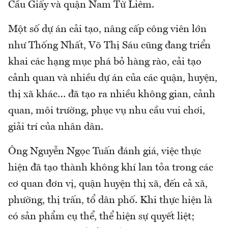
Cầu Giấy và quận Nam Từ Liêm.
Một số dự án cải tạo, nâng cấp công viên lớn
như Thống Nhất, Võ Thị Sáu cũng đang triển
khai các hạng mục phá bỏ hàng rào, cải tạo
cảnh quan và nhiều dự án của các quận, huyện,
thị xã khác… đã tạo ra nhiều không gian, cảnh
quan, môi trường, phục vụ nhu cầu vui chơi,
giải trí của nhân dân.
Ông Nguyễn Ngọc Tuấn đánh giá, việc thực
hiện đã tạo thành không khí lan tỏa trong các
cơ quan đơn vị, quận huyện thị xã, đến cả xã,
phường, thị trấn, tổ dân phố. Khi thực hiện là
có sản phẩm cụ thể, thể hiện sự quyết liệt;