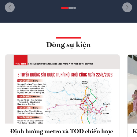
Dòng sự kiện
Định hướng metro và TOD chiến lược
K