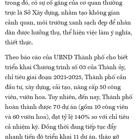
trong đó, có sự cố gắng của cơ quan thường
trực là Sở Xây dựng, nhằm tạo không gian
cảnh quan, môi trường xanh sạch đẹp để nhân
dân được hưởng thụ, thể hiện việc làm ý nghĩa,
thiết thực.
Theo báo cáo của UBND Thành phố cho biết
triển khai Chương trình số 03 của Thành ủy,
chỉ tiêu giai đoạn 2021-2025, Thành phố cần
đầu tư, xây dựng, cải tạo, nâng cấp 50 công
viên, vườn hoa. Tuy nhiên, đến nay, Thành phố
hoàn thành được 70 dự án (gồm 10 công viên
và 60 vườn hoa), đạt tỷ lệ 140% so với chỉ tiêu
cả nhiệm kỳ. Đồng thời đang tiếp tục đẩy
nhanh tiến độ triển khai 11 dự án, tháo gỡ