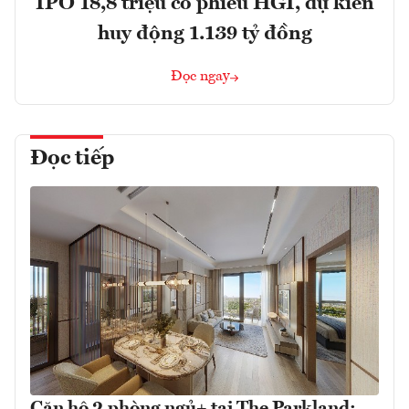
IPO 18,8 triệu cổ phiếu HGI, dự kiến
huy động 1.139 tỷ đồng
Đọc ngay
Đọc tiếp