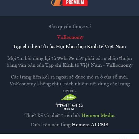
Bản quyền thuộc về
VnEconomy
Tạp chí điện tử của Hội Khoa học Kinh tế Việt Nam
Mọi tin bài đăng lại từ website này phải có sự chấp thuận
bằng văn bản của
Tạp chí Kinh tế Việt Nam - VnEconomy
Các trang liên kết ra ngoài sẽ được mở ra ở cửa sổ mới.
VnEconomy không chịu trách nhiệm nội dung các trang
ngoài.
Thiết kế và phát triển bởi
Hemera Media
Dựa trên nền tảng
Hemera AI CMS