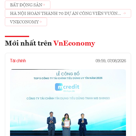
BẤT ĐỘNG SẢN
HÀ NỘI HOÀN THÀNH 70 DỰ ÁN CÔNG VIÊN VƯỜN
HOA
VNECONOMY
Mới nhất trên
VnEconomy
Tài chính
09:59, 07/08/2026