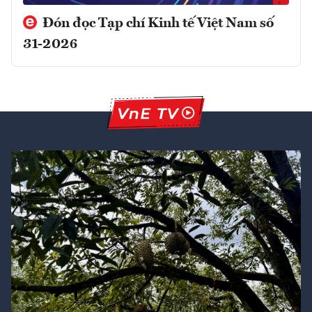
Đón đọc Tạp chí Kinh tế Việt Nam số
31-2026