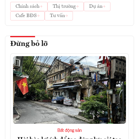
Chính sách
Thị trường
Dự án
Cafe BĐS
Tư vấn
Đừng bỏ lỡ
Bất động sản