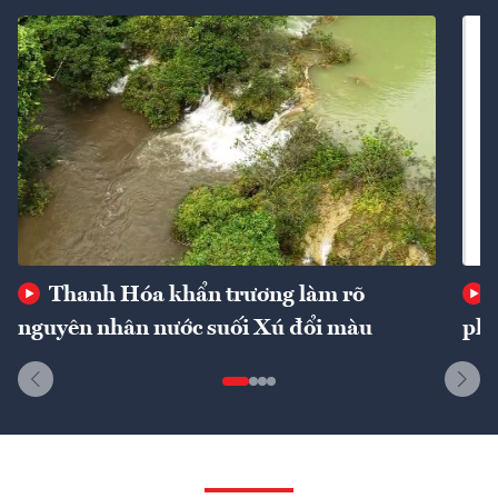
Thanh Hóa khẩn trương làm rõ
nguyên nhân nước suối Xú đổi màu
phí