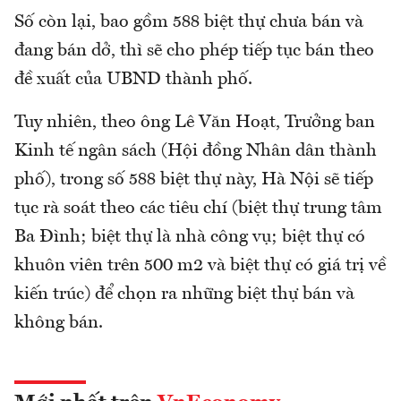
Số còn lại, bao gồm 588 biệt thự chưa bán và
đang bán dở, thì sẽ cho phép tiếp tục bán theo
đề xuất của UBND thành phố.
Tuy nhiên, theo ông Lê Văn Hoạt, Trưởng ban
Kinh tế ngân sách (Hội đồng Nhân dân thành
phố), trong số 588 biệt thự này, Hà Nội sẽ tiếp
tục rà soát theo các tiêu chí (biệt thự trung tâm
Ba Đình; biệt thự là nhà công vụ; biệt thự có
khuôn viên trên 500 m2 và biệt thự có giá trị về
kiến trúc) để chọn ra những biệt thự bán và
không bán.