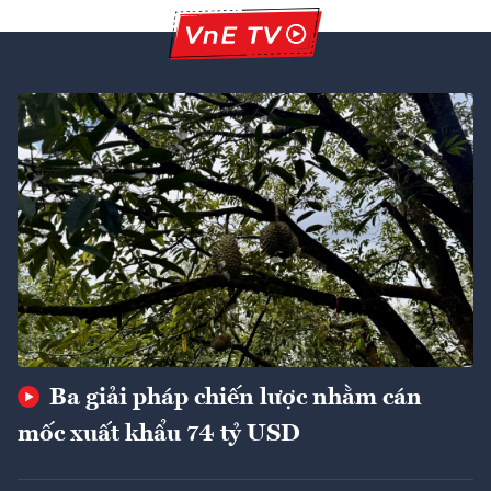
Ba giải pháp chiến lược nhằm cán
mốc xuất khẩu 74 tỷ USD