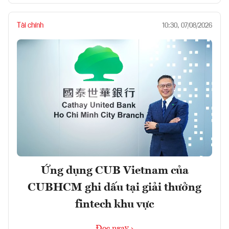
Tài chính
10:30, 07/08/2026
Ứng dụng CUB Vietnam của
CUBHCM ghi dấu tại giải thưởng
fintech khu vực
Đọc ngay