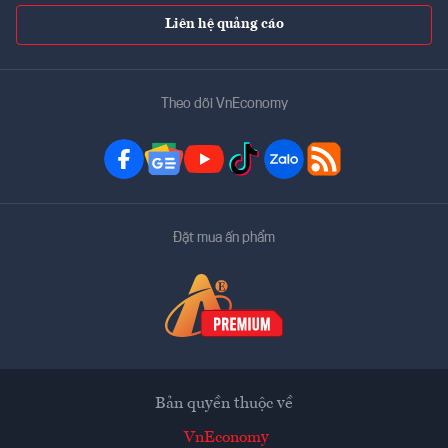
Liên hệ quảng cáo
Theo dõi VnEconomy
Đặt mua ấn phẩm
Bản quyền thuộc về
VnEconomy