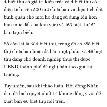
4 biệt thự có giá trị kiến trúc và 4 biệt thự có
diện tích trên 500 m2 chưa bán và diện tích đất
bình quân cho mỗi hộ đang sử dụng lớn hơn
hạn mức đất của khu vực) và 163 biệt thự đã
bán trọn biển.
Số còn lại là 634 biệt thự, trong đó có 588 biệt
thự chưa bán hoặc đã bán một phần, và 46 biệt
thự đang cho doanh nghiệp thuê thì được
UBND thành phố đề nghị bán theo giá thị
trường.
Tuy nhiên, sau khi thảo luận, Hội đồng Nhân
dân đã biểu quyết nhất trí không đồng ý với đề
xuất bán 46 biệt thự nói trên.