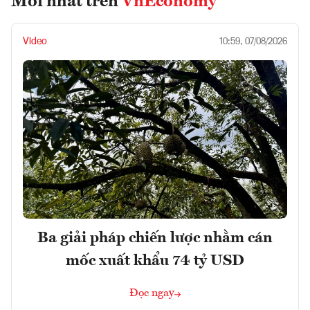
Mới nhất trên
VnEconomy
Video
10:59, 07/08/2026
Ba giải pháp chiến lược nhằm cán
mốc xuất khẩu 74 tỷ USD
Đọc ngay