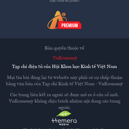
Đặt mua ấn phẩm
Bản quyền thuộc về
VnEconomy
Tạp chí điện tử của Hội Khoa học Kinh tế Việt Nam
Mọi tin bài đăng lại từ website này phải có sự chấp thuận
bằng văn bản của
Tạp chí Kinh tế Việt Nam - VnEconomy
Các trang liên kết ra ngoài sẽ được mở ra ở cửa sổ mới.
VnEconomy không chịu trách nhiệm nội dung các trang
ngoài.