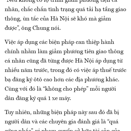
“Nếu không có lộ trình giảm phương tiện cá
nhân, chắc chắn tình trạng quá tải hạ tầng giao
thông, ùn tắc của Hà Nội sẽ khó mà giảm
được”, ông Chung nói.
Việc áp dụng các biện pháp can thiệp hành
chính nhằm làm giảm phương tiên giao thông
cá nhân cũng đã từng được Hà Nội áp dụng từ
nhiều năm trước, trong đó có việc áp thuế trước
bạ đăng ký ôtô cao hơn các địa phương khác.
Cùng với đó là “không cho phép” mỗi người
dân đăng ký quá 1 xe máy.
Tuy nhiên, những biện pháp này sau đó đã bị
người dân và các chuyên gia đánh giá là “quá