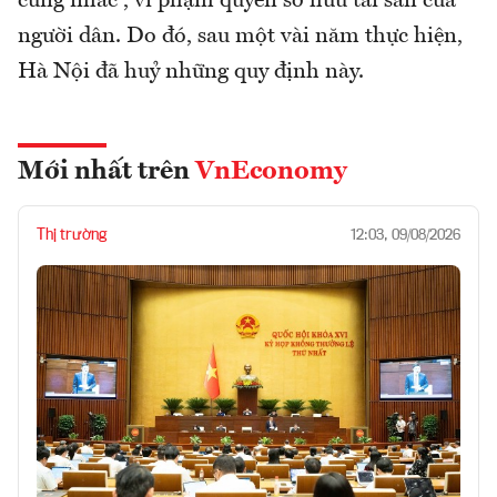
cứng nhắc”, vi phạm quyền sở hữu tài sản của
người dân. Do đó, sau một vài năm thực hiện,
Hà Nội đã huỷ những quy định này.
Mới nhất trên
VnEconomy
Thị trường
12:03, 09/08/2026