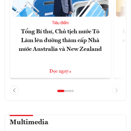
Tiêu điểm
Tổng Bí thư, Chủ tịch nước Tô
Qu
Lâm lên đường thăm cấp Nhà
soá
nước Australia và New Zealand
Đọc ngay
Multimedia