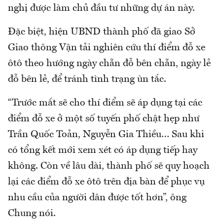
nghị được làm chủ đầu tư những dự án này.
Đặc biệt, hiện UBND thành phố đã giao Sở
Giao thông Vận tải nghiên cứu thí điểm đỗ xe
ôtô theo hướng ngày chẵn đỗ bên chẵn, ngày lẻ
đỗ bên lẻ, để tránh tình trạng ùn tắc.
“Trước mắt sẽ cho thí điểm sẽ áp dụng tại các
điểm đỗ xe ở một số tuyến phố chật hẹp như
Trần Quốc Toản, Nguyễn Gia Thiều… Sau khi
có tổng kết mới xem xét có áp dụng tiếp hay
không. Còn về lâu dài, thành phố sẽ quy hoạch
lại các điểm đỗ xe ôtô trên địa bàn để phục vụ
nhu cầu của người dân được tốt hơn”, ông
Chung nói.