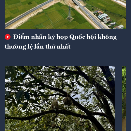
Điểm nhấn kỳ họp Quốc hội không
thường lệ lần thứ nhất