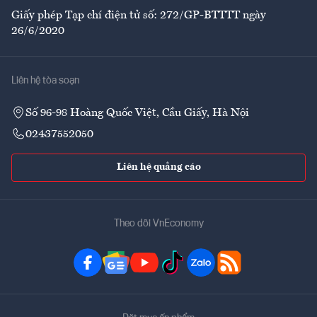
Giấy phép Tạp chí điện tử số: 272/GP-BTTTT ngày
26/6/2020
Liên hệ tòa soạn
Số 96-98 Hoàng Quốc Việt, Cầu Giấy, Hà Nội
02437552050
Liên hệ quảng cáo
Theo dõi VnEconomy