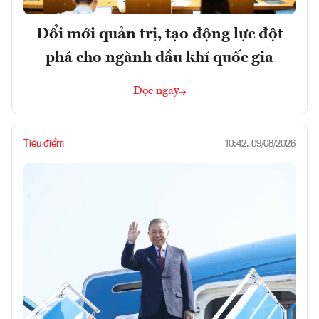
Đổi mới quản trị, tạo động lực đột
phá cho ngành dầu khí quốc gia
Đọc ngay
Tiêu điểm
10:42, 09/08/2026