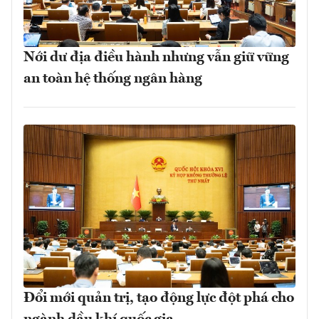
Nới dư địa điều hành nhưng vẫn giữ vững
an toàn hệ thống ngân hàng
Đổi mới quản trị, tạo động lực đột phá cho