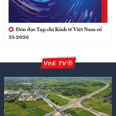
Đón đọc Tạp chí Kinh tế Việt Nam số
31-2026