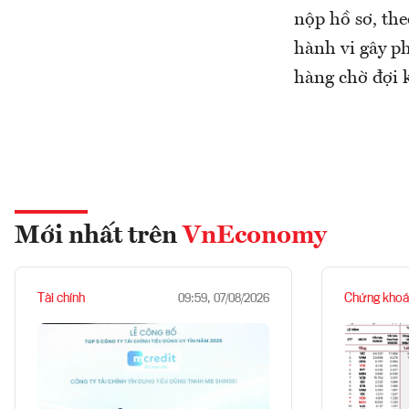
nộp hồ sơ, the
hành vi gây ph
hàng chờ đợi 
Mới nhất trên
VnEconomy
Tài chính
Chứng khoá
09:59, 07/08/2026