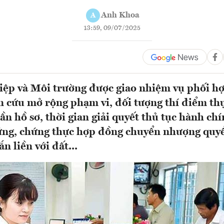
Anh Khoa
A
13:59, 09/07/2025
ệp và Môi trường được giao nhiệm vụ phối hợ
n cứu mở rộng phạm vi, đối tượng thí điểm th
ần hồ sơ, thời gian giải quyết thủ tục hành ch
ứng, chứng thực hợp đồng chuyển nhượng quy
ắn liền với đất...