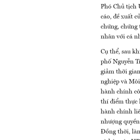
Phó Chủ tịch
cáo, đề xuất 
chứng, chứng 
nhân với cá n
Cụ thể, sau k
phố Nguyễn Trọ
giảm thời gia
nghiệp và Môi
hành chính cô
thí điểm thực 
hành chính li
nhượng quyền s
Đồng thời, làm