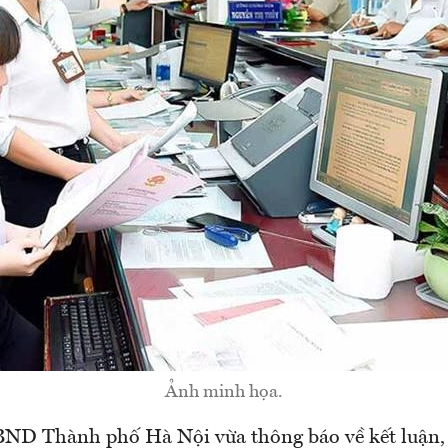
Ảnh minh họa.
D Thành phố Hà Nội vừa thông báo về kết luận, 