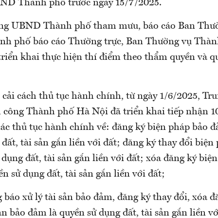
BND Thành phố trước ngày 15/7/2025.
ng UBND Thành phố tham mưu, báo cáo Ban Thư
h phố báo cáo Thường trực, Ban Thường vụ Thàn
triển khai thực hiện thí điểm theo thẩm quyền và q
 cải cách thủ tục hành chính, từ ngày 1/6/2025, Tr
 công Thành phố Hà Nội đã triển khai tiếp nhận 1
 các thủ tục hành chính về: đăng ký biện pháp bảo 
đất, tài sản gắn liền với đất; đăng ký thay đổi biệ
dụng đất, tài sản gắn liền với đất; xóa đăng ký biệ
 sử dụng đất, tài sản gắn liền với đất;
báo xử lý tài sản bảo đảm, đăng ký thay đổi, xóa 
sản bảo đảm là quyền sử dụng đất, tài sản gắn liền v