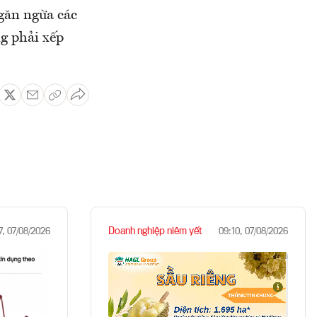
ngăn ngừa các
ng phải xếp
Doanh nghiệp niêm yết
7, 07/08/2026
09:10, 07/08/2026