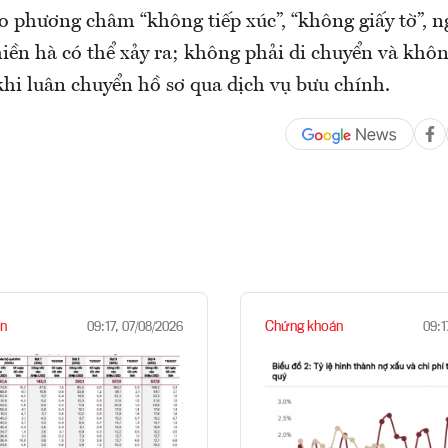
o phương châm “không tiếp xúc”, “không giấy tờ”, 
iền hà có thể xảy ra; không phải di chuyển và khô
khi luân chuyển hồ sơ qua dịch vụ bưu chính.
n
Chứng khoán
09:17, 07/08/2026
09:1