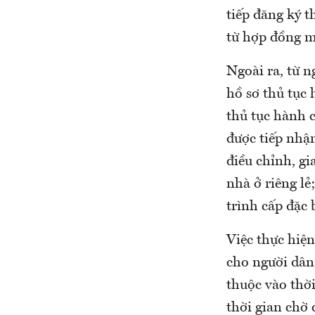
tiếp đăng ký 
từ hợp đồng mu
Ngoài ra, từ n
hồ sơ thủ tục
thủ tục hành c
được tiếp nhận
điều chỉnh, gi
nhà ở riêng lẻ
trình cấp đặc b
Việc thực hiện
cho người dân
thuộc vào thờ
thời gian chờ 