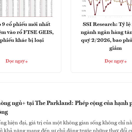
 9 cổ phiếu mới nhất
SSI Research: Tỷ lệ
êm vào rổ FTSE GEIS,
ngành ngân hàng tăn
 phiếu khác bị loại
quý 2/2026, bao phủ
giảm
Đọc ngay
Đọc ngay
òng ngủ+ tại The Parkland: Phép cộng của hạnh 
ộng
ng hiện đại, giá trị của một không gian sống không chỉ n
 ở khả năng mang đến sự chủ động trước những thay đổi c