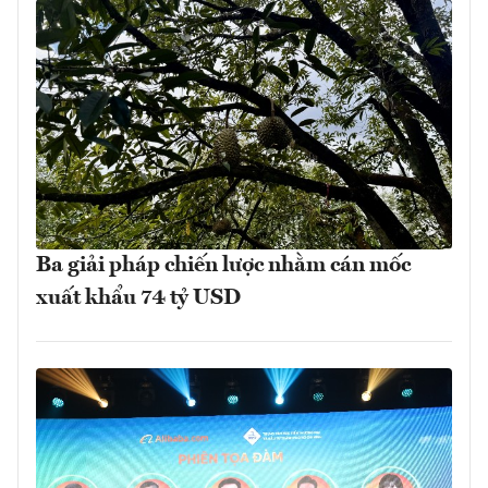
Ba giải pháp chiến lược nhằm cán mốc
xuất khẩu 74 tỷ USD