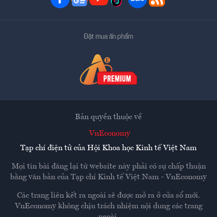
Đặt mua ấn phẩm
Bản quyền thuộc về
VnEconomy
Tạp chí điện tử của Hội Khoa học Kinh tế Việt Nam
Mọi tin bài đăng lại từ website này phải có sự chấp thuận
bằng văn bản của
Tạp chí Kinh tế Việt Nam - VnEconomy
Các trang liên kết ra ngoài sẽ được mở ra ở cửa sổ mới.
VnEconomy không chịu trách nhiệm nội dung các trang
ngoài.