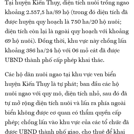
Tại huyện Kiến Thụy, diện tích nuôi trồng ngao
khoảng 2.557,5 ha/89 hộ (trong đó diện tích đã
được huyện quy hoạch là 750 ha/20 hộ nuôi;
diện tích còn lại là ngoài quy hoạch với khoảng
69 hộ nuôi). Đồng thời, khu vực này chồng lấn
khoảng 386 ha/24 hộ với 06 mỏ cát đã được
UBND thành phố cấp phép khai thác.
Các hộ dân nuôi ngao tại khu vực ven biển
huyện Kiến Thụy là tự phát; ban đầu các hộ
nuôi ngao với quy mô, diện tích nhỏ, sau đó đã
tự mở rộng diện tích nuôi và lấn ra phía ngoài
biển không được cơ quan có thẩm quyền cấp
phép; chồng lấn vào khu vực của các tổ chức đã
được UBND thành phố giao, cho thuê để khai