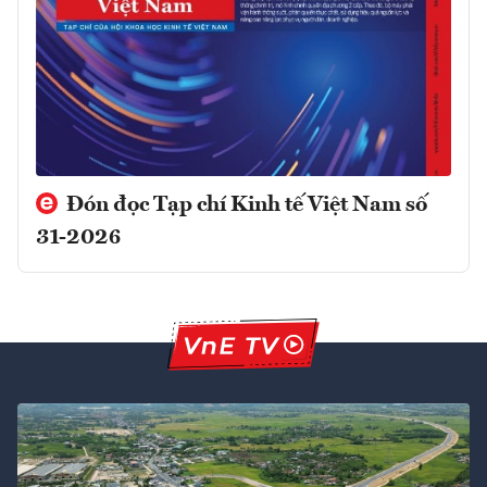
Đón đọc Tạp chí Kinh tế Việt Nam số
31-2026