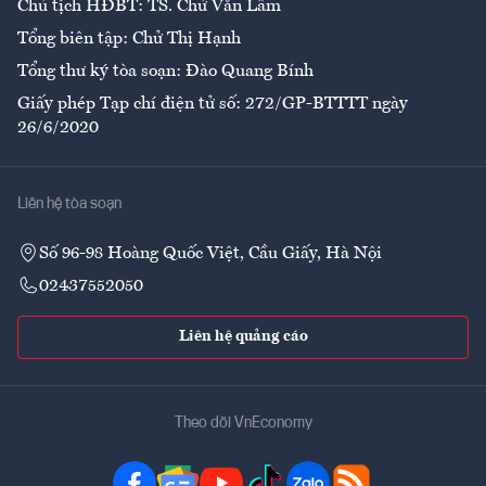
Chủ tịch HĐBT: TS. Chử Văn Lâm
Tổng biên tập: Chử Thị Hạnh
Tổng thư ký tòa soạn: Đào Quang Bính
Giấy phép Tạp chí điện tử số: 272/GP-BTTTT ngày
26/6/2020
Liên hệ tòa soạn
Số 96-98 Hoàng Quốc Việt, Cầu Giấy, Hà Nội
02437552050
Liên hệ quảng cáo
Theo dõi VnEconomy