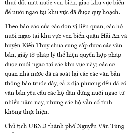
thuê đất mặt nước ven biển, giao khu vực biển
để nuôi ngao tại khu vực đã được quy hoạch.
Theo báo cáo của các đơn vị liên quan, các hộ
nuôi ngao tại khu vực ven biển quận Hải An và
huyện Kiến Thụy chưa cung cấp được các văn
bản, giấy tờ pháp lý thể hiện quyền hợp pháp
được nuôi ngao tại các khu vực này; các cơ
quan nhà nước đã rà soát lại các các văn bản
thông báo trước đây, cả 2 địa phương đều đã có
văn bản yêu cầu các hộ dân dừng nuôi ngao từ
nhiều năm nay, nhưng các hộ vẫn cố tình
không thực hiện.
Chủ tịch UBND thành phố Nguyễn Văn Tùng