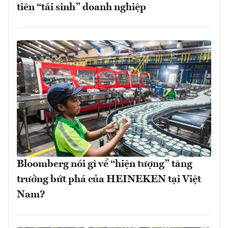
tiên “tái sinh” doanh nghiệp
Bloomberg nói gì về “hiện tượng” tăng
trưởng bứt phá của HEINEKEN tại Việt
Nam?