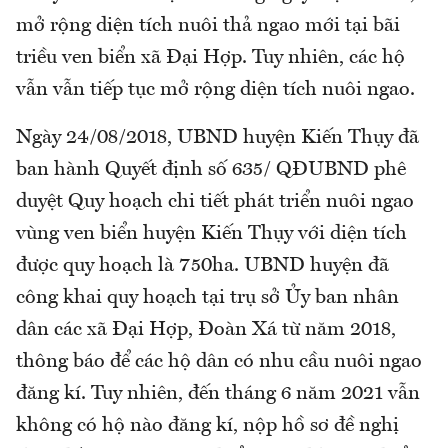
mở rộng diện tích nuôi thả ngao mới tại bãi
triều ven biển xã Đại Hợp. Tuy nhiên, các hộ
vẫn vẫn tiếp tục mở rộng diện tích nuôi ngao.
Ngày 24/08/2018, UBND huyện Kiến Thụy đã
ban hành Quyết định số 635/ QĐUBND phê
duyệt Quy hoạch chi tiết phát triển nuôi ngao
vùng ven biển huyện Kiến Thụy với diện tích
được quy hoạch là 750ha. UBND huyện đã
công khai quy hoạch tại trụ sở Ủy ban nhân
dân các xã Đại Hợp, Đoàn Xá từ năm 2018,
thông báo để các hộ dân có nhu cầu nuôi ngao
đăng kí. Tuy nhiên, đến tháng 6 năm 2021 vẫn
không có hộ nào đăng kí, nộp hồ sơ đề nghị