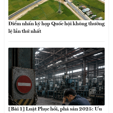
Điểm nhấn kỳ họp Quốc hội không thường
lệ lần thứ nhất
[Bài 1] Luật Phục hồi, phá sản 2025: Ưu