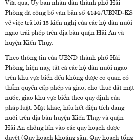
Vừa qua, Ủy ban nhân dân thành phố Hải
Phòng đã công bố văn bản số 4144/UBND-KS
về việc trả lời 15 kiến nghị của các hộ dân nuôi
ngao trái phép trên địa bàn quận Hải An và
huyện Kiến Thụy.
Theo thông tin của UBND thành phố Hải
Phòng, hiện nay, tất cả các hộ dân nuôi ngao
trên khu vực biển đều không được cơ quan có
thẩm quyền cấp phép và giao, cho thuê đất mặt
nước, giao khu vực biển theo quy định của
pháp luật. Mặt khác, hầu hết diện tích đang
nuôi trên địa bàn huyện Kiến Thụy và quận
Hải An chồng lấn vào các quy hoạch được
duyệt (Quy hoạch khoáng sản, Quy hoạch tổng