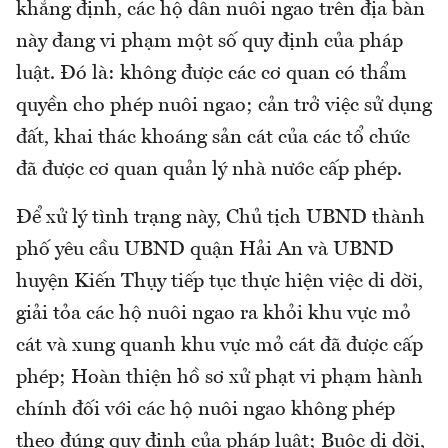
khẳng định, các hộ dân nuôi ngao trên địa bàn
này đang vi phạm một số quy định của pháp
luật. Đó là: không được các cơ quan có thẩm
quyền cho phép nuôi ngao; cản trở việc sử dụng
đất, khai thác khoáng sản cát của các tổ chức
đã được cơ quan quản lý nhà nước cấp phép.
Để xử lý tình trạng này, Chủ tịch UBND thành
phố yêu cầu UBND quận Hải An và UBND
huyện Kiến Thụy tiếp tục thực hiện việc di dời,
giải tỏa các hộ nuôi ngao ra khỏi khu vực mỏ
cát và xung quanh khu vực mỏ cát đã được cấp
phép; Hoàn thiện hồ sơ xử phạt vi phạm hành
chính đối với các hộ nuôi ngao không phép
theo đúng quy định của pháp luật; Buộc di dời,