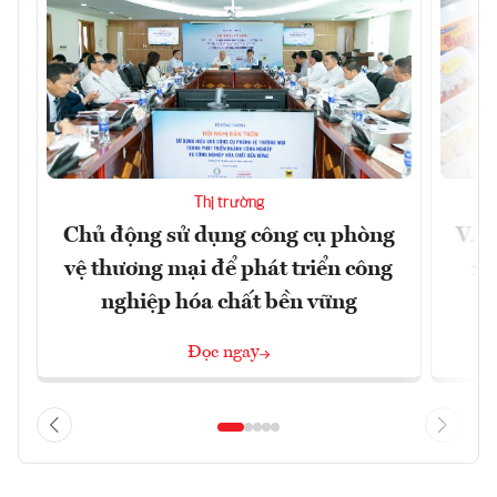
Thị trường
Chủ động sử dụng công cụ phòng
VAS
vệ thương mại để phát triển công
xu
nghiệp hóa chất bền vững
Đọc ngay