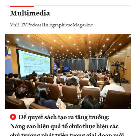
Multimedia
VnE TV
Podcast
Infographics
eMagazine
Để quyết sách tạo ra tăng trưởng:
Nâng cao hiệu quả tổ chức thực hiện các
chủ trương phát triển trong giai đoạn mới