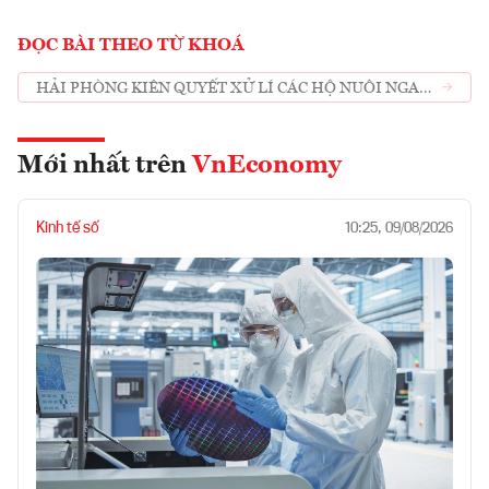
ĐỌC BÀI THEO TỪ KHOÁ
HẢI PHÒNG KIÊN QUYẾT XỬ LÍ CÁC HỘ NUÔI NGAO
TRÁI PHÉP
Mới nhất trên
VnEconomy
Kinh tế số
10:25, 09/08/2026