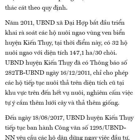
thác cát theo quy định.
Năm 2011, UBND xã Đại Hợp bắt đầu triển
khai rà soát các hộ nuôi ngao vùng ven biển
huyện Kiến Thụy, tại thời điểm này, có 32 hộ
nuôi ngao với diện tích 147,1 ha/30 chòi.
UBND huyện Kiến Thụy đã có Thông báo số
282TB-UBND ngày 16/12/2011, chỉ cho phép
các hộ tiếp tục nuôi thả trên diện tích cũ tại
khu vực trên đến hết vụ nuôi, nghiêm cấm việc
tự ý cắm thêm lưới cây và thả thêm giống.
Đến ngày 18/08/2017, UBND huyện Kiến Thụy
tiếp tục ban hành Công văn số 1295/UBND-
NN yêu cầu các hộ dân dừng ngay việc đầu tư,