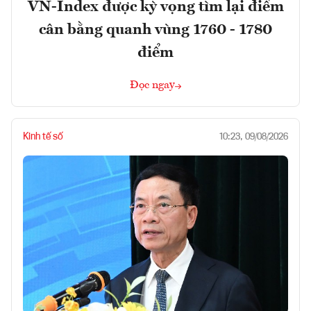
VN-Index được kỳ vọng tìm lại điểm
cân bằng quanh vùng 1760 - 1780
điểm
Đọc ngay
Kinh tế số
10:23, 09/08/2026