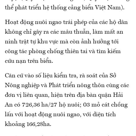
thể phát triển hệ thống cảng biển Việt Nam).
Hoạt động nuôi ngao trái phép của các hộ dân
không chỉ gây ra các mâu thuẫn, làm mất an
ninh trật tự khu vực mà còn ảnh hưởng tới
công tác phòng chống thiên tai và tìm kiếm
cứu nạn trên biển.
Căn cứ vào số liệu kiểm tra, rà soát của Sở
Nông nghiệp và Phát triển nông thôn cùng các
đơn vị liên quan, hiện trên địa bàn quận Hải
An có 726,36 ha/27 hộ nuôi; 03 mỏ cát chồng
lấn với hoạt động nuôi ngao, với diện tích
khoảng 166,28ha.