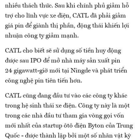
nhiều thách thức. Sau khi chính phủ giảm hỗ
trợ cho lĩnh vực xe điện, CATL đã phải giảm
giá pin để giành thị phần, động thái khiến lợi
nhuận công ty giảm mạnh.
CATL cho biết sẽ sử dụng số tiền huy động
được sau IPO để mở nhà máy sản xuất pin
24 gigawatt-giờ mới tại Ningde và phát triển
công nghệ pin tiên tiến hơn.
CATL cũng đang đầu tư vào các công ty khác
trong hệ sinh thái xe điện. Công ty này là một
trong các nhà đầu tư tham gia vòng gọi vốn
mới nhất của startup ôtô điện Byton của Trung
Quốc - được thành lập bởi một số nhân vật kỳ