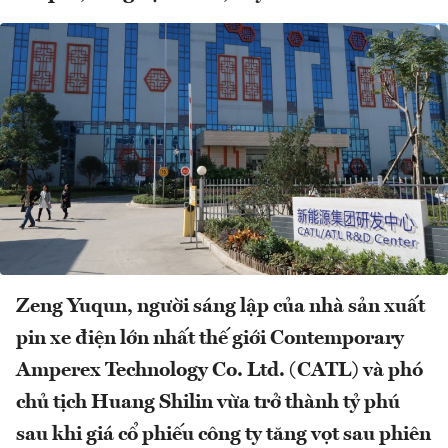
Zeng Yuqun, người sáng lập của nhà sản xuất
pin xe điện lớn nhất thế giới Contemporary
Amperex Technology Co. Ltd. (CATL) và phó
chủ tịch Huang Shilin vừa trở thành tỷ phú
sau khi giá cổ phiếu công ty tăng vọt sau phiên