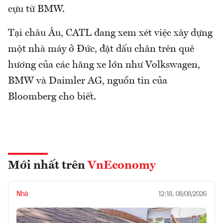
cựu từ BMW.
Tại châu Âu, CATL đang xem xét việc xây dựng
một nhà máy ở Đức, đặt dấu chân trên quê
hương của các hãng xe lớn như Volkswagen,
BMW và Daimler AG, nguồn tin của
Bloomberg cho biết.
Mới nhất trên
VnEconomy
Nhà
12:18, 08/08/2026