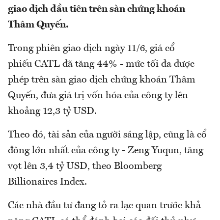
giao dịch đầu tiên trên sàn chứng khoán
Thâm Quyến.
Trong phiên giao dịch ngày 11/6, giá cổ
phiếu CATL đã tăng 44% - mức tối đa được
phép trên sàn giao dịch chứng khoán Thâm
Quyến, đưa giá trị vốn hóa của công ty lên
khoảng 12,3 tỷ USD.
Theo đó, tài sản của người sáng lập, cũng là cổ
đông lớn nhất của công ty - Zeng Yuqun, tăng
vọt lên 3,4 tỷ USD, theo Bloomberg
Billionaires Index.
Các nhà đầu tư đang tỏ ra lạc quan trước khả