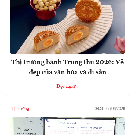
Thị trường bánh Trung thu 2026: Vẻ
đẹp của văn hóa và di sản
Đọc ngay
Thị trường
09:30, 08/08/2026