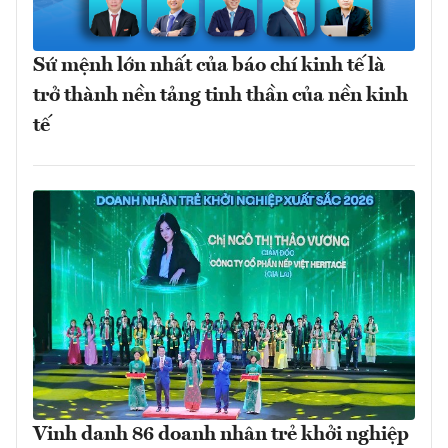
Sứ mệnh lớn nhất của báo chí kinh tế là
trở thành nền tảng tinh thần của nền kinh
tế
Vinh danh 86 doanh nhân trẻ khởi nghiệp