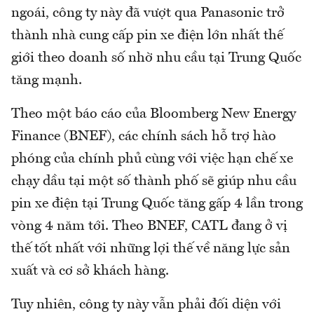
ngoái, công ty này đã vượt qua Panasonic trở
thành nhà cung cấp pin xe điện lớn nhất thế
giới theo doanh số nhờ nhu cầu tại Trung Quốc
tăng mạnh.
Theo một báo cáo của Bloomberg New Energy
Finance (BNEF), các chính sách hỗ trợ hào
phóng của chính phủ cùng với việc hạn chế xe
chạy dầu tại một số thành phố sẽ giúp nhu cầu
pin xe điện tại Trung Quốc tăng gấp 4 lần trong
vòng 4 năm tới. Theo BNEF, CATL đang ở vị
thế tốt nhất với những lợi thế về năng lực sản
xuất và cơ sở khách hàng.
Tuy nhiên, công ty này vẫn phải đối diện với