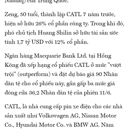
Nasdaq) của Trung Quốc.
Zeng, 50 tuổi, thành lập CATL 7 năm trước,
hiện sở hữu 26% cổ phần công ty. Trong khi đó,
phó chủ tịch Huang Shilin sở hữu tài sản ước
tính 1,7 tỷ USD với 12% cổ phần.
Ngân hàng Macquarie Bank Ltd. tại Hồng
Kông đã xếp hạng cổ phiếu CATL ở mức "vượt
trội" (outperform) và đặt dự báo giá 90 Nhân
dân tệ cho cổ phiếu này, gần gấp ba mức giá
đóng cửa 36,2 Nhân dân tệ của phiên 11/6.
CATL, là nhà cung cấp pin xe điện cho các nhà
sản xuất như Volkswagen AG, Nissan Motor
Co., Hyundai Motor Co. và BMW AG. Năm