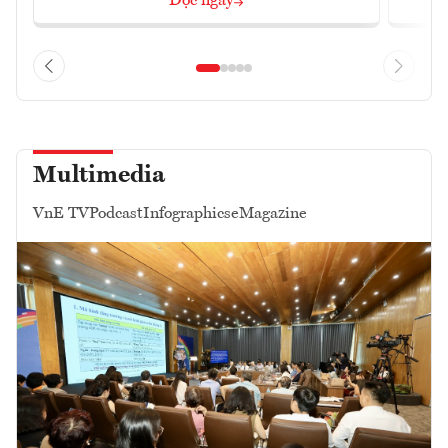
Đọc ngay
Multimedia
VnE TV
Podcast
Infographics
eMagazine