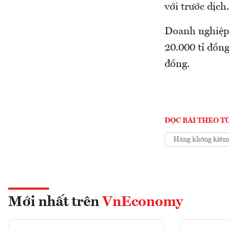
với trước dịch.
Doanh nghiệp 
20.000 tỉ đồng
đồng.
ĐỌC BÀI THEO T
Hàng không kiêm b
Mới nhất trên
VnEconomy