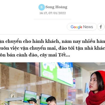
Song Hoàng
S
14:17, 07/01/2022
vận chuyển cho hành khách, năm nay nhiều hã
uôn việc vận chuyển mai, đào tới tận nhà khá
ôn bán cành đào, cây mai Tết...