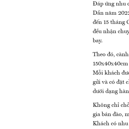
Đáp ứng nhu c
Dần năm 2022,
đến 15 tháng
đều nhận chuy
bay.
Theo đó, cành
150x40x40cm (
Mỗi khách đượ
gửi và có đặt 
dưới dạng hàn
Không chỉ ch
gia bán đào, 
Khách có nhu 