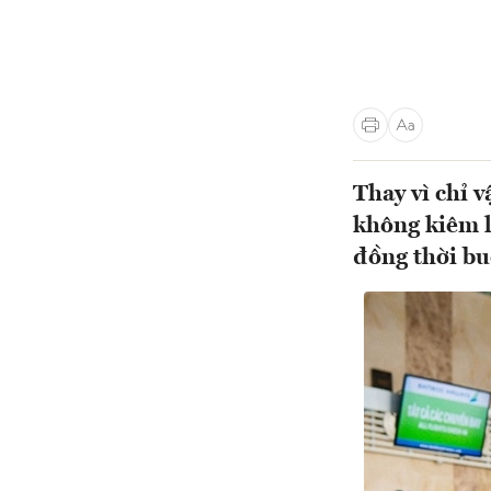
Thay vì chỉ 
không kiêm l
đồng thời bu