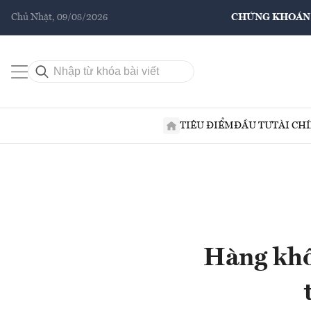
Chủ Nhật, 09/08/2026
CHỨNG KHOÁN
TIÊU ĐIỂM
ĐẦU TƯ
TÀI CH
Hàng khô