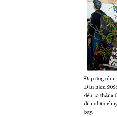
Đáp ứng nhu c
Dần năm 2022,
đến 15 tháng
đều nhận chuy
bay.