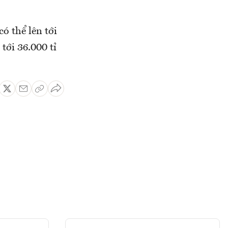
ó thể lên tới
tới 36.000 tỉ