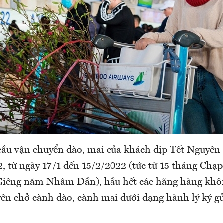
ầu vận chuyển đào, mai của khách dịp Tết Nguyê
 từ ngày 17/1 đến 15/2/2022 (tức từ 15 tháng Chạ
 Giêng năm Nhâm Dần), hầu hết các hãng hàng kh
ên chở cành đào, cành mai dưới dạng hành lý ký gử