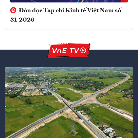
Đón đọc Tạp chí Kinh tế Việt Nam số
31-2026