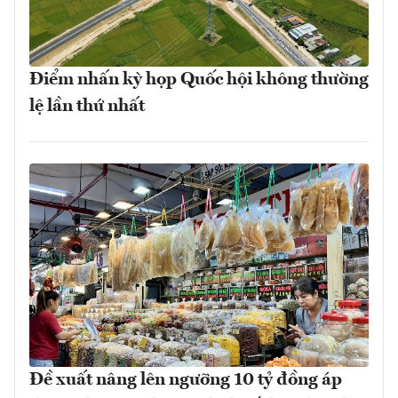
Điểm nhấn kỳ họp Quốc hội không thường
lệ lần thứ nhất
Đề xuất nâng lên ngưỡng 10 tỷ đồng áp