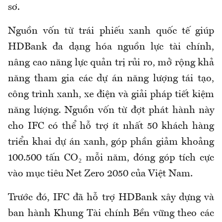
sơ.
Nguồn vốn từ trái phiếu xanh quốc tế giúp
HDBank đa dạng hóa nguồn lực tài chính,
nâng cao năng lực quản trị rủi ro, mở rộng khả
năng tham gia các dự án năng lượng tái tạo,
công trình xanh, xe điện và giải pháp tiết kiệm
năng lượng. Nguồn vốn từ đợt phát hành này
cho IFC có thể hỗ trợ ít nhất 50 khách hàng
triển khai dự án xanh, góp phần giảm khoảng
100.500 tấn CO₂ mỗi năm, đóng góp tích cực
vào mục tiêu Net Zero 2050 của Việt Nam.
Trước đó, IFC đã hỗ trợ HDBank xây dựng và
ban hành Khung Tài chính Bền vững theo các