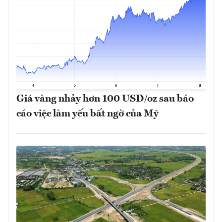
Giá vàng nhảy hơn 100 USD/oz sau báo
cáo việc làm yếu bất ngờ của Mỹ