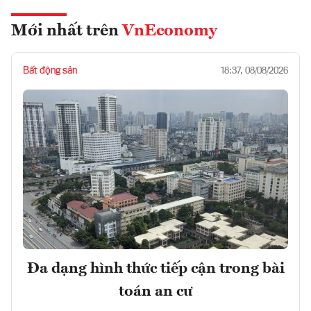
Mới nhất trên
VnEconomy
Bất động sản
18:37, 08/08/2026
Đa dạng hình thức tiếp cận trong bài
toán an cư