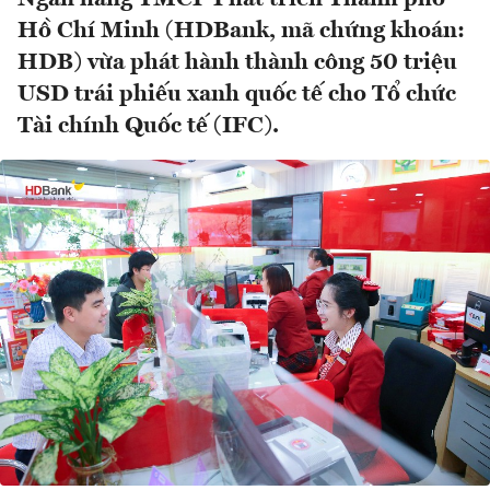
Hồ Chí Minh (HDBank, mã chứng khoán:
HDB) vừa phát hành thành công 50 triệu
USD trái phiếu xanh quốc tế cho Tổ chức
Tài chính Quốc tế (IFC).