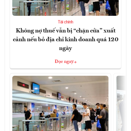
Tài chính
Không nợ thuế vẫn bị “chặn cửa” xuất
cảnh nếu bỏ địa chỉ kinh doanh quá 120
ngày
Đọc ngay