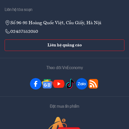
Liên hệ tòa soạn
Số 96-98 Hoàng Quốc Việt, Cầu Giấy, Hà Nội
02437552050
Liên hệ quảng cáo
Theo dõi VnEconomy
Đặt mua ấn phẩm