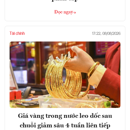
Đọc ngay
Tài chính
17:22, 08/08/2026
Giá vàng trong nước leo dốc sau
chuỗi giảm sâu 4 tuần liên tiếp