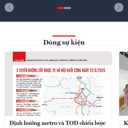
Dòng sự kiện
Định hướng metro và TOD chiến lược
K