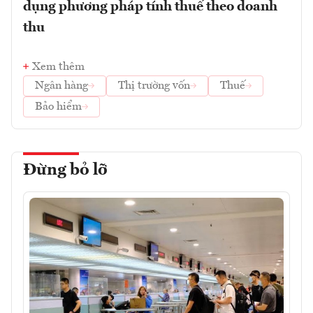
dụng phương pháp tính thuế theo doanh
thu
Xem thêm
Ngân hàng
Thị trường vốn
Thuế
Bảo hiểm
Đừng bỏ lỡ