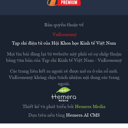
Bản quyền thuộc về
VnEconomy
Tạp chí điện tử của Hội Khoa học Kinh tế Việt Nam
Mọi tin bài đăng lại từ website này phải có sự chấp thuận
bằng văn bản của
Tạp chí Kinh tế Việt Nam - VnEconomy
Các trang liên kết ra ngoài sẽ được mở ra ở cửa sổ mới.
VnEconomy không chịu trách nhiệm nội dung các trang
ngoài.
Thiết kế và phát triển bởi
Hemera Media
Dựa trên nền tảng
Hemera AI CMS