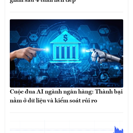
giảm sâu 4 tuần liên tiếp
Cuộc đua AI ngành ngân hàng: Thành bại
nằm ở dữ liệu và kiểm soát rủi ro