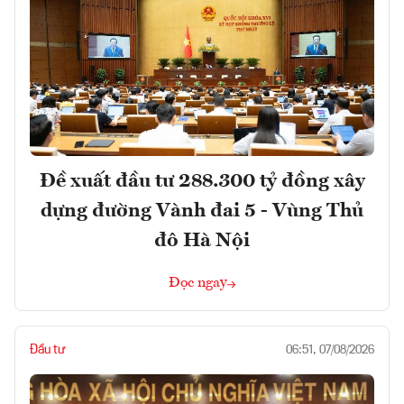
Đề xuất đầu tư 288.300 tỷ đồng xây
dựng đường Vành đai 5 - Vùng Thủ
đô Hà Nội
Đọc ngay
Đầu tư
06:51, 07/08/2026