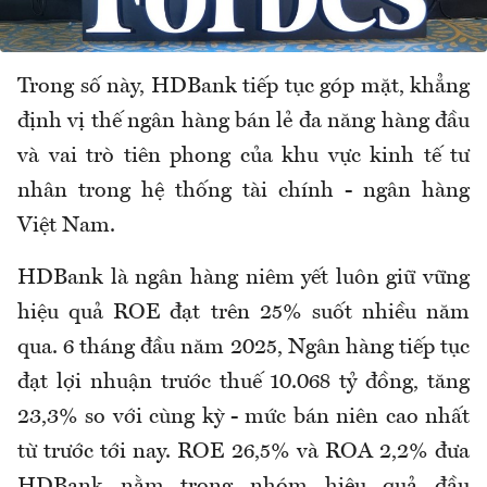
Trong số này, HDBank tiếp tục góp mặt, khẳng
định vị thế ngân hàng bán lẻ đa năng hàng đầu
và vai trò tiên phong của khu vực kinh tế tư
nhân trong hệ thống tài chính - ngân hàng
Việt Nam.
HDBank là ngân hàng niêm yết luôn giữ vững
hiệu quả ROE đạt trên 25% suốt nhiều năm
qua. 6 tháng đầu năm 2025, Ngân hàng tiếp tục
đạt lợi nhuận trước thuế 10.068 tỷ đồng, tăng
23,3% so với cùng kỳ - mức bán niên cao nhất
từ trước tới nay. ROE 26,5% và ROA 2,2% đưa
HDBank nằm trong nhóm hiệu quả đầu