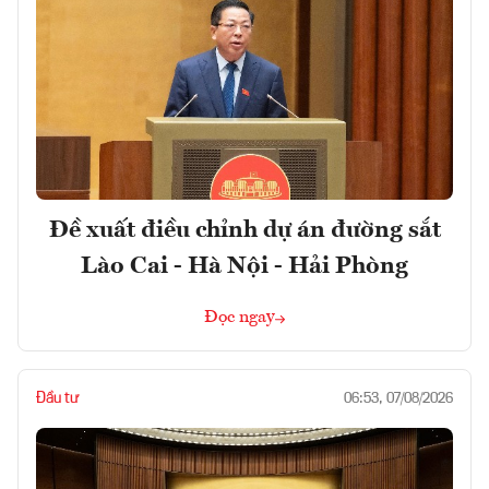
Đề xuất điều chỉnh dự án đường sắt
Lào Cai - Hà Nội - Hải Phòng
Đọc ngay
Đầu tư
06:53, 07/08/2026