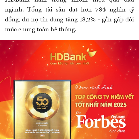
ngành. Tổng tài sản đạt hơn 784 nghìn tỷ
đồng, dư nợ tín dụng tăng 18,2% - gần gấp đôi
mức chung toàn hệ thống.