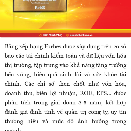
Bảng xếp hạng Forbes được xây dựng trên cơ sở
báo cáo tài chính kiểm toán và dữ liệu vốn hóa
thị trường, tập trung vào khả năng tăng trưởng
bền vững, hiệu quả sinh lời và sức khỏe tài
chính. Các chỉ số then chốt như vốn hóa,
doanh thu, biên lợi nhuận, ROE, EPS… được
phân tích trong giai đoạn 3-5 năm, kết hợp
đánh giá định tính về quản trị công ty, uy tín
thương hiệu và mức độ ảnh hưởng trong
ngành.