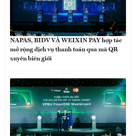
NAPAS, BIDV VÀ WEIXIN PAY hợp tác
mở rộng dịch vụ thanh toán qua mã QR
xuyên biên giới