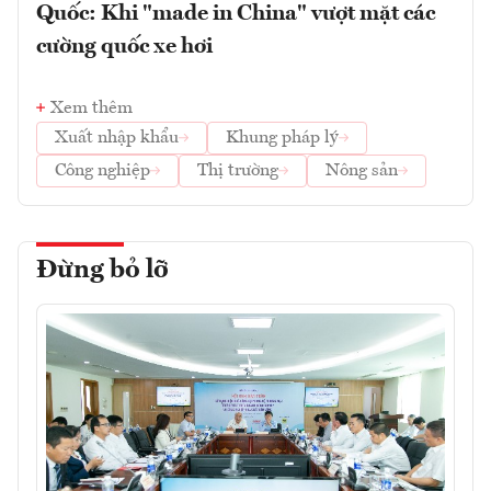
Quốc: Khi "made in China" vượt mặt các
cường quốc xe hơi
Xem thêm
Xuất nhập khẩu
Khung pháp lý
Công nghiệp
Thị trường
Nông sản
Đừng bỏ lỡ