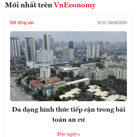
Mới nhất trên
VnEconomy
Bất động sản
18:37, 08/08/2026
Đa dạng hình thức tiếp cận trong bài
toán an cư
Đọc ngay