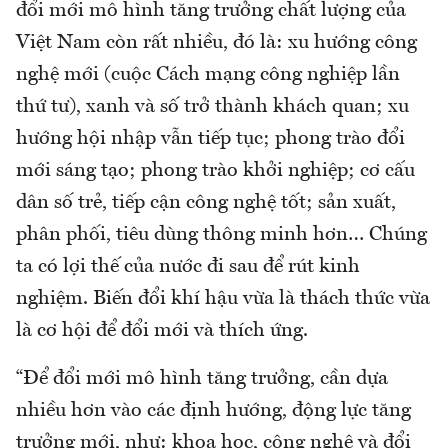
đổi mới mô hình tăng trưởng chất lượng của
Việt Nam còn rất nhiều, đó là: xu hướng công
nghệ mới (cuộc Cách mạng công nghiệp lần
thứ tư), xanh và số trở thành khách quan; xu
hướng hội nhập vẫn tiếp tục; phong trào đổi
mới sáng tạo; phong trào khởi nghiệp; cơ cấu
dân số trẻ, tiếp cận công nghệ tốt; sản xuất,
phân phối, tiêu dùng thông minh hơn… Chúng
ta có lợi thế của nước đi sau để rút kinh
nghiệm. Biến đổi khí hậu vừa là thách thức vừa
là cơ hội để đổi mới và thích ứng.
“Để đổi mới mô hình tăng trưởng, cần dựa
nhiều hơn vào các định hướng, động lực tăng
trưởng mới, như: khoa học, công nghệ và đổi