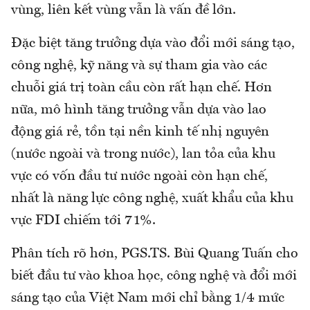
vùng, liên kết vùng vẫn là vấn đề lớn.
Đặc biệt tăng trưởng dựa vào đổi mới sáng tạo,
công nghệ, kỹ năng và sự tham gia vào các
chuỗi giá trị toàn cầu còn rất hạn chế. Hơn
nữa, mô hình tăng trưởng vẫn dựa vào lao
động giá rẻ, tồn tại nền kinh tế nhị nguyên
(nước ngoài và trong nước), lan tỏa của khu
vực có vốn đầu tư nước ngoài còn hạn chế,
nhất là năng lực công nghệ, xuất khẩu của khu
vực FDI chiếm tới 71%.
Phân tích rõ hơn, PGS.TS. Bùi Quang Tuấn cho
biết đầu tư vào khoa học, công nghệ và đổi mới
sáng tạo của Việt Nam mới chỉ bằng 1/4 mức