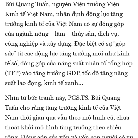
Bùi Quang Tuấn, nguyên Viện trưởng Viện
Kinh tế Việt Nam, nhận định động lực tăng
trưởng kinh tế của Việt Nam có sự đóng góp
của ngành nông – lâm – thủy sản, dịch vụ,
công nghiệp và xây dựng. Đặc biệt có sự “góp
sức” từ các động lực tăng trưởng mới như kinh
tế số, đóng góp của năng suất nhân tố tổng hợp
(TFP) vào tăng trưởng GDP, tốc độ tăng năng
suất lao động, kinh tế xanh…
Nhìn từ bức tranh này, PGS.TS. Bùi Quang
Tuấn cho rằng tăng trưởng kinh tế của Việt
Nam thời gian qua vẫn theo mô hình cũ, chưa
thoát khỏi mô hình tăng trưởng theo chiều
rộng. Đóng góp của vốn và vốn con người có xu