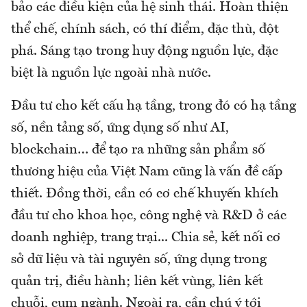
bảo các điều kiện của hệ sinh thái. Hoàn thiện
thể chế, chính sách, có thí điểm, đặc thù, đột
phá. Sáng tạo trong huy động nguồn lực, đặc
biệt là nguồn lực ngoài nhà nước.
Đầu tư cho kết cấu hạ tầng, trong đó có hạ tầng
số, nền tảng số, ứng dụng số như AI,
blockchain… để tạo ra những sản phẩm số
thương hiệu của Việt Nam cũng là vấn đề cấp
thiết. Đồng thời, cần có cơ chế khuyến khích
đầu tư cho khoa học, công nghệ và R&D ở các
doanh nghiệp, trang trại... Chia sẻ, kết nối cơ
sở dữ liệu và tài nguyên số, ứng dụng trong
quản trị, điều hành; liên kết vùng, liên kết
chuỗi, cụm ngành. Ngoài ra, cần chú ý tới