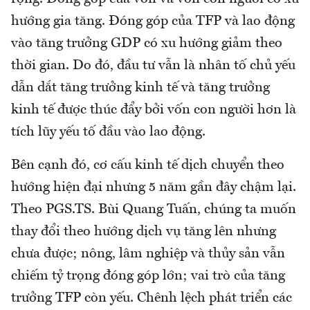
hướng gia tăng. Đóng góp của TFP và lao động
vào tăng trưởng GDP có xu hướng giảm theo
thời gian. Do đó, đầu tư vẫn là nhân tố chủ yếu
dẫn dắt tăng trưởng kinh tế và tăng trưởng
kinh tế được thúc đẩy bởi vốn con người hơn là
tích lũy yếu tố đầu vào lao động.
Bên cạnh đó, cơ cấu kinh tế dịch chuyển theo
hướng hiện đại nhưng 5 năm gần đây chậm lại.
Theo PGS.TS. Bùi Quang Tuấn, chúng ta muốn
thay đổi theo hướng dịch vụ tăng lên nhưng
chưa được; nông, lâm nghiệp và thủy sản vẫn
chiếm tỷ trọng đóng góp lớn; vai trò của tăng
trưởng TFP còn yếu. Chênh lệch phát triển các