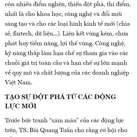
còn nhiều điểm nghẽn, thiếu đột phá, thí điểm,
nhất là cho khoa học, công nghệ và đổi mới
sáng tạo và cho các loại hình kinh tế mới (chia
sẻ, fintech, dữ liệu...). Liên kết vùng kém, chưa
phát huy tiềm năng, lợi thế vùng. Công nghệ,
kỹ năng thấp làm hạn chế sự tham gia vào các
chuỗi giá trị toàn cầu và hạn chế sự lớn mạnh
về quy mô và chất lượng của các doanh nghiệp
Việt Nam.
TẠO SỰ ĐỘT PHÁ TỪ CÁC ĐỘNG
LỰC MỚI
Trước bức tranh “xám màu” của các động lực
trên, TS. Bùi Quang Tuấn cho rằng cơ hội cho