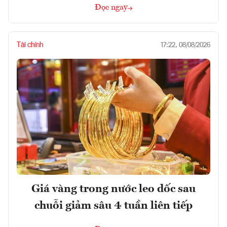
Đọc ngay
Tài chính
17:22, 08/08/2026
Giá vàng trong nước leo dốc sau
chuỗi giảm sâu 4 tuần liên tiếp