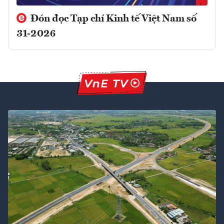
Đón đọc Tạp chí Kinh tế Việt Nam số
31-2026