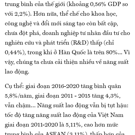
trung bình của thế giới (khoảng 0,56% GDP so
với 2,2%). Hơn nữa, thể chế cho khoa học,
công nghệ và đổi mới sáng tạo còn bất cập,
chưa đột phá, doanh nghiệp tư nhân đầu tư cho
nghiên cứu và phát triển (R&D) thấp (chỉ
0,44%), trong khi ở Hàn Quốc là trên 80%... Vì
vậy, chúng ta chưa cải thiện nhiều về năng suất
lao động.
Cụ thể: giai đoạn 2016-2020 tăng bình quân
5,8%/năm, giai đoạn 2011 - 2015 tăng 4,3%,
vẫn chậm… Năng suất lao động vẫn bị tụt hậu:
tốc độ tăng năng suất lao động của Việt Nam
giai đoạn 2011-2020 là 5,11%, cao hơn mức
trung bình của ASEAN (3,11%), thấp hơn của