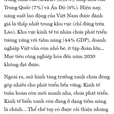
Trung Quốc (7%) và Ấn Độ (6%). Hiện nay,
năng suất lao động của Việt Nam được đánh
giá là thấp nhất trong khu vực (chỉ đứng trên
Lào). Khu vực kinh tế tư nhân chưa phát triển
tương xứng với tiềm năng (44% GDP), doanh
nghiệp Việt vẫn còn nhỏ bé, ít tập đoàn lớn...
Mục tiêu công nghiệp hóa đến năm 2020
không đạt được.
Ngoài ra, mô hình tăng trưởng xanh chưa đóng
góp nhiều cho phát triển bền vững. Kinh tế
tuần hoàn còn mới manh nha, chưa phát triển.
Kinh tế biển xanh còn đang ở dạng tiềm năng
là chính… Thể chế tuy có được cải thiện nhưng