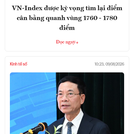
VN-Index được kỳ vọng tìm lại điểm
cân bằng quanh vùng 1760 - 1780
điểm
Đọc ngay
Kinh tế số
10:23, 09/08/2026