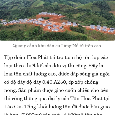
Quang cảnh khu dân cư Làng Nủ từ trên cao.
Tập đoàn Hòa Phát tài trợ toàn bộ tôn lợp các
loại theo thiết kế của đơn vị thi công. Đây là
loại tôn chất lượng cao, được dập sóng giả ngói
có độ dày độ dày 0.40 AZ50, ép xốp chống
nóng. Sản phẩm được giao cuốn chiếu cho bên
thi công thông qua đại lý của Tôn Hòa Phát tại
Lào Cai. Tổng khối lượng tôn đã được bàn giao