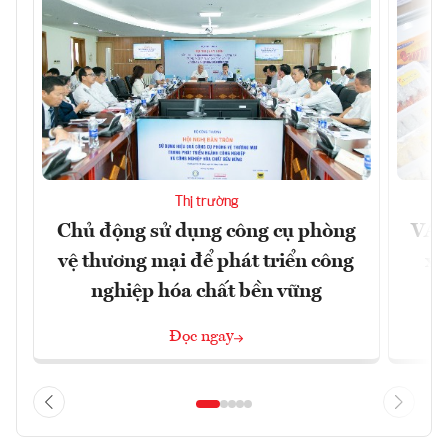
Thị trường
Chủ động sử dụng công cụ phòng
VAS
vệ thương mại để phát triển công
xu
nghiệp hóa chất bền vững
Đọc ngay