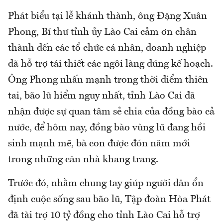
Phát biểu tại lễ khánh thành, ông Đặng Xuân
Phong, Bí thư tỉnh ủy Lào Cai cảm ơn chân
thành đến các tổ chức cá nhân, doanh nghiệp
đã hỗ trợ tái thiết các ngôi làng đúng kế hoạch.
Ông Phong nhấn mạnh trong thời điểm thiên
tai, bão lũ hiểm nguy nhất, tỉnh Lào Cai đã
nhận được sự quan tâm sẻ chia của đồng bào cả
nước, để hôm nay, đồng bào vùng lũ đang hồi
sinh mạnh mẽ, bà con được đón năm mới
trong những căn nhà khang trang.
Trước đó, nhằm chung tay giúp người dân ổn
định cuộc sống sau bão lũ, Tập đoàn Hòa Phát
đã tài trợ 10 tỷ đồng cho tỉnh Lào Cai hỗ trợ