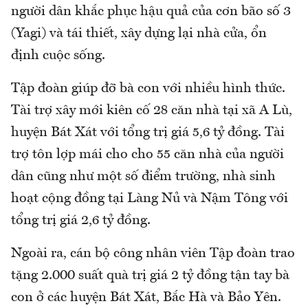
người dân khắc phục hậu quả của cơn bão số 3
(Yagi) và tái thiết, xây dựng lại nhà cửa, ổn
định cuộc sống.
Tập đoàn giúp đỡ bà con với nhiều hình thức.
Tài trợ xây mới kiên cố 28 căn nhà tại xã A Lù,
huyện Bát Xát với tổng trị giá 5,6 tỷ đồng. Tài
trợ tôn lợp mái cho cho 55 căn nhà của người
dân cũng như một số điểm trường, nhà sinh
hoạt cộng đồng tại Làng Nủ và Nậm Tông với
tổng trị giá 2,6 tỷ đồng.
Ngoài ra, cán bộ công nhân viên Tập đoàn trao
tặng 2.000 suất quà trị giá 2 tỷ đồng tận tay bà
con ở các huyện Bát Xát, Bắc Hà và Bảo Yên.