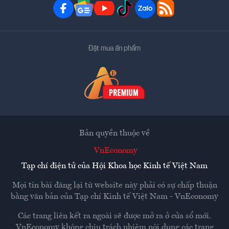
Đặt mua ấn phẩm
Bản quyền thuộc về
VnEconomy
Tạp chí điện tử của Hội Khoa học Kinh tế Việt Nam
Mọi tin bài đăng lại từ website này phải có sự chấp thuận
bằng văn bản của
Tạp chí Kinh tế Việt Nam - VnEconomy
Các trang liên kết ra ngoài sẽ được mở ra ở cửa sổ mới.
VnEconomy không chịu trách nhiệm nội dung các trang