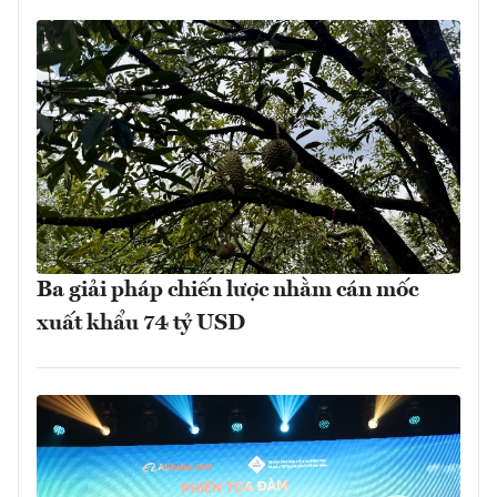
Ba giải pháp chiến lược nhằm cán mốc
xuất khẩu 74 tỷ USD