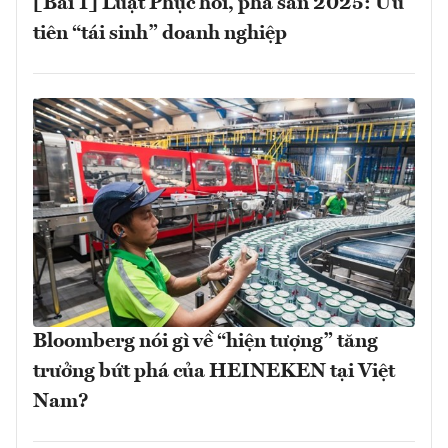
[Bài 1] Luật Phục hồi, phá sản 2025: Ưu
tiên “tái sinh” doanh nghiệp
Bloomberg nói gì về “hiện tượng” tăng
trưởng bứt phá của HEINEKEN tại Việt
Nam?