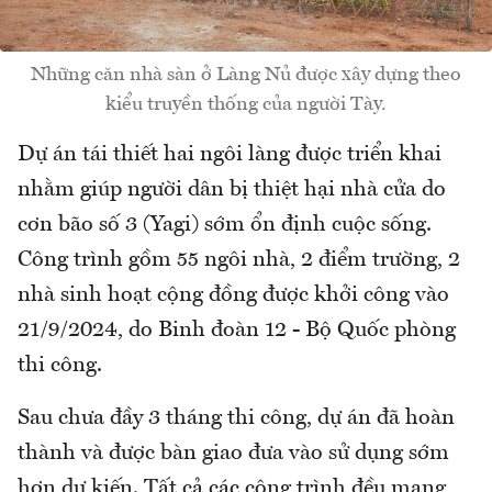
Những căn nhà sàn ở Làng Nủ được xây dựng theo
kiểu truyền thống của người Tày.
Dự án tái thiết hai ngôi làng được triển khai
nhằm giúp người dân bị thiệt hại nhà cửa do
cơn bão số 3 (Yagi) sớm ổn định cuộc sống.
Công trình gồm 55 ngôi nhà, 2 điểm trường, 2
nhà sinh hoạt cộng đồng được khởi công vào
21/9/2024, do Binh đoàn 12 - Bộ Quốc phòng
thi công.
Sau chưa đầy 3 tháng thi công, dự án đã hoàn
thành và được bàn giao đưa vào sử dụng sớm
hơn dự kiến. Tất cả các công trình đều mang