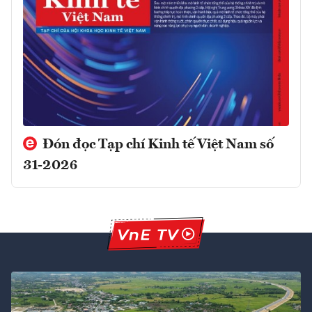
Đón đọc Tạp chí Kinh tế Việt Nam số
31-2026