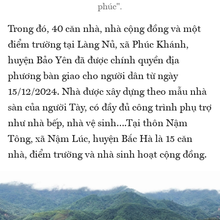
phúc".
Trong đó, 40 căn nhà, nhà cộng đồng và một
điểm trường tại Làng Nủ, xã Phúc Khánh,
huyện Bảo Yên đã được chính quyền địa
phương bàn giao cho người dân từ ngày
15/12/2024. Nhà được xây dựng theo mẫu nhà
sàn của người Tày, có đầy đủ công trình phụ trợ
như nhà bếp, nhà vệ sinh….Tại thôn Nậm
Tông, xã Nậm Lúc, huyện Bắc Hà là 15 căn
nhà, điểm trường và nhà sinh hoạt cộng đồng.