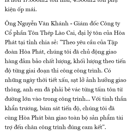
là hơn 17.000m2 tôn mái, 4.500m2 tôn phụ
kiện ốp mái.
Ông Nguyễn Văn Khánh - Giám đốc Công ty
Cổ phần Tôn Thép Lào Cai, đại lý tôn của Hòa
Phát tại tỉnh chia sẻ: "Theo yêu cầu của Tập
đoàn Hòa Phát, chúng tôi đã chủ động giao
hàng đảm bảo chất lượng, khối lượng theo tiến
độ từng giai đoạn thi công công trình. Có
những ngày thời tiết xấu, sạt lở ảnh hưởng giao
thông, anh em đã phải bê vác từng tấm tôn từ
đường lớn vào trong công trình... Với tinh thần
khẩn trương, bám sát tiến độ, chúng tôi đã
cùng Hòa Phát bàn giao toàn bộ sản phẩm tài
trợ đến chân công trình đúng cam kết".