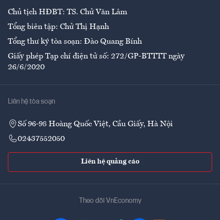
Chủ tịch HĐBT: TS. Chử Văn Lâm
Tổng biên tập: Chử Thị Hạnh
Tổng thư ký tòa soạn: Đào Quang Bính
Giấy phép Tạp chí điện tử số: 272/GP-BTTTT ngày
26/6/2020
Liên hệ tòa soạn
Số 96-98 Hoàng Quốc Việt, Cầu Giấy, Hà Nội
02437552050
Liên hệ quảng cáo
Theo dõi VnEconomy