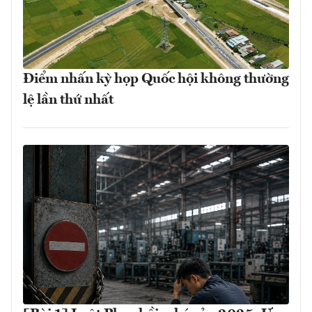
Điểm nhấn kỳ họp Quốc hội không thường
lệ lần thứ nhất