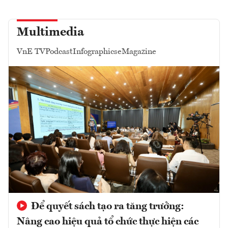
Multimedia
VnE TV
Podcast
Infographics
eMagazine
Để quyết sách tạo ra tăng trưởng:
Nâng cao hiệu quả tổ chức thực hiện các