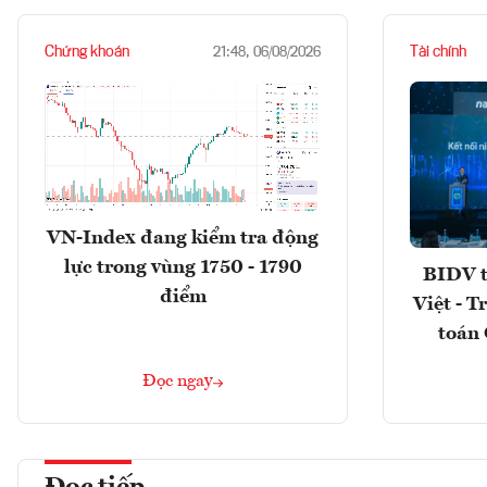
Chứng khoán
Tài chính
21:48, 06/08/2026
VN-Index đang kiểm tra động
lực trong vùng 1750 - 1790
BIDV t
điểm
Việt - T
toán 
Đọc ngay