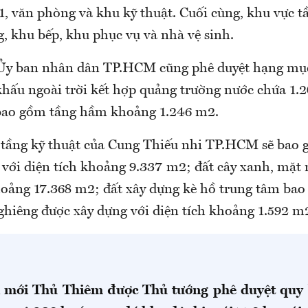
, văn phòng và khu kỹ thuật. Cuối cùng, khu vực tầ
, khu bếp, khu phục vụ và nhà vệ sinh.
Ủy ban nhân dân TP.HCM cũng phê duyệt hạng mục
hấu ngoài trời kết hợp quảng trường nước chứa 1.
 bao gồm tầng hầm khoảng 1.246 m2.
 tầng kỹ thuật của Cung Thiếu nhi TP.HCM sẽ bao 
 với diện tích khoảng 9.337 m2; đất cây xanh, mặt 
oảng 17.368 m2; đất xây dựng kè hồ trung tâm bao
ghiêng được xây dựng với diện tích khoảng 1.592 m
ị mới Thủ Thiêm được Thủ tướng phê duyệt quy