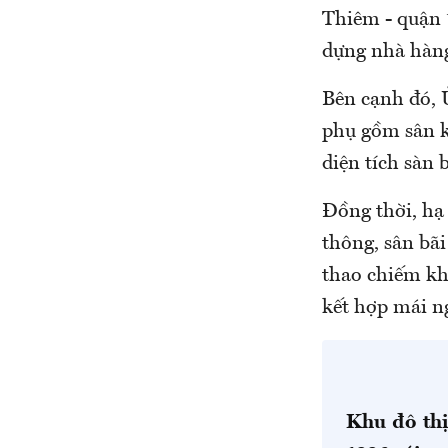
Thiêm - quận 1
dựng nhà hàng
Bên cạnh đó, 
phụ gồm sân k
diện tích sàn
Đồng thời, hạ
thông, sân bãi
thao chiếm kh
kết hợp mái n
Khu đô th