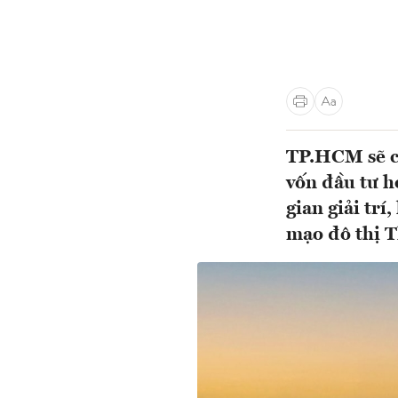
TP.HCM sẽ có
vốn đầu tư h
gian giải trí
mạo đô thị 