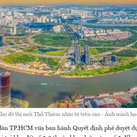
hu đô thị mới Thủ Thiêm nhìn từ trên cao - Ảnh minh họ
ân TP.HCM vừa ban hành Quyết định phê duyệt dự