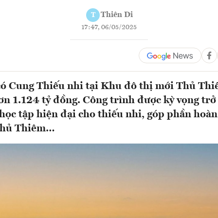
Thiên Di
T
17:47, 06/05/2025
 Cung Thiếu nhi tại Khu đô thị mới Thủ Thi
ơn 1.124 tỷ đồng. Công trình được kỳ vọng tr
, học tập hiện đại cho thiếu nhi, góp phần hoàn
Thủ Thiêm…