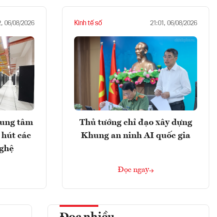
Kinh tế số
2, 06/08/2026
21:01, 06/08/2026
rung tâm
Thủ tướng chỉ đạo xây dựng
 hút các
Khung an ninh AI quốc gia
nghệ
Đọc ngay