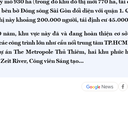
y mô 930 ha (trong đó khu đô thị mới 770 ha, tái
ạc bên bờ Đông sông Sài Gòn đối diện với quận 1.
thị này khoảng 200.000 người, tái định cư 45.000
 năm, khu vực này đã và đang hoàn thiện cơ sở
 các công trình lớn như cầu nối trung tâm TP.HCM,
dự án The Metropole Thủ Thiêm, hai khu phức 
 Zeit River, Công viên Sáng tạo...