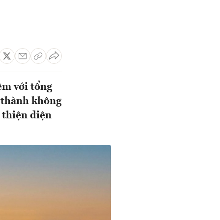
êm với tổng
ở thành không
 thiện diện