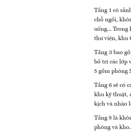
Tầng 1 có sản
chỗ ngồi, khôn
uống... Trong 
thư viện, khu 
Tầng 3 bao gồ
bố trí các lớp
5 gồm phòng S
Tầng 6 sẽ có c
khu kỹ thuật,
kịch và nhào l
Tầng 8 là khôn
phòng và kho.