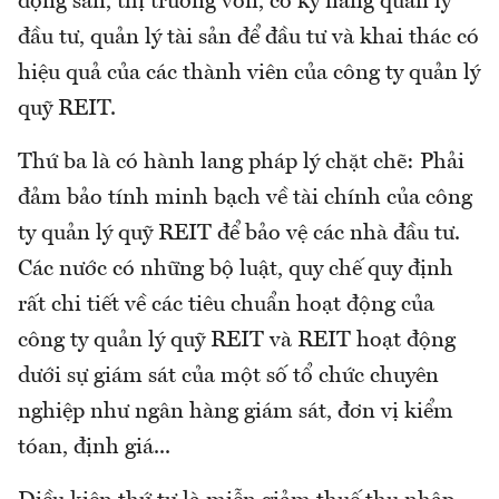
động sản, thị trường vốn, có kỹ năng quản lý
đầu tư, quản lý tài sản để đầu tư và khai thác có
hiệu quả của các thành viên của công ty quản lý
quỹ REIT.
Thứ ba là có hành lang pháp lý chặt chẽ: Phải
đảm bảo tính minh bạch về tài chính của công
ty quản lý quỹ REIT để bảo vệ các nhà đầu tư.
Các nước có những bộ luật, quy chế quy định
rất chi tiết về các tiêu chuẩn hoạt động của
công ty quản lý quỹ REIT và REIT hoạt động
dưới sự giám sát của một số tổ chức chuyên
nghiệp như ngân hàng giám sát, đơn vị kiểm
tóan, định giá...