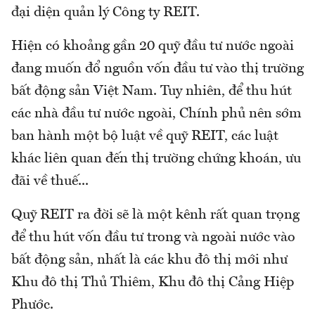
đại diện quản lý Công ty REIT.
Hiện có khoảng gần 20 quỹ đầu tư nước ngoài
đang muốn đổ nguồn vốn đầu tư vào thị trường
bất động sản Việt Nam. Tuy nhiên, để thu hút
các nhà đầu tư nước ngoài, Chính phủ nên sớm
ban hành một bộ luật về quỹ REIT, các luật
khác liên quan đến thị trường chứng khoán, ưu
đãi về thuế...
Quỹ REIT ra đời sẽ là một kênh rất quan trọng
để thu hút vốn đầu tư trong và ngoài nước vào
bất động sản, nhất là các khu đô thị mới như
Khu đô thị Thủ Thiêm, Khu đô thị Cảng Hiệp
Phước.