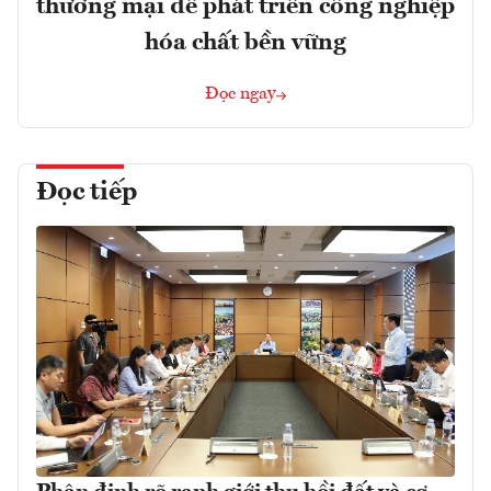
thương mại để phát triển công nghiệp
hóa chất bền vững
Đọc ngay
Đọc tiếp