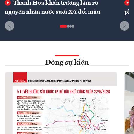
Thanh Hóa khẩn trương làm rõ
nguyên nhân nước suối Xú đổi màu
phí
Dòng sự kiện