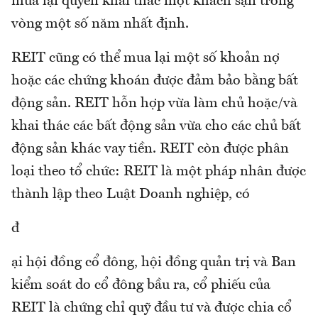
mua lại quyền khai thác một khách sạn trong
vòng một số năm nhất định.
REIT cũng có thể mua lại một số khoản nợ
hoặc các chứng khoán được đảm bảo bằng bất
động sản. REIT hỗn hợp vừa làm chủ hoặc/và
khai thác các bất động sản vừa cho các chủ bất
động sản khác vay tiền. REIT còn được phân
loại theo tổ chức: REIT là một pháp nhân được
thành lập theo Luật Doanh nghiệp, có
đ
ại hội đồng cổ đông, hội đồng quản trị và Ban
kiểm soát do cổ đông bầu ra, cổ phiếu của
REIT là chứng chỉ quỹ đầu tư và được chia cổ