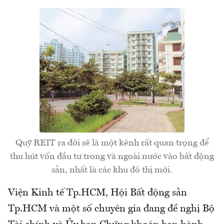
Quỹ REIT ra đời sẽ là một kênh rất quan trọng để
thu hút vốn đầu tư trong và ngoài nước vào bất động
sản, nhất là các khu đô thị mới.
Viện Kinh tế Tp.HCM, Hội Bất động sản
Tp.HCM và một số chuyên gia đang đề nghị Bộ