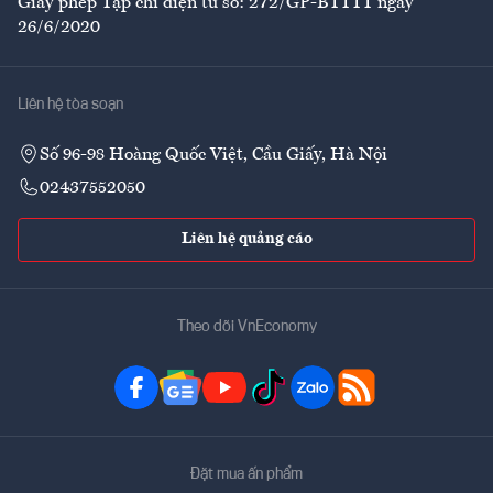
Giấy phép Tạp chí điện tử số: 272/GP-BTTTT ngày
26/6/2020
Liên hệ tòa soạn
Số 96-98 Hoàng Quốc Việt, Cầu Giấy, Hà Nội
02437552050
Liên hệ quảng cáo
Theo dõi VnEconomy
Đặt mua ấn phẩm