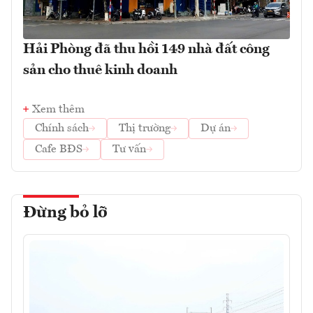
Hải Phòng đã thu hồi 149 nhà đất công
sản cho thuê kinh doanh
Xem thêm
Chính sách
Thị trường
Dự án
Cafe BĐS
Tư vấn
Đừng bỏ lỡ