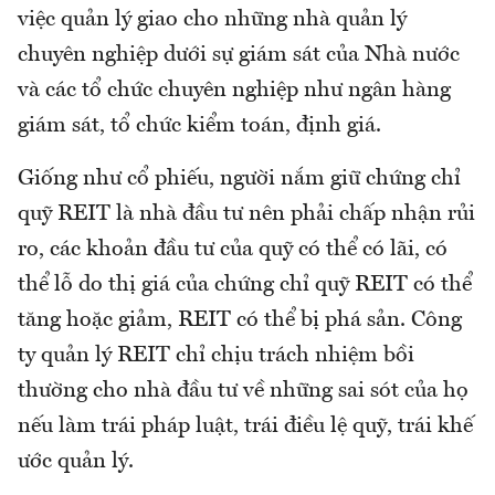
việc quản lý giao cho những nhà quản lý
chuyên nghiệp dưới sự giám sát của Nhà nước
và các tổ chức chuyên nghiệp như ngân hàng
giám sát, tổ chức kiểm toán, định giá.
Giống như cổ phiếu, người nắm giữ chứng chỉ
quỹ REIT là nhà đầu tư nên phải chấp nhận rủi
ro, các khoản đầu tư của quỹ có thể có lãi, có
thể lỗ do thị giá của chứng chỉ quỹ REIT có thể
tăng hoặc giảm, REIT có thể bị phá sản. Công
ty quản lý REIT chỉ chịu trách nhiệm bồi
thường cho nhà đầu tư về những sai sót của họ
nếu làm trái pháp luật, trái điều lệ quỹ, trái khế
ước quản lý.