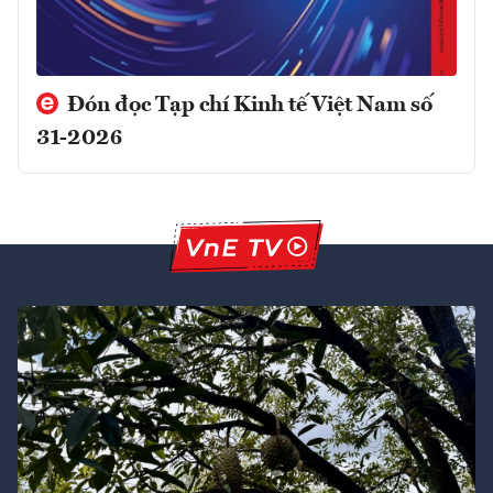
Đón đọc Tạp chí Kinh tế Việt Nam số
31-2026