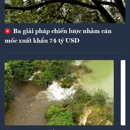
Ba giải pháp chiến lược nhằm cán
mốc xuất khẩu 74 tỷ USD