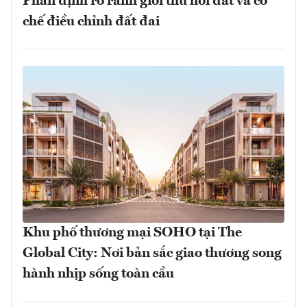
Phân định rõ ranh giới thu hồi đất và cơ
chế điều chỉnh đất đai
Khu phố thương mại SOHO tại The
Global City: Nơi bản sắc giao thương song
hành nhịp sống toàn cầu