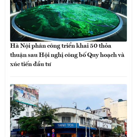
Hà Nội phân công triển khai 50 thỏa
thuận sau Hội nghị công bố Quy hoạch và
xúc tiến đầu tư