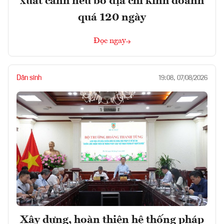
xuất cảnh nếu bỏ địa chỉ kinh doanh
quá 120 ngày
Đọc ngay
Dân sinh
19:08, 07/08/2026
Xây dựng, hoàn thiện hệ thống pháp