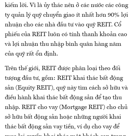
kiếm lời. Vì là ủy thác nên ở các nước các công
ty quản lý quỹ chuyển giao ít nhất hơn 90% lợi
nhuận cho các nhà đầu tư vào quỹ REIT. Cổ
phiếu của REIT luôn có tính thanh khoản cao
và lợi nhuận thu nhập bình quân hàng năm
của quỹ rất ổn định.
Trên thế giới, REIT được phân loại theo đối
tượng đầu tư, gồm: REIT khai thác bất động
sản (Equity REIT), quỹ này tìm cách sở hữu và
điều hành khai thác bất động sản để tạo thu
nhập. REIT cho vay (Mortgage REIT) cho chủ
sở hữu bất động sản hoặc những người khai
thác bất động sản vay tiền, ví dụ cho vay để