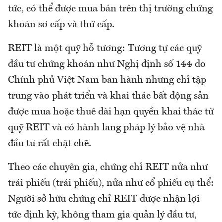
tức, có thể được mua bán trên thị trường chứng
khoán sơ cấp và thứ cấp.
REIT là một quỹ hỗ tương: Tương tự các quỹ
đầu tư chứng khoán như Nghị định số 144 do
Chính phủ Việt Nam ban hành nhưng chỉ tập
trung vào phát triển và khai thác bất động sản
được mua hoặc thuê dài hạn quyền khai thác từ
quỹ REIT và có hành lang pháp lý bảo vệ nhà
đầu tư rất chặt chẽ.
Theo các chuyên gia, chứng chỉ REIT nửa như
trái phiếu (trái phiếu), nửa như cổ phiếu cụ thể:
Người sở hữu chứng chỉ REIT được nhận lợi
tức định kỳ, không tham gia quản lý đầu tư,