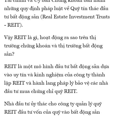
Tài chính và Ủy ban Chứng khoán ban hành
những quy định pháp luật về Quỹ tín thác đầu
tư bất động sản (Real Estate Investment Trusts
- REIT).
Vậy REIT là gì, hoạt động ra sao trên thị
trường chứng khoán và thị trường bất động
sản?
REIT là một mô hình đầu tư bất động sản dựa
vào uy tín và kinh nghiệm của công ty thành
lập REIT và hành lang pháp lý bảo vệ các nhà
đầu tư mua chứng chỉ quỹ REIT.
Nhà đầu tư ủy thác cho công ty quản lý quỹ
REIT đầu tư vốn của quỹ vào bất động sản