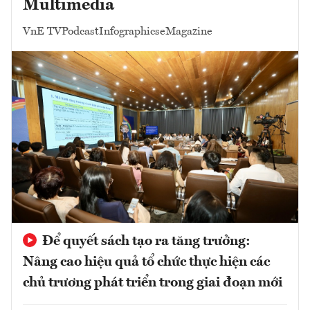
Multimedia
VnE TV
Podcast
Infographics
eMagazine
Để quyết sách tạo ra tăng trưởng:
Nâng cao hiệu quả tổ chức thực hiện các
chủ trương phát triển trong giai đoạn mới