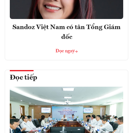
Sandoz Việt Nam có tân Tổng Giám
đốc
Đọc ngay
Đọc tiếp