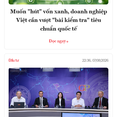
Muốn "hút" vốn xanh, doanh nghiệp
Việt cần vượt "bài kiểm tra" tiêu
chuẩn quốc tế
Đọc ngay
Đầu tư
22:36, 07/08/2026