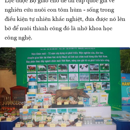
Lộc được Bộ giao cho đề tài cấp quốc gia về
nghiên cứu nuôi con tôm hùm - sống trong
điều kiện tự nhiên khắc nghiệt, đưa được nó lên
bờ để nuôi thành công đó là nhờ khoa học
công nghệ.