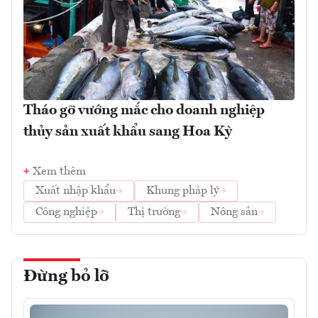
Tháo gỡ vướng mắc cho doanh nghiệp
thủy sản xuất khẩu sang Hoa Kỳ
Xem thêm
Xuất nhập khẩu
Khung pháp lý
Công nghiệp
Thị trường
Nông sản
Đừng bỏ lỡ