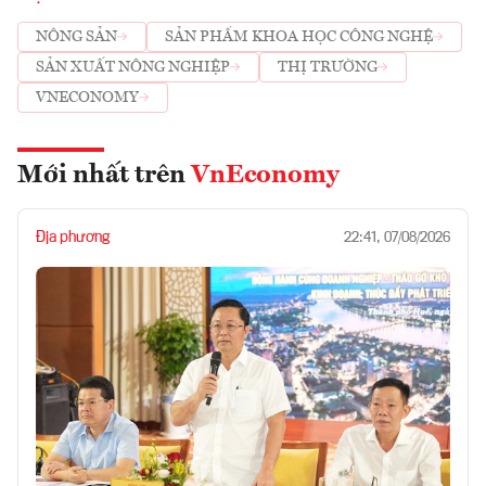
NÔNG SẢN
SẢN PHẨM KHOA HỌC CÔNG NGHỆ
SẢN XUẤT NÔNG NGHIỆP
THỊ TRƯỜNG
VNECONOMY
Mới nhất trên
VnEconomy
Địa phương
22:41, 07/08/2026