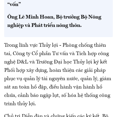
“vốn”
Ông Lê Minh Hoan, Bộ trưởng Bộ Nông
nghiệp và Phát triển nông thôn.
Trong lĩnh vực Thủy lợi - Phòng chống thiên
tai, Công ty Cổ phần Tư vấn và Tích hợp công
nghệ D&L và Trường Đại học Thủy lợi ký kết
Phối hợp xây dựng, hoàn thiện các giải pháp
phục vụ quản lý tài nguyên nước, quản lý, giám
sát an toàn hồ đập, điều hành vận hành hồ
chứa, cảnh báo ngập lụt, số hóa hệ thống công
trình thủy lợi.
Chủ trì Diễn đàn và chứng kiến các ký kết, Bộ