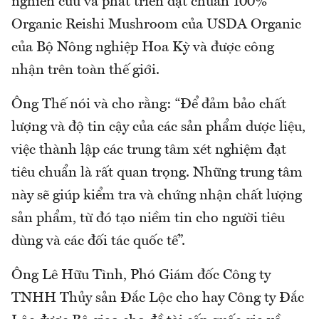
nghiên cứu và phát triển đạt chuẩn 100%
Organic Reishi Mushroom của USDA Organic
của Bộ Nông nghiệp Hoa Kỳ và được công
nhận trên toàn thế giới.
Ông Thế nói và cho rằng: “Để đảm bảo chất
lượng và độ tin cậy của các sản phẩm dược liệu,
việc thành lập các trung tâm xét nghiệm đạt
tiêu chuẩn là rất quan trọng. Những trung tâm
này sẽ giúp kiểm tra và chứng nhận chất lượng
sản phẩm, từ đó tạo niềm tin cho người tiêu
dùng và các đối tác quốc tế”.
Ông Lê Hữu Tình, Phó Giám đốc Công ty
TNHH Thủy sản Đắc Lộc cho hay Công ty Đắc