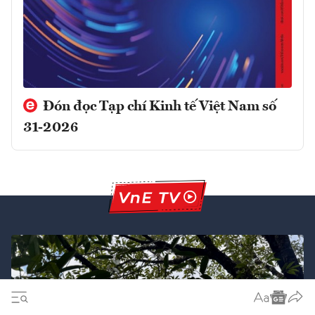
Đón đọc Tạp chí Kinh tế Việt Nam số
31-2026