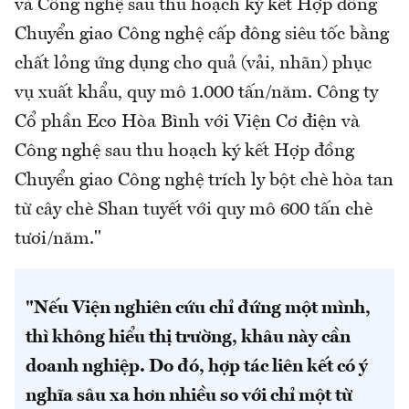
và Công nghệ sau thu hoạch ký kết Hợp đồng
Chuyển giao Công nghệ cấp đông siêu tốc bằng
chất lỏng ứng dụng cho quả (vải, nhãn) phục
vụ xuất khẩu, quy mô 1.000 tấn/năm. Công ty
Cổ phần Eco Hòa Bình với Viện Cơ điện và
Công nghệ sau thu hoạch ký kết Hợp đồng
Chuyển giao Công nghệ trích ly bột chè hòa tan
từ cây chè Shan tuyết với quy mô 600 tấn chè
tươi/năm.''
"Nếu Viện nghiên cứu chỉ đứng một mình,
thì không hiểu thị trường, khâu này cần
doanh nghiệp. Do đó, hợp tác liên kết có ý
nghĩa sâu xa hơn nhiều so với chỉ một từ