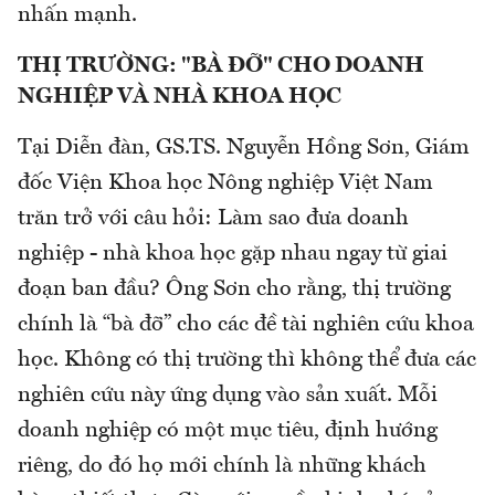
nhấn mạnh.
THỊ TRƯỜNG: "BÀ ĐỠ" CHO DOANH
NGHIỆP VÀ NHÀ KHOA HỌC
Tại Diễn đàn, GS.TS. Nguyễn Hồng Sơn, Giám
đốc Viện Khoa học Nông nghiệp Việt Nam
trăn trở với câu hỏi: Làm sao đưa doanh
nghiệp - nhà khoa học gặp nhau ngay từ giai
đoạn ban đầu? Ông Sơn cho rằng, thị trường
chính là “bà đỡ” cho các đề tài nghiên cứu khoa
học. Không có thị trường thì không thể đưa các
nghiên cứu này ứng dụng vào sản xuất. Mỗi
doanh nghiệp có một mục tiêu, định hướng
riêng, do đó họ mới chính là những khách