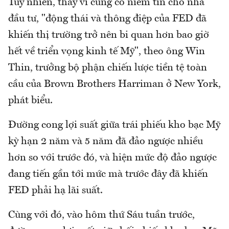
Tuy nhiên, thay vì củng cổ niềm tin cho nhà
đầu tư, "động thái và thông điệp của FED đã
khiến thị trường trở nên bi quan hơn bao giờ
hết về triển vọng kinh tế Mỹ", theo ông Win
Thin, trưởng bộ phận chiến lược tiền tệ toàn
cầu của Brown Brothers Harriman ở New York,
phát biểu.
Đường cong lợi suất giữa trái phiếu kho bạc Mỹ
kỳ hạn 2 năm và 5 năm đã đảo ngược nhiều
hơn so với trước đó, và hiện mức độ đảo ngược
đang tiến gần tới mức mà trước đây đã khiến
FED phải hạ lãi suất.
Cùng với đó, vào hôm thứ Sáu tuần trước,