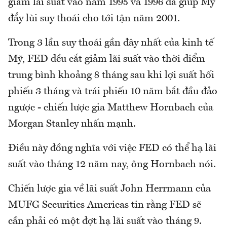
giảm lãi suất vào năm 1995 và 1996 đã giúp Mỹ
đẩy lùi suy thoái cho tới tận năm 2001.
Trong 3 lần suy thoái gần đây nhất của kinh tế
Mỹ, FED đều cắt giảm lãi suất vào thời điểm
trung bình khoảng 8 tháng sau khi lợi suất hối
phiếu 3 tháng và trái phiếu 10 năm bắt đầu đảo
ngược - chiến lược gia Matthew Hornbach của
Morgan Stanley nhấn mạnh.
Điều này đồng nghĩa với việc FED có thể hạ lãi
suất vào tháng 12 năm nay, ông Hornbach nói.
Chiến lược gia về lãi suất John Herrmann của
MUFG Securities Americas tin rằng FED sẽ
cần phải có một đợt hạ lãi suất vào tháng 9.