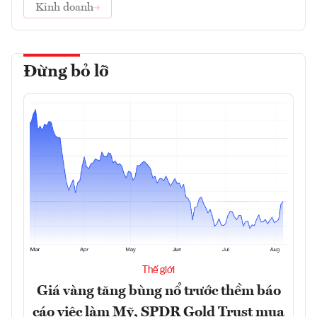
Kinh doanh
Đừng bỏ lỡ
Thế giới
Giá vàng tăng bùng nổ trước thềm báo
cáo việc làm Mỹ, SPDR Gold Trust mua