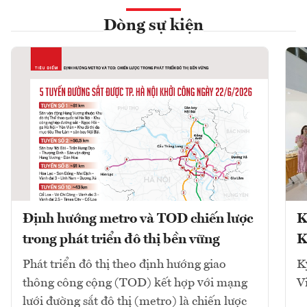
Dòng sự kiện
Định hướng metro và TOD chiến lược
K
trong phát triển đô thị bền vững
K
Phát triển đô thị theo định hướng giao
K
thông công cộng (TOD) kết hợp với mạng
V
lưới đường sắt đô thị (metro) là chiến lược