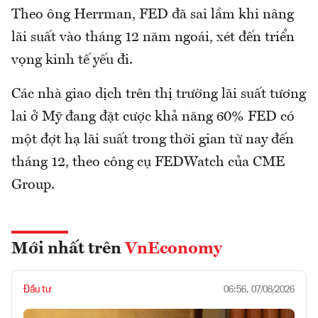
Theo ông Herrman, FED đã sai lầm khi nâng
lãi suất vào tháng 12 năm ngoái, xét đến triển
vọng kinh tế yếu đi.
Các nhà giao dịch trên thị trường lãi suất tương
lai ở Mỹ đang đặt cược khả năng 60% FED có
một đợt hạ lãi suất trong thời gian từ nay đến
tháng 12, theo công cụ FEDWatch của CME
Group.
Mới nhất trên
VnEconomy
Đầu tư
06:56, 07/08/2026