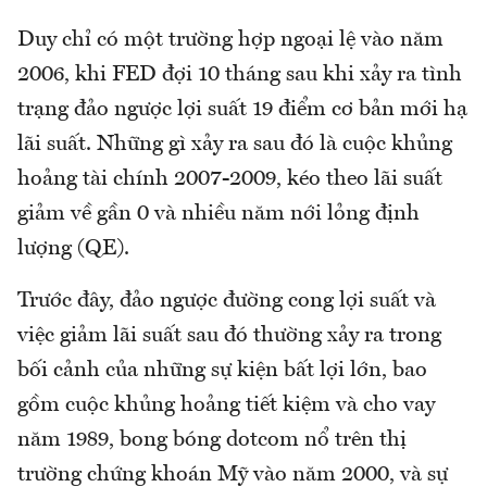
Duy chỉ có một trường hợp ngoại lệ vào năm
2006, khi FED đợi 10 tháng sau khi xảy ra tình
trạng đảo ngược lợi suất 19 điểm cơ bản mới hạ
lãi suất. Những gì xảy ra sau đó là cuộc khủng
hoảng tài chính 2007-2009, kéo theo lãi suất
giảm về gần 0 và nhiều năm nới lỏng định
lượng (QE).
Trước đây, đảo ngược đường cong lợi suất và
việc giảm lãi suất sau đó thường xảy ra trong
bối cảnh của những sự kiện bất lợi lớn, bao
gồm cuộc khủng hoảng tiết kiệm và cho vay
năm 1989, bong bóng dotcom nổ trên thị
trường chứng khoán Mỹ vào năm 2000, và sự