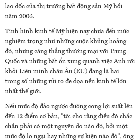
lao dốc của thị trường bất động sản Mỹ hồi
năm 2006.
Tình hình kinh tế Mỹ hiện nay chưa đến mức
nghiêm trọng như những cuộc khủng hoảng
đó, nhưng căng thẳng thương mại với Trung
Quốc và những bất ổn xung quanh việc Anh rời
khỏi Liên minh châu Âu (EU) đang là hai
trong số những rủi ro đe dọa nền kinh tế lớn
nhất thế giới.
Nếu mức độ đảo ngược đường cong lợi suất lên
đến 12 điểm cơ bản, "tôi cho rằng điều đó chắc
chắn phải có một nguyên do nào đó, bởi một
mức độ lo ngại hay những sự kiện nào đó", ông