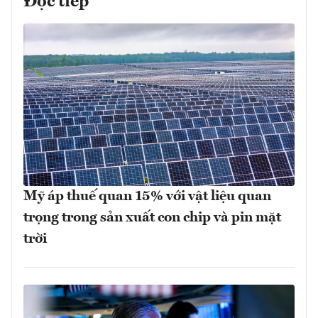
Đọc tiếp
Mỹ áp thuế quan 15% với vật liệu quan
trọng trong sản xuất con chip và pin mặt
trời