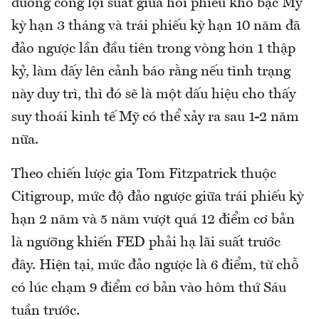
đường cong lợi suất giữa hối phiếu kho bạc Mỹ
kỳ hạn 3 tháng và trái phiếu kỳ hạn 10 năm đã
đảo ngược lần đầu tiên trong vòng hơn 1 thập
kỷ, làm dấy lên cảnh báo rằng nếu tình trạng
này duy trì, thì đó sẽ là một dấu hiệu cho thấy
suy thoái kinh tế Mỹ có thể xảy ra sau 1-2 năm
nữa.
Theo chiến lược gia Tom Fitzpatrick thuộc
Citigroup, mức độ đảo ngược giữa trái phiếu kỳ
hạn 2 năm và 5 năm vượt quá 12 điểm cơ bản
là ngưỡng khiến FED phải hạ lãi suất trước
đây. Hiện tại, mức đảo ngược là 6 điểm, từ chỗ
có lúc chạm 9 điểm cơ bản vào hôm thứ Sáu
tuần trước.