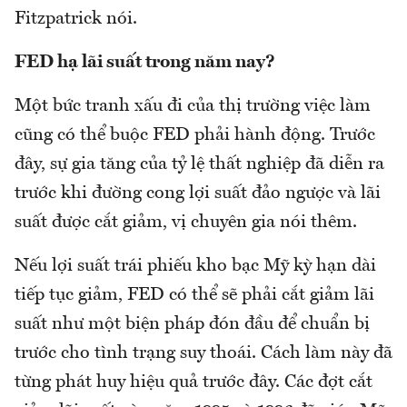
Fitzpatrick nói.
FED hạ lãi suất trong năm nay?
Một bức tranh xấu đi của thị trường việc làm
cũng có thể buộc FED phải hành động. Trước
đây, sự gia tăng của tỷ lệ thất nghiệp đã diễn ra
trước khi đường cong lợi suất đảo ngược và lãi
suất được cắt giảm, vị chuyên gia nói thêm.
Nếu lợi suất trái phiếu kho bạc Mỹ kỳ hạn dài
tiếp tục giảm, FED có thể sẽ phải cắt giảm lãi
suất như một biện pháp đón đầu để chuẩn bị
trước cho tình trạng suy thoái. Cách làm này đã
từng phát huy hiệu quả trước đây. Các đợt cắt