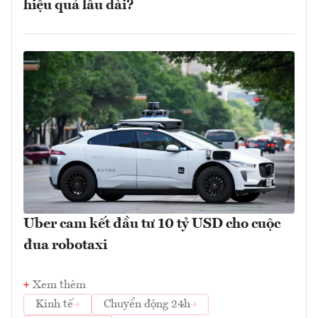
hiệu quả lâu dài?
Uber cam kết đầu tư 10 tỷ USD cho cuộc
đua robotaxi
Xem thêm
Kinh tế
Chuyển động 24h