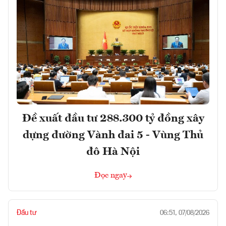
Đề xuất đầu tư 288.300 tỷ đồng xây
dựng đường Vành đai 5 - Vùng Thủ
đô Hà Nội
Đọc ngay
Đầu tư
06:51, 07/08/2026