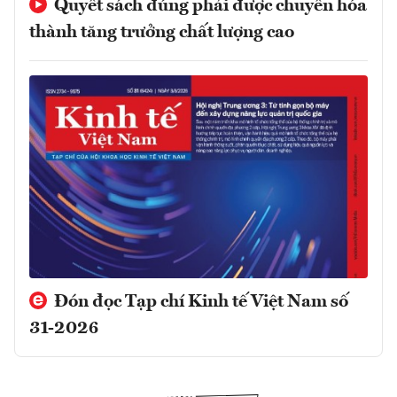
Quyết sách đúng phải được chuyển hóa
thành tăng trưởng chất lượng cao
Đón đọc Tạp chí Kinh tế Việt Nam số
31-2026