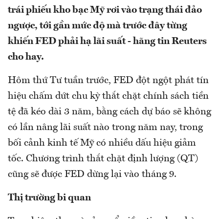
trái phiếu kho bạc Mỹ rơi vào trạng thái đảo
ngược, tới gần mức độ mà trước đây từng
khiến FED phải hạ lãi suất - hãng tin Reuters
cho hay.
Hôm thứ Tư tuần trước, FED đột ngột phát tín
hiệu chấm dứt chu kỳ thắt chặt chính sách tiền
tệ đã kéo dài 3 năm, bằng cách dự báo sẽ không
có lần nâng lãi suất nào trong năm nay, trong
bối cảnh kinh tế Mỹ có nhiều dấu hiệu giảm
tốc. Chương trình thắt chặt định lượng (QT)
cũng sẽ được FED dừng lại vào tháng 9.
Thị trường bi quan