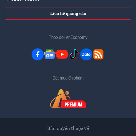
Liên hệ quảng cáo
Theo dõi VnEconomy
Đặt mua ấn phẩm
Bản quyền thuộc về