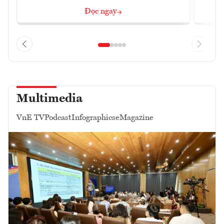
Đọc ngay
Multimedia
VnE TV
Podcast
Infographics
eMagazine