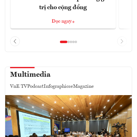
trị cho cộng đồng
Đọc ngay
Multimedia
VnE TV
Podcast
Infographics
eMagazine