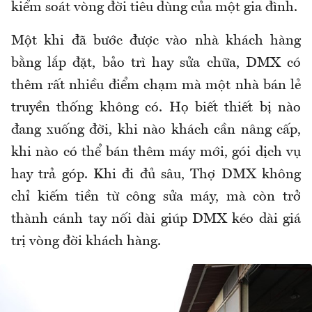
kiểm soát vòng đời tiêu dùng của một gia đình.
Một khi đã bước được vào nhà khách hàng
bằng lắp đặt, bảo trì hay sửa chữa, DMX có
thêm rất nhiều điểm chạm mà một nhà bán lẻ
truyền thống không có. Họ biết thiết bị nào
đang xuống đời, khi nào khách cần nâng cấp,
khi nào có thể bán thêm máy mới, gói dịch vụ
hay trả góp. Khi đi đủ sâu, Thợ DMX không
chỉ kiếm tiền từ công sửa máy, mà còn trở
thành cánh tay nối dài giúp DMX kéo dài giá
trị vòng đời khách hàng.