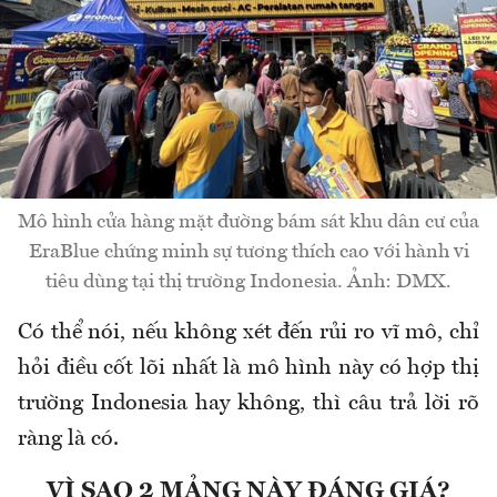
Mô hình cửa hàng mặt đường bám sát khu dân cư của
EraBlue chứng minh sự tương thích cao với hành vi
tiêu dùng tại thị trường Indonesia. Ảnh: DMX.
Có thể nói, nếu không xét đến rủi ro vĩ mô, chỉ
hỏi điều cốt lõi nhất là mô hình này có hợp thị
trường Indonesia hay không, thì câu trả lời rõ
ràng là có.
VÌ SAO 2 MẢNG NÀY ĐÁNG GIÁ?