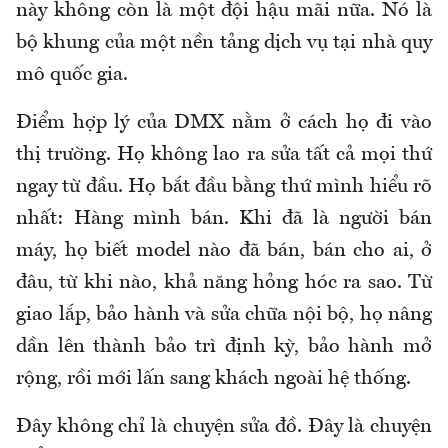
này không còn là một đội hậu mãi nữa. Nó là
bộ khung của một nền tảng dịch vụ tại nhà quy
mô quốc gia.
Điểm hợp lý của DMX nằm ở cách họ đi vào
thị trường. Họ không lao ra sửa tất cả mọi thứ
ngay từ đầu. Họ bắt đầu bằng thứ mình hiểu rõ
nhất: Hàng mình bán. Khi đã là người bán
máy, họ biết model nào đã bán, bán cho ai, ở
đâu, từ khi nào, khả năng hỏng hóc ra sao. Từ
giao lắp, bảo hành và sửa chữa nội bộ, họ nâng
dần lên thành bảo trì định kỳ, bảo hành mở
rộng, rồi mới lấn sang khách ngoài hệ thống.
Đây không chỉ là chuyện sửa đồ. Đây là chuyện