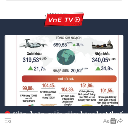
Giãn, hoãn, miễn giảm hàng loạt thuế
phí hỗ trợ người dân và doanh nghiệp