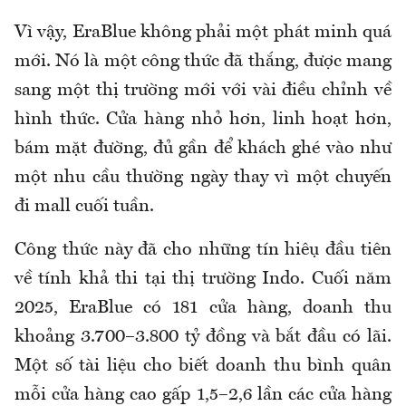
Vì vậy, EraBlue không phải một phát minh quá
mới. Nó là một công thức đã thắng, được mang
sang một thị trường mới với vài điều chỉnh về
hình thức. Cửa hàng nhỏ hơn, linh hoạt hơn,
bám mặt đường, đủ gần để khách ghé vào như
một nhu cầu thường ngày thay vì một chuyến
đi mall cuối tuần.
Công thức này đã cho những tín hiệu đầu tiên
về tính khả thi tại thị trường Indo. Cuối năm
2025, EraBlue có 181 cửa hàng, doanh thu
khoảng 3.700–3.800 tỷ đồng và bắt đầu có lãi.
Một số tài liệu cho biết doanh thu bình quân
mỗi cửa hàng cao gấp 1,5–2,6 lần các cửa hàng