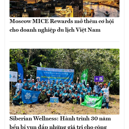
Moscow MICE Rewards mở thêm cơ hội
cho doanh nghiệp du lịch Việt Nam
Siberian Wellness: Hành trình 30 năm
bền bỉ vun đắp những giá trị cho cộng