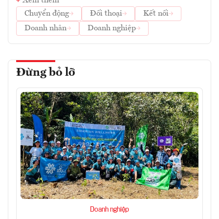
Xem thêm
Chuyển động
Đối thoại
Kết nối
Doanh nhân
Doanh nghiệp
Đừng bỏ lỡ
Doanh nghiệp