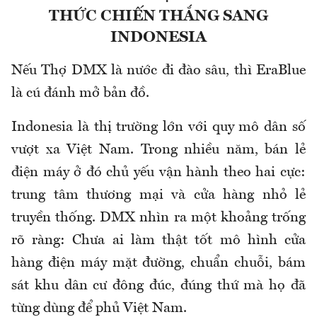
THỨC CHIẾN THẮNG SANG
INDONESIA
Nếu Thợ DMX là nước đi đào sâu, thì EraBlue
là cú đánh mở bản đồ.
Indonesia là thị trường lớn với quy mô dân số
vượt xa Việt Nam. Trong nhiều năm, bán lẻ
điện máy ở đó chủ yếu vận hành theo hai cực:
trung tâm thương mại và cửa hàng nhỏ lẻ
truyền thống. DMX nhìn ra một khoảng trống
rõ ràng: Chưa ai làm thật tốt mô hình cửa
hàng điện máy mặt đường, chuẩn chuỗi, bám
sát khu dân cư đông đúc, đúng thứ mà họ đã
từng dùng để phủ Việt Nam.