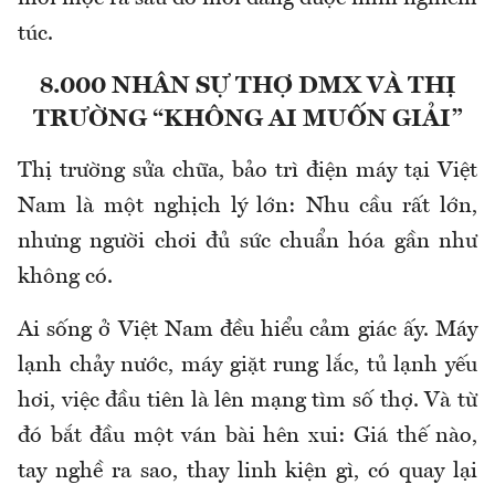
túc.
8.000 NHÂN SỰ THỢ DMX VÀ THỊ
TRƯỜNG “KHÔNG AI MUỐN GIẢI”
Thị trường sửa chữa, bảo trì điện máy tại Việt
Nam là một nghịch lý lớn: Nhu cầu rất lớn,
nhưng người chơi đủ sức chuẩn hóa gần như
không có.
Ai sống ở Việt Nam đều hiểu cảm giác ấy. Máy
lạnh chảy nước, máy giặt rung lắc, tủ lạnh yếu
hơi, việc đầu tiên là lên mạng tìm số thợ. Và từ
đó bắt đầu một ván bài hên xui: Giá thế nào,
tay nghề ra sao, thay linh kiện gì, có quay lại