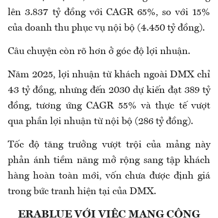
lên 3.837 tỷ đồng với CAGR 65%, so với 15%
của doanh thu phục vụ nội bộ (4.450 tỷ đồng).
Câu chuyện còn rõ hơn ở góc độ lợi nhuận.
Năm 2025, lợi nhuận từ khách ngoài DMX chỉ
43 tỷ đồng, nhưng đến 2030 dự kiến đạt 389 tỷ
đồng, tương ứng CAGR 55% và thực tế vượt
qua phần lợi nhuận từ nội bộ (286 tỷ đồng).
Tốc độ tăng trưởng vượt trội của mảng này
phản ánh tiềm năng mở rộng sang tập khách
hàng hoàn toàn mới, vốn chưa được định giá
trong bức tranh hiện tại của DMX.
ERABLUE VỚI VIỆC MANG CÔNG