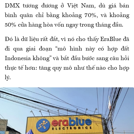
DMX tương đương ở Việt Nam, dù giá bán
bình quân chỉ bằng khoảng 70%, và khoảng
50% cửa hàng hòa vốn ngay trong tháng đầu.
Đó là dữ liệu rất đắt, vì nó cho thấy EraBlue đã
đi qua giai đoạn “mô hình này có hợp đất
Indonesia không” và bắt đầu bước sang câu hỏi
thực tế hơn: tăng quy mô như thế nào cho hợp
lý.