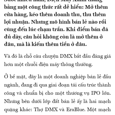
bằng một công thức rất dễ hiểu: Mở thêm
cửa hàng, kéo thêm doanh thu, thu thêm
lợi nhuận. Nhưng mô hình bán lẻ nào rồi
cũng đến lúc chạm trần. Khi điểm bán đã
đủ dày, câu hỏi không còn là mở thêm ở
đâu, mà là kiếm thêm tiền ở đâu.
Và đó là chỗ câu chuyện DMX bắt đầu đáng giá
hơn một chuỗi điện máy thông thường.
Ở bề mặt, đây là một doanh nghiệp bán lẻ đầu
ngành, đang đi qua giai đoạn tái cấu trúc thành
công và chuẩn bị cho một thương vụ IPO lớn.
Nhưng bên dưới lớp đất bán lẻ ấy là hai mạch
quặng khác: Thợ DMX và EraBlue. Một mạch