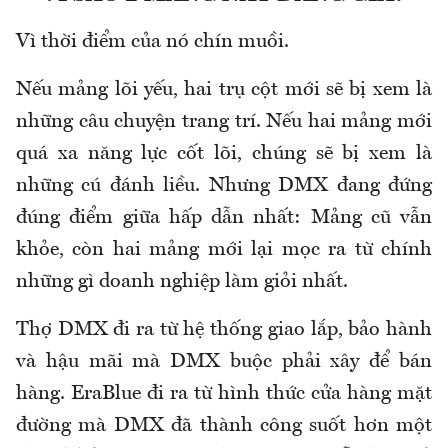
Vì thời điểm của nó chín muồi.
Nếu mảng lõi yếu, hai trụ cột mới sẽ bị xem là
những câu chuyện trang trí. Nếu hai mảng mới
quá xa năng lực cốt lõi, chúng sẽ bị xem là
những cú đánh liều. Nhưng DMX đang đứng
đúng điểm giữa hấp dẫn nhất: Mảng cũ vẫn
khỏe, còn hai mảng mới lại mọc ra từ chính
những gì doanh nghiệp làm giỏi nhất.
Thợ DMX đi ra từ hệ thống giao lắp, bảo hành
và hậu mãi mà DMX buộc phải xây để bán
hàng. EraBlue đi ra từ hình thức cửa hàng mặt
đường mà DMX đã thành công suốt hơn một