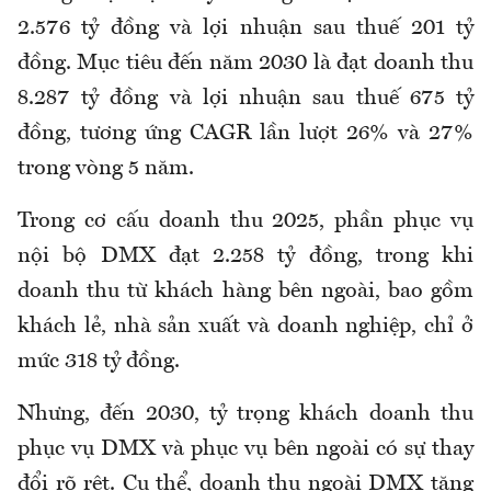
2.576 tỷ đồng và lợi nhuận sau thuế 201 tỷ
đồng. Mục tiêu đến năm 2030 là đạt doanh thu
8.287 tỷ đồng và lợi nhuận sau thuế 675 tỷ
đồng, tương ứng CAGR lần lượt 26% và 27%
trong vòng 5 năm.
Trong cơ cấu doanh thu 2025, phần phục vụ
nội bộ DMX đạt 2.258 tỷ đồng, trong khi
doanh thu từ khách hàng bên ngoài, bao gồm
khách lẻ, nhà sản xuất và doanh nghiệp, chỉ ở
mức 318 tỷ đồng.
Nhưng, đến 2030, tỷ trọng khách doanh thu
phục vụ DMX và phục vụ bên ngoài có sự thay
đổi rõ rệt. Cụ thể, doanh thu ngoài DMX tăng