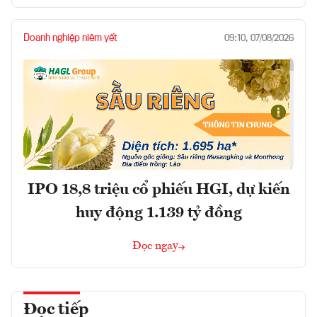
Doanh nghiệp niêm yết
09:10, 07/08/2026
IPO 18,8 triệu cổ phiếu HGI, dự kiến
huy động 1.139 tỷ đồng
Đọc ngay
Đọc tiếp