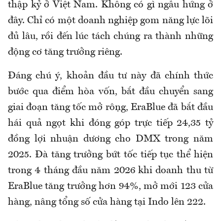
thập kỷ ở Việt Nam. Không có gì ngẫu hứng ở
đây. Chỉ có một doanh nghiệp gom năng lực lõi
đủ lâu, rồi đến lúc tách chúng ra thành những
động cơ tăng trưởng riêng.
Đáng chú ý, khoản đầu tư này đã chính thức
bước qua điểm hòa vốn, bắt đầu chuyển sang
giai đoạn tăng tốc mở rộng, EraBlue đã bắt đầu
hái quả ngọt khi đóng góp trực tiếp 24,35 tỷ
đồng lợi nhuận dương cho DMX trong năm
2025. Đà tăng trưởng bứt tốc tiếp tục thể hiện
trong 4 tháng đầu năm 2026 khi doanh thu từ
EraBlue tăng trưởng hơn 94%, mở mới 123 cửa
hàng, nâng tổng số cửa hàng tại Indo lên 222.