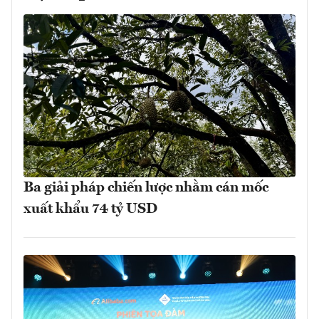
Ba giải pháp chiến lược nhằm cán mốc
xuất khẩu 74 tỷ USD