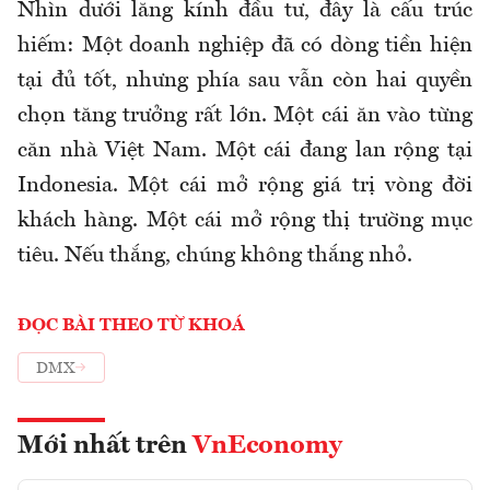
Nhìn dưới lăng kính đầu tư, đây là cấu trúc
hiếm: Một doanh nghiệp đã có dòng tiền hiện
tại đủ tốt, nhưng phía sau vẫn còn hai quyền
chọn tăng trưởng rất lớn. Một cái ăn vào từng
căn nhà Việt Nam. Một cái đang lan rộng tại
Indonesia. Một cái mở rộng giá trị vòng đời
khách hàng. Một cái mở rộng thị trường mục
tiêu. Nếu thắng, chúng không thắng nhỏ.
ĐỌC BÀI THEO TỪ KHOÁ
DMX
Mới nhất trên
VnEconomy