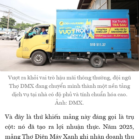
Vượt ra khỏi vai trò hậu mãi thông thường, đội ngũ
Thợ DMX đang chuyển mình thành một nền tảng
dịch vụ tại nhà có độ phủ và tính chuẩn hóa cao.
Ảnh: DMX.
Và đây là thứ khiến mảng này đáng gọi là trụ
cột: nó đã tạo ra lợi nhuận thực. Năm 2025,
mảng Thợ Điện Máy Xanh ghi nhận doanh thu