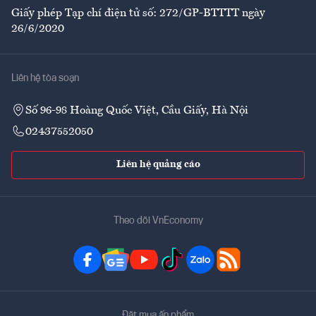
Giấy phép Tạp chí điện tử số: 272/GP-BTTTT ngày
26/6/2020
Liên hệ tòa soạn
Số 96-98 Hoàng Quốc Việt, Cầu Giấy, Hà Nội
02437552050
Liên hệ quảng cáo
Theo dõi VnEconomy
Đặt mua ấn phẩm