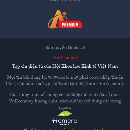
Bản quyền thuộc về
VnEconomy
Tạp chí điện tử của Hội Khoa học Kinh tế Việt Nam
Mọi tin bài đăng lại từ website này phải có sự chấp thuận
bằng văn bản của
Tạp chí Kinh tế Việt Nam - VnEconomy
Các trang liên kết ra ngoài sẽ được mở ra ở cửa sổ mới.
VnEconomy không chịu trách nhiệm nội dung các trang
ngoài.