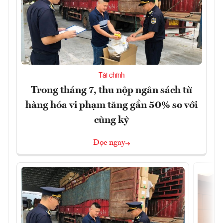
Tài chính
Trong tháng 7, thu nộp ngân sách từ
hàng hóa vi phạm tăng gần 50% so với
cùng kỳ
Đọc ngay