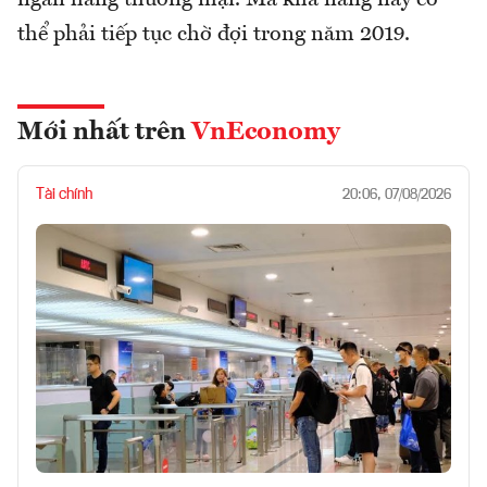
ngân hàng thương mại. Mà khả năng này có
thể phải tiếp tục chờ đợi trong năm 2019.
Mới nhất trên
VnEconomy
Tài chính
20:06, 07/08/2026