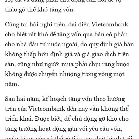
Họ đã và đang phải chủ động cân đối để tự
tháo gỡ thế khó tăng vốn.
Cũng tại hội nghị trên, đại diện Vietcombank
cho biết rất khó để tăng vốn qua bán cổ phần
cho nhà đầu tư nước ngoài, do quy định giá bán
không thấp hơn định giá và giá giao dịch trên
sàn, cũng như người mua phải chịu ràng buộc
không được chuyển nhượng trong vòng một
năm.
Sau hai năm, kế hoạch tăng vốn theo hướng
trên của Vietcombank đến nay vẫn không thể
triển khai. Được biết, để chủ động gỡ khó cho
tăng trưởng hoạt động gắn với yêu cầu vốn,