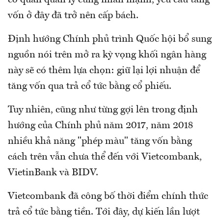
cơ quan quản lý cùng nhấn mạnh, yêu cầu tăng
vốn ở đây đã trở nên cấp bách.
Định hướng Chính phủ trình Quốc hội bổ sung
nguồn nói trên mở ra kỳ vọng khối ngân hàng
này sẽ có thêm lựa chọn: giữ lại lợi nhuận để
tăng vốn qua trả cổ tức bằng cổ phiếu.
Tuy nhiên, cũng như từng gợi lên trong định
hướng của Chính phủ năm 2017, năm 2018
nhiều khả năng "phép màu" tăng vốn bằng
cách trên vẫn chưa thể đến với Vietcombank,
VietinBank và BIDV.
Vietcombank đã công bố thời điểm chính thức
trả cổ tức bằng tiền. Tới đây, dự kiến lần lượt