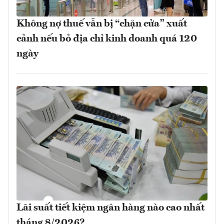
Không nợ thuế vẫn bị “chặn cửa” xuất
cảnh nếu bỏ địa chỉ kinh doanh quá 120
ngày
Lãi suất tiết kiệm ngân hàng nào cao nhất
tháng 8/2026?