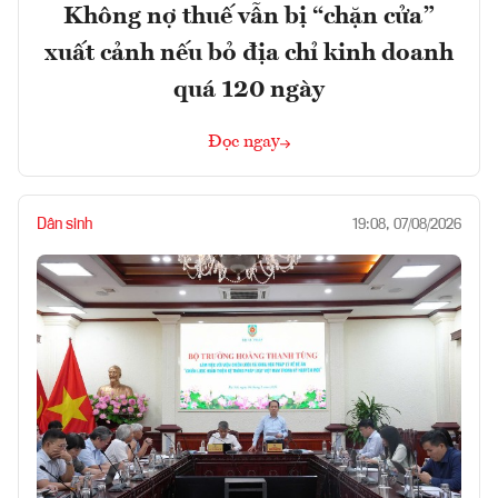
Không nợ thuế vẫn bị “chặn cửa”
xuất cảnh nếu bỏ địa chỉ kinh doanh
quá 120 ngày
Đọc ngay
Dân sinh
19:08, 07/08/2026