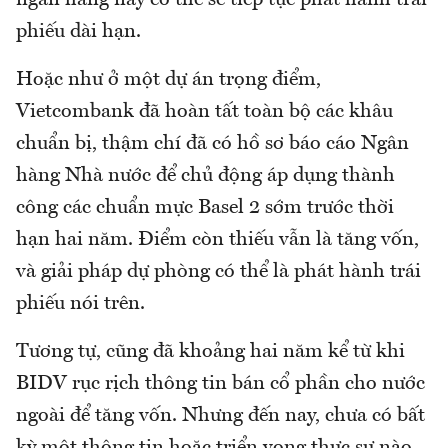
ngân hàng này có thể sẽ tiếp tục phát hành trái
phiếu dài hạn.
Hoặc như ở một dự án trọng điểm,
Vietcombank đã hoàn tất toàn bộ các khâu
chuẩn bị, thậm chí đã có hồ sơ báo cáo Ngân
hàng Nhà nước để chủ động áp dụng thành
công các chuẩn mực Basel 2 sớm trước thời
hạn hai năm. Điểm còn thiếu vẫn là tăng vốn,
và giải pháp dự phòng có thể là phát hành trái
phiếu nói trên.
Tương tự, cũng đã khoảng hai năm kể từ khi
BIDV rục rịch thông tin bán cổ phần cho nước
ngoài để tăng vốn. Nhưng đến nay, chưa có bất