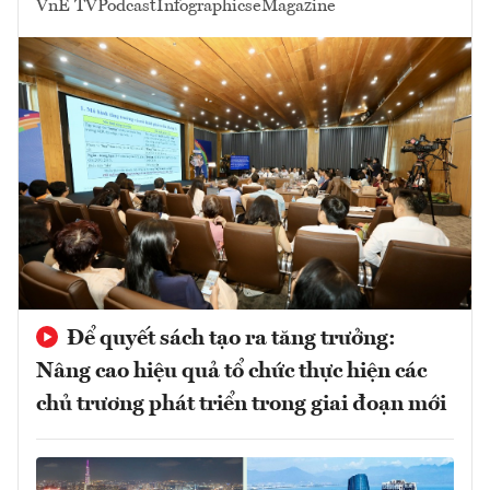
VnE TV
Podcast
Infographics
eMagazine
Để quyết sách tạo ra tăng trưởng:
Nâng cao hiệu quả tổ chức thực hiện các
chủ trương phát triển trong giai đoạn mới