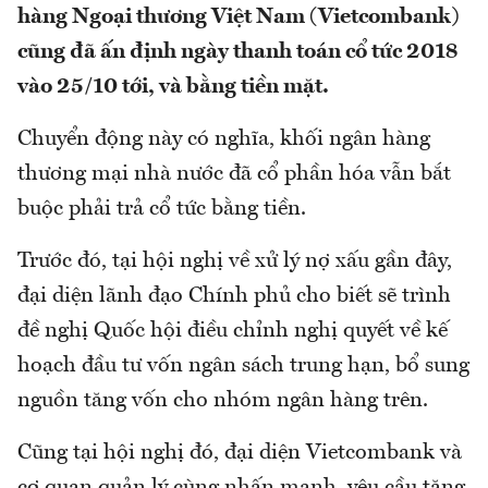
hàng Ngoại thương Việt Nam (Vietcombank)
cũng đã ấn định ngày thanh toán cổ tức 2018
vào 25/10 tới, và bằng tiền mặt.
Chuyển động này có nghĩa, khối ngân hàng
thương mại nhà nước đã cổ phần hóa vẫn bắt
buộc phải trả cổ tức bằng tiền.
Trước đó, tại hội nghị về xử lý nợ xấu gần đây,
đại diện lãnh đạo Chính phủ cho biết sẽ trình
đề nghị Quốc hội điều chỉnh nghị quyết về kế
hoạch đầu tư vốn ngân sách trung hạn, bổ sung
nguồn tăng vốn cho nhóm ngân hàng trên.
Cũng tại hội nghị đó, đại diện Vietcombank và