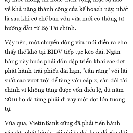
kỳ một thông tin hoặc triển vọng thực sự nào
về khả năng thành công của kế hoạch này, nhất
là sau khi cơ chế bán vốn vừa mới có thông tư
hướng dẫn từ Bộ Tài chính.
Vậy nên, một chuyển động vừa mới diễn ra cho
thấy thế khó tại BIDV tiếp tục kéo dài. Ngân
hàng này buộc phải dồn dập triển khai các đợt
phát hành trái phiếu dài hạn, "cắn răng" với lãi
suất cao vượt trội để tăng vốn cấp 2, cân đối tài
chính vì không tăng được vốn điều lệ, dù năm
2016 họ đã từng phải đi vay một đợt lớn tương
tự.
Vừa qua, VietinBank cũng đã phải tiến hành