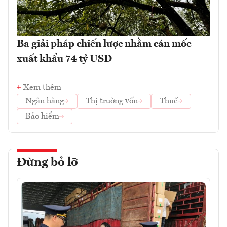
Ba giải pháp chiến lược nhằm cán mốc
xuất khẩu 74 tỷ USD
Xem thêm
Ngân hàng
Thị trường vốn
Thuế
Bảo hiểm
Đừng bỏ lỡ