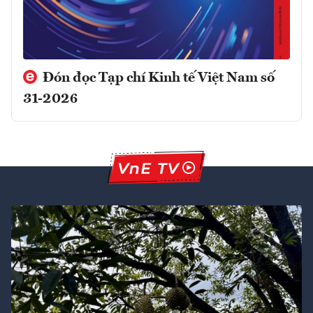
Đón đọc Tạp chí Kinh tế Việt Nam số
31-2026