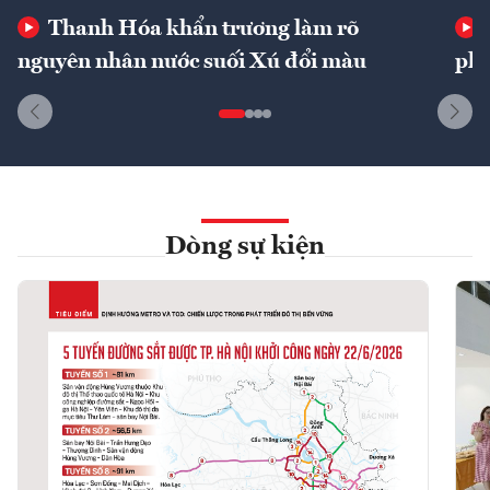
Thanh Hóa khẩn trương làm rõ
nguyên nhân nước suối Xú đổi màu
phí
Dòng sự kiện