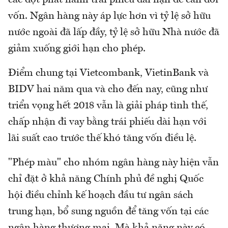
các đợt phát hành trái phiếu dài hạn để cân đối
vốn. Ngân hàng này áp lực hơn vì tỷ lệ sở hữu
nước ngoài đã lấp đầy, tỷ lệ sở hữu Nhà nước đã
giảm xuống giới hạn cho phép.
Điểm chung tại Vietcombank, VietinBank và
BIDV hai năm qua và cho đến nay, cũng như
triển vọng hết 2018 vẫn là giải pháp tình thế,
chấp nhận đi vay bằng trái phiếu dài hạn với
lãi suất cao trước thế khó tăng vốn điều lệ.
"Phép màu" cho nhóm ngân hàng này hiện vẫn
chỉ đặt ở khả năng Chính phủ đề nghị Quốc
hội điều chỉnh kế hoạch đầu tư ngân sách
trung hạn, bổ sung nguồn để tăng vốn tại các