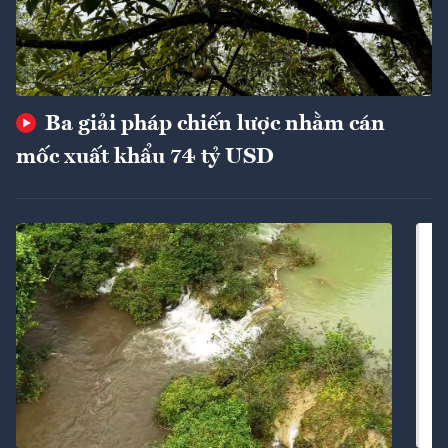
Ba giải pháp chiến lược nhằm cán
mốc xuất khẩu 74 tỷ USD