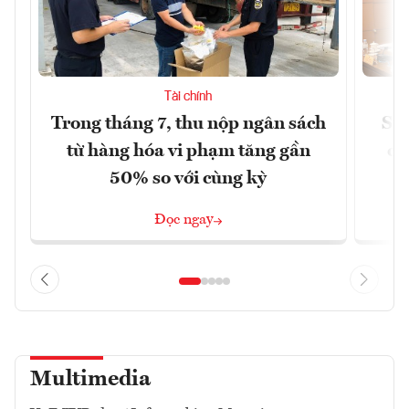
Tài chính
Trong tháng 7, thu nộp ngân sách
Sửa
từ hàng hóa vi phạm tăng gần
ca
50% so với cùng kỳ
Đọc ngay
Multimedia