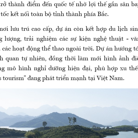
trở thành điểm đến quốc tế nhờ lợi thế gần sân ba
tốc kết nối toàn bộ tỉnh thành phía Bắc.
ơi lưu trú cao cấp, dự án còn kết hợp du lịch sinh
 lượng, trải nghiệm các sự kiện nghệ thuật - v
các hoạt động thể thao ngoài trời. Dự án hướng tới
nh quan tự nhiên, đồng thời làm mới hình ảnh đ
ng mô hình nghỉ dưỡng hiện đại, phù hợp xu thế 
s tourism” đang phát triển mạnh tại Việt Nam.