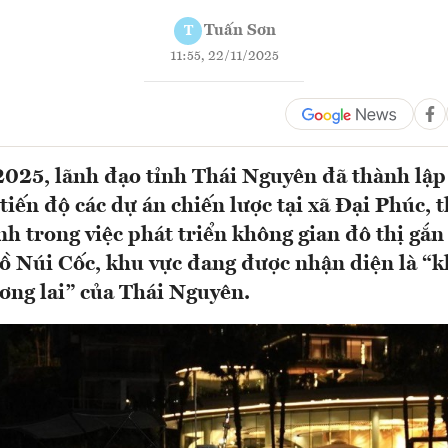
Tuấn Sơn
T
11:55, 22/11/2025
025, lãnh đạo tỉnh Thái Nguyên đã thành lậ
 tiến độ các dự án chiến lược tại xã Đại Phúc, 
nh trong việc phát triển không gian đô thị gắn 
 Núi Cốc, khu vực đang được nhận diện là “k
ương lai” của Thái Nguyên.