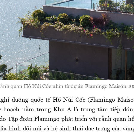
ảnh quan Hồ Núi Cốc nhìn từ dự án Flamingo Maison 10
nghỉ dưỡng quốc tế Hồ Núi Cốc (Flamingo Mais
y hoạch nằm trong Khu A là trung tâm tiếp đón
do Tập đoàn Flamingo phát triển với cảnh quan h
ịa hình đồi núi và hệ sinh thái đặc trưng của vùn