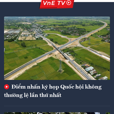
Điểm nhấn kỳ họp Quốc hội không
thường lệ lần thứ nhất