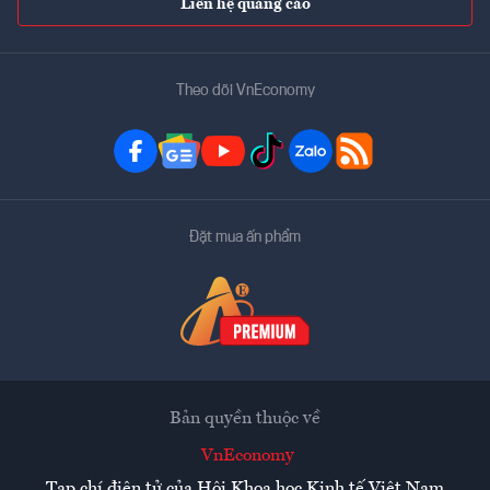
Liên hệ quảng cáo
Theo dõi VnEconomy
Đặt mua ấn phẩm
Bản quyền thuộc về
VnEconomy
Tạp chí điện tử của Hội Khoa học Kinh tế Việt Nam