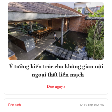
Ý tưởng kiến trúc cho không gian nội
- ngoại thất liền mạch
Đọc ngay
Dân sinh
12:18, 08/08/2026