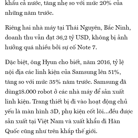
khẩu cả nước, tăng nhẹ so với mức 20% của
những năm trước.
Riêng hai nhà máy tại Thái Nguyên, Bắc Ninh,
doanh thu vẫn đạt 36,2 tỷ USD, không bị ảnh
hưởng quá nhiều bởi sự cố Note 7.
Đặc biệt, ông Hyun cho biết, năm 2016, tỷ lệ
nội địa các linh kiện của Samsung lên 51%,
tăng so với mức 35% năm trước. Samsung đã
dùng18.000 robot ở các nhà máy để sản xuất
linh kiện. Trang thiết bị đi vào hoạt động chủ
yếu là màn hình 3D, phụ kiện cốt lõi…đều được
sản xuất tại Việt Nam và xuất khẩu đi Hàn
Quốc cũng như trên khắp thế giới.