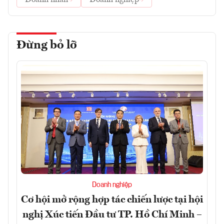
Doanh nhân
Doanh nghiệp
Đừng bỏ lỡ
Doanh nghiệp
Cơ hội mở rộng hợp tác chiến lược tại hội
nghị Xúc tiến Đầu tư TP. Hồ Chí Minh –