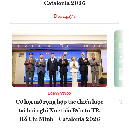
Catalonia 2026
Đọc ngay
Doanh nghiệp
Cơ hội mở rộng hợp tác chiến lược
Thị
tại hội nghị Xúc tiến Đầu tư TP.
đó
Hồ Chí Minh – Catalonia 2026