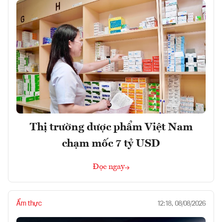
Thị trường dược phẩm Việt Nam
chạm mốc 7 tỷ USD
Đọc ngay
Ẩm thực
12:18, 08/08/2026