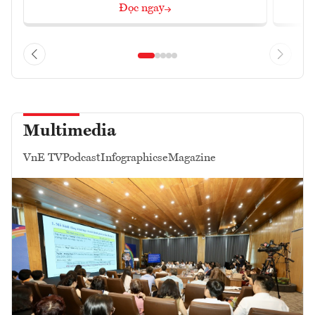
Đọc ngay
Multimedia
VnE TV
Podcast
Infographics
eMagazine