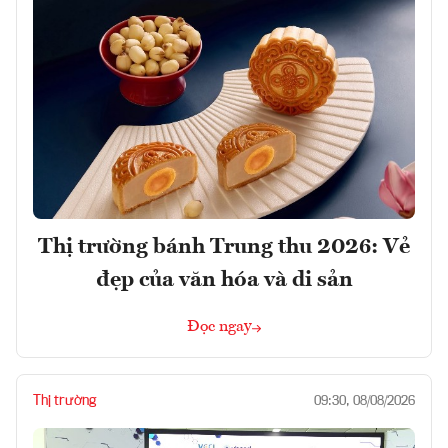
Thị trường bánh Trung thu 2026: Vẻ
đẹp của văn hóa và di sản
Đọc ngay
Thị trường
09:30, 08/08/2026