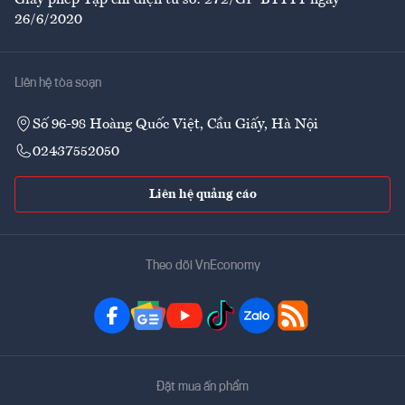
Giấy phép Tạp chí điện tử số: 272/GP-BTTTT ngày
26/6/2020
Liên hệ tòa soạn
Số 96-98 Hoàng Quốc Việt, Cầu Giấy, Hà Nội
02437552050
Liên hệ quảng cáo
Theo dõi VnEconomy
Đặt mua ấn phẩm