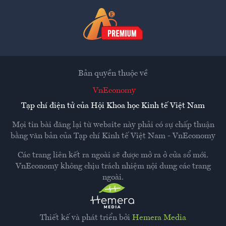
Bản quyền thuộc về
VnEconomy
Tạp chí điện tử của Hội Khoa học Kinh tế Việt Nam
Mọi tin bài đăng lại từ website này phải có sự chấp thuận
bằng văn bản của
Tạp chí Kinh tế Việt Nam - VnEconomy
Các trang liên kết ra ngoài sẽ được mở ra ở cửa sổ mới.
VnEconomy không chịu trách nhiệm nội dung các trang
ngoài.
Thiết kế và phát triển bởi
Hemera Media