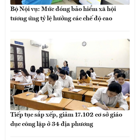
Bộ Nội vụ: Mức đóng bảo hiểm xã hội
tương ứng tỷ lệ hưởng các chế độ cao
Tiếp tục sắp xếp, giảm 17.102 cơ sở giáo
dục công lập ở 34 địa phương