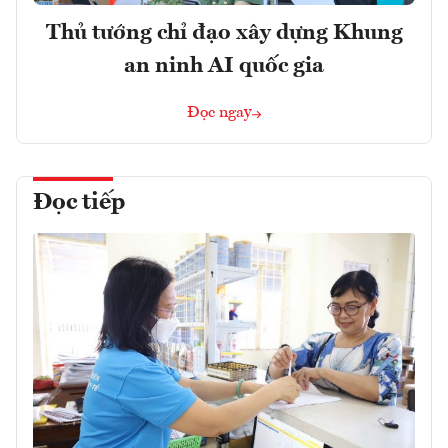
Thủ tướng chỉ đạo xây dựng Khung
an ninh AI quốc gia
Đọc ngay
Đọc tiếp