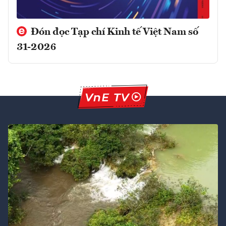
Đón đọc Tạp chí Kinh tế Việt Nam số
31-2026