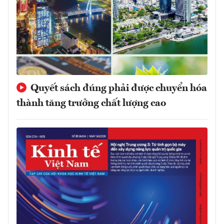
Quyết sách đúng phải được chuyển hóa
thành tăng trưởng chất lượng cao