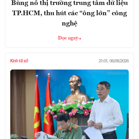
Bùng nổ thị trường trung tâm dữ liệu
TP.HCM, thu hút các “ông lớn” công
nghệ
Đọc ngay
Kinh tế số
21:01, 06/08/2026