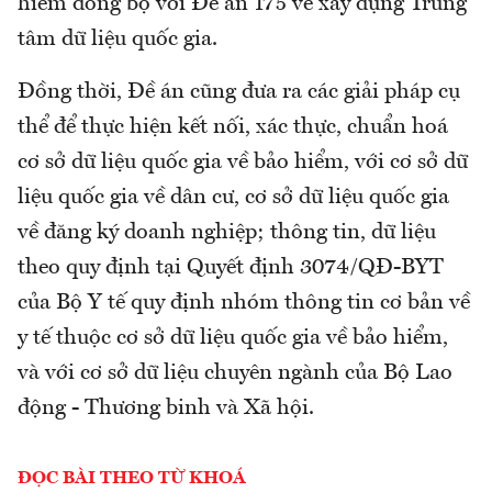
hiểm đồng bộ với Đề án 175 về xây dựng Trung
tâm dữ liệu quốc gia.
Đồng thời, Đề án cũng đưa ra các giải pháp cụ
thể để thực hiện kết nối, xác thực, chuẩn hoá
cơ sở dữ liệu quốc gia về bảo hiểm, với cơ sở dữ
liệu quốc gia về dân cư, cơ sở dữ liệu quốc gia
về đăng ký doanh nghiệp; thông tin, dữ liệu
theo quy định tại Quyết định 3074/QĐ-BYT
của Bộ Y tế quy định nhóm thông tin cơ bản về
y tế thuộc cơ sở dữ liệu quốc gia về bảo hiểm,
và với cơ sở dữ liệu chuyên ngành của Bộ Lao
động - Thương binh và Xã hội.
ĐỌC BÀI THEO TỪ KHOÁ