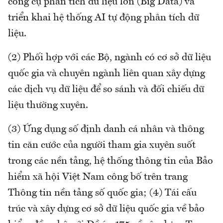
công cụ phân tích dữ liệu lớn (Big Data) và
triển khai hệ thống AI tự động phân tích dữ
liệu.
(2) Phối hợp với các Bộ, ngành có cơ sở dữ liệu
quốc gia và chuyên ngành liên quan xây dựng
các dịch vụ dữ liệu để so sánh và đối chiếu dữ
liệu thường xuyên.
(3) Ứng dụng số định danh cá nhân và thông
tin căn cước của người tham gia xuyên suốt
trong các nền tảng, hệ thống thông tin của Bảo
hiểm xã hội Việt Nam công bố trên trang
Thông tin nền tảng số quốc gia; (4) Tái cấu
trúc và xây dựng cơ sở dữ liệu quốc gia về bảo