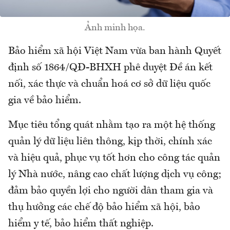
Ảnh minh họa.
Bảo hiểm xã hội Việt Nam vừa ban hành Quyết
định số 1864/QĐ-BHXH phê duyệt Đề án kết
nối, xác thực và chuẩn hoá cơ sở dữ liệu quốc
gia về bảo hiểm.
Mục tiêu tổng quát nhằm tạo ra một hệ thống
quản lý dữ liệu liên thông, kịp thời, chính xác
và hiệu quả, phục vụ tốt hơn cho công tác quản
lý Nhà nước, nâng cao chất lượng dịch vụ công;
đảm bảo quyền lợi cho người dân tham gia và
thụ hưởng các chế độ bảo hiểm xã hội, bảo
hiểm y tế, bảo hiểm thất nghiệp.