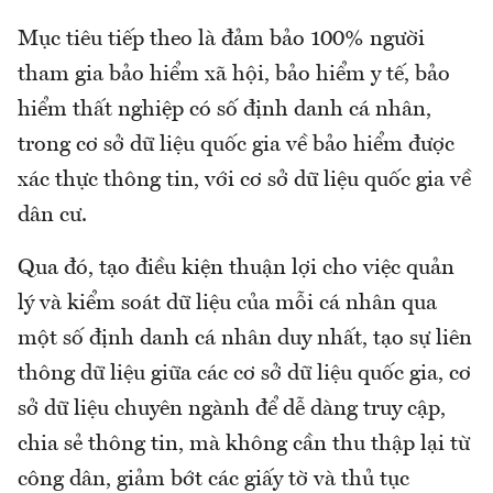
Mục tiêu tiếp theo là đảm bảo 100% người
tham gia bảo hiểm xã hội, bảo hiểm y tế, bảo
hiểm thất nghiệp có số định danh cá nhân,
trong cơ sở dữ liệu quốc gia về bảo hiểm được
xác thực thông tin, với cơ sở dữ liệu quốc gia về
dân cư.
Qua đó, tạo điều kiện thuận lợi cho việc quản
lý và kiểm soát dữ liệu của mỗi cá nhân qua
một số định danh cá nhân duy nhất, tạo sự liên
thông dữ liệu giữa các cơ sở dữ liệu quốc gia, cơ
sở dữ liệu chuyên ngành để dễ dàng truy cập,
chia sẻ thông tin, mà không cần thu thập lại từ
công dân, giảm bớt các giấy tờ và thủ tục