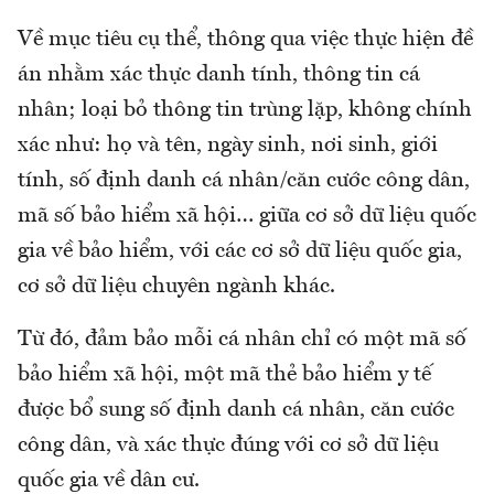
Về mục tiêu cụ thể, thông qua việc thực hiện đề
án nhằm xác thực danh tính, thông tin cá
nhân; loại bỏ thông tin trùng lặp, không chính
xác như: họ và tên, ngày sinh, nơi sinh, giới
tính, số định danh cá nhân/căn cước công dân,
mã số bảo hiểm xã hội… giữa cơ sở dữ liệu quốc
gia về bảo hiểm, với các cơ sở dữ liệu quốc gia,
cơ sở dữ liệu chuyên ngành khác.
Từ đó, đảm bảo mỗi cá nhân chỉ có một mã số
bảo hiểm xã hội, một mã thẻ bảo hiểm y tế
được bổ sung số định danh cá nhân, căn cước
công dân, và xác thực đúng với cơ sở dữ liệu
quốc gia về dân cư.