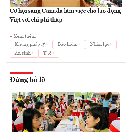
Cơ hội sang Canada làm việc cho lao động
Việt với chi phí thấp
Xem thêm
Khung pháp lý
Bảo hiểm
Nhân lực
An sinh
Y tế
Đừng bỏ lỡ