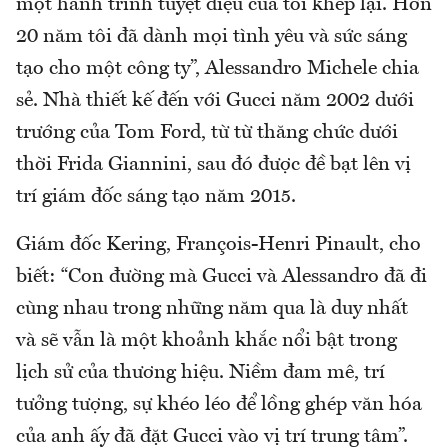
một hành trình tuyệt diệu của tôi khép lại. Hơn
20 năm tôi đã dành mọi tình yêu và sức sáng
tạo cho một công ty”, Alessandro Michele chia
sẻ. Nhà thiết kế đến với Gucci năm 2002 dưới
trướng của Tom Ford, từ từ thăng chức dưới
thời Frida Giannini, sau đó được đề bạt lên vị
trí giám đốc sáng tạo năm 2015.
Giám đốc Kering, François-Henri Pinault, cho
biết: “Con đường mà Gucci và Alessandro đã đi
cùng nhau trong những năm qua là duy nhất
và sẽ vẫn là một khoảnh khắc nổi bật trong
lịch sử của thương hiệu. Niềm đam mê, trí
tưởng tượng, sự khéo léo để lồng ghép văn hóa
của anh ấy đã đặt Gucci vào vị trí trung tâm”.