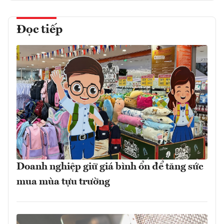
Đọc tiếp
Doanh nghiệp giữ giá bình ổn để tăng sức
mua mùa tựu trường