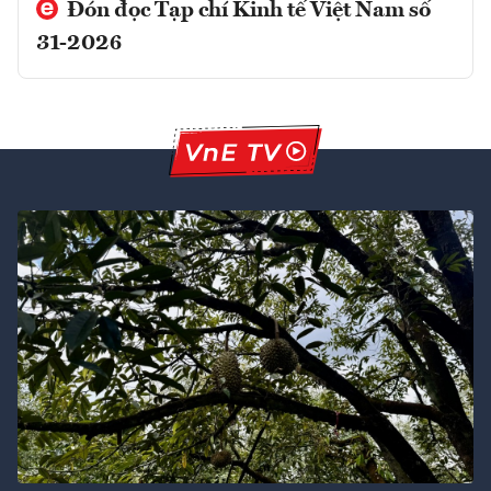
Đón đọc Tạp chí Kinh tế Việt Nam số
31-2026