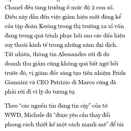
Chanel đều tăng trưởng ở mức độ 2 con số.
Điều này dẫn đến việc giảm hiệu suất đáng kể
của tập đoàn Kering trong thị trường xa xỉ vốn
đang trong quá trình phục hồi sau các dấu hiệu
suy thoái kinh tế trong những năm đại dịch.
Tất nhiên, thông tin Alessandro rời đi do
doanh thu giảm cũng không quá bất ngờ bởi
trước đó, vị giám đốc sáng tạo tiền nhiệm Frida
Giannini và CEO Patrizio di Marco cũng đã
phải rời đi vì lý do tương tự.
Theo “các nguồn tin đáng tin cậy” của tờ
WWD, Michele đã “được yêu cầu thay đổi
phong cách thiết kế một cách mạnh mẽ” để tái