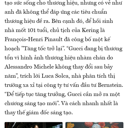
tạo sức sống cho thương hiệu, nhưng có vẻ như
anh đã không thể đáp ứng các tiêu chuẩn
thương hiệu đề ra. Bên cạnh đó, để hồi sinh
nhà mốt 101 tuổi, chủ tịch của Kering là
François-Henri Pinault đã công bố một kế
hoạch "Tăng tốc trở lại”. “Gucci đang bị thương
tổn vì hình ảnh thương hiệu nhàm chán do
Alessandro Michele không thay đổi sau bảy
năm”, trích lời Luca Solca, nhà phân tích thị
trường xa xỉ tại công ty tư vấn đầu tư Bernstein.
“Để tiếp tục tăng trưởng, Gucci cần mở ra một
chương sáng tạo mới”. Và cách nhanh nhất là
thay thế giám đốc sáng tạo.