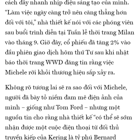
cách đẩy nhanh nhịp điệu sáng tạo của mình.
“Làm việc ngày càng trở nên căng thẳng hơn
đối với tôi,” nhà thiết kế nói với các phóng viên
sau buổi trình diễn tại Tuần lễ thời trang Milan
vào tháng 9. Giờ đây, cổ phiếu đã tăng 2% vào
đầu phiên giao dịch hôm thứ Tư sau khi nhật
báo thời trang WWD đăng tin rằng việc
Michele rời khỏi thương hiệu sắp xảy ra.
Không rõ tương lai sẽ ra sao đối với Michele,
người đã bày tỏ niềm đam mê điện ảnh của
mình – giống như Tom Ford – nhưng một
nguồn tin cho rằng nhà thiết kế “có thể sẽ sớm
nhận được một cuộc điện thoại từ đối thủ
truyền kiếp của Kering là tỷ phú Bernard