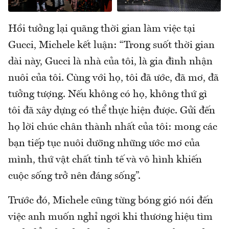
Hồi tưởng lại quãng thời gian làm việc tại
Gucci, Michele kết luận: “Trong suốt thời gian
dài này, Gucci là nhà của tôi, là gia đình nhận
nuôi của tôi. Cùng với họ, tôi đã ước, đã mơ, đã
tưởng tượng. Nếu không có họ, không thứ gì
tôi đã xây dựng có thể thực hiện được. Gửi đến
họ lời chúc chân thành nhất của tôi: mong các
bạn tiếp tục nuôi dưỡng những ước mơ của
mình, thứ vật chất tinh tế và vô hình khiến
cuộc sống trở nên đáng sống”.
Trước đó, Michele cũng từng bóng gió nói đến
việc anh muốn nghỉ ngơi khi thương hiệu tìm