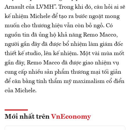
Arnault của LVMH”. Trong khi đó, câu hỏi ai sẽ
kế nhiệm Michele để tạo ra bước ngoặt mong
muốn cho thương hiệu vẫn còn bỏ ngỏ. Có
nguồn tin đã ủng hộ khả năng Remo Macco,
người gần đây đã được bổ nhiệm làm giám đốc
thiết kế studio, lên kế nhiệm. Một vài mùa mốt
gần đây, Remo Macco đã được giao nhiệm vụ
cung cấp nhiều sản phẩm thương mại tối giản
để cân bằng tính thẩm mỹ maximalism cổ điển
của Michele.
Mới nhất trên
VnEconomy