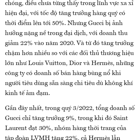
chóng, điều chưa từng thấy trong lĩnh vực xa xỉ
hiện đại, với tốc độ tăng trưởng hàng quý có
thời điểm lên tới 50%. Nhưng Gucci bị ảnh
hưởng nặng nề trong đại dịch, với doanh thu
giảm 22% vào năm 2020. Và từ đó tăng trưởng
chậm hơn nhiều so với các đối thủ thương hiệu
lớn như Louis Vuitton, Dior và Hermès, những
công ty có doanh số bán hàng bùng nổ khi
người tiêu dùng sẵn sàng chi tiêu dù không khí
kinh tế ảm đạm.
Gần đây nhất, trong quý 3/2022, tổng doanh số
Gucci chỉ tăng trưởng 9%, trong khi đó Saint
Laurent đạt 30%, nhóm hàng thời trang của
tập đoàn LVMH tăng 22%, cả Hermès lẫn