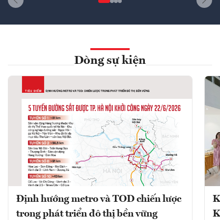
Dòng sự kiện
Định hướng metro và TOD chiến lược
K
trong phát triển đô thị bền vững
K