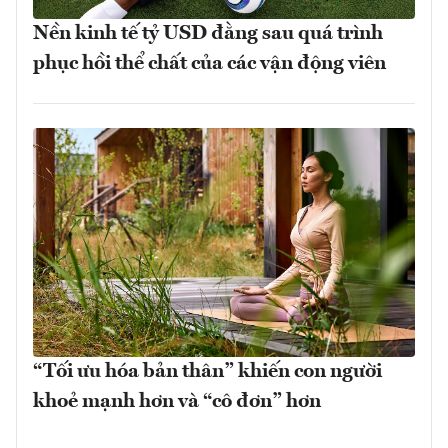
Nền kinh tế tỷ USD đằng sau quá trình
phục hồi thể chất của các vận động viên
“Tối ưu hóa bản thân” khiến con người
khoẻ mạnh hơn và “cô đơn” hơn