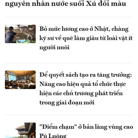
nguyên nhân nước suối Xú đổi màu
Bỏ mức lương cao ở Nhật, chàng
kỹ sư về quê làm giàu từ loài vật ít
người nuôi
Để quyết sách tạo ra tăng trưởng:
Nâng cao hiệu quả tổ chức thực
hiện các chủ trương phát triển
trong giai đoạn mới
"Điểm chạm" ở bản làng vùng cao
Pù Luông