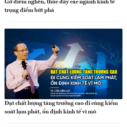
Gỡ điểm nghẽn, thúc đẩy các ngành kinh tế
trọng điểm bứt phá
Đạt chất lượng tăng trưởng cao đi cùng kiểm
soát lạm phát, ổn định kinh tế vĩ mô