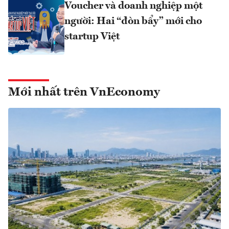
Voucher và doanh nghiệp một
người: Hai “đòn bẩy” mới cho
startup Việt
Mới nhất trên VnEconomy