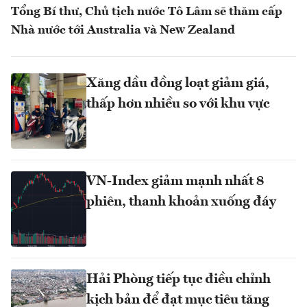
Tổng Bí thư, Chủ tịch nước Tô Lâm sẽ thăm cấp
Nhà nước tới Australia và New Zealand
Xăng dầu đồng loạt giảm giá,
thấp hơn nhiều so với khu vực
VN-Index giảm mạnh nhất 8
phiên, thanh khoản xuống đáy
Hải Phòng tiếp tục điều chỉnh
kịch bản để đạt mục tiêu tăng