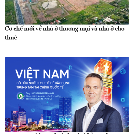
Cơ chế mới về nhà ở thương mại và nhà ở cho
thuê