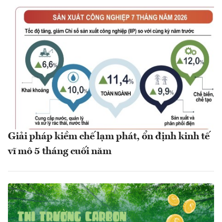
Giải pháp kiềm chế lạm phát, ổn định kinh tế
vĩ mô 5 tháng cuối năm