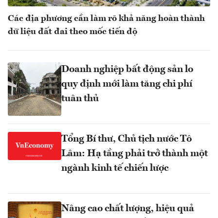
Các địa phương cần làm rõ khả năng hoàn thành
dữ liệu đất đai theo mốc tiến độ
Doanh nghiệp bất động sản lo
quy định mới làm tăng chi phí
tuân thủ
Tổng Bí thư, Chủ tịch nước Tô
Lâm: Hạ tầng phải trở thành một
ngành kinh tế chiến lược
Nâng cao chất lượng, hiệu quả