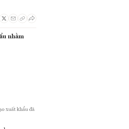
hẩu nhằm
ạo xuất khẩu đã