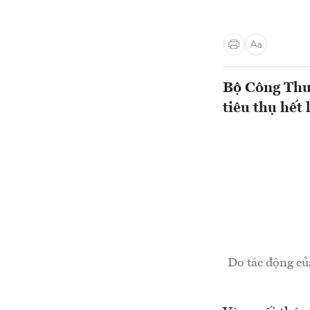
Bộ Công Thư
tiêu thụ hết
Do tác động củ