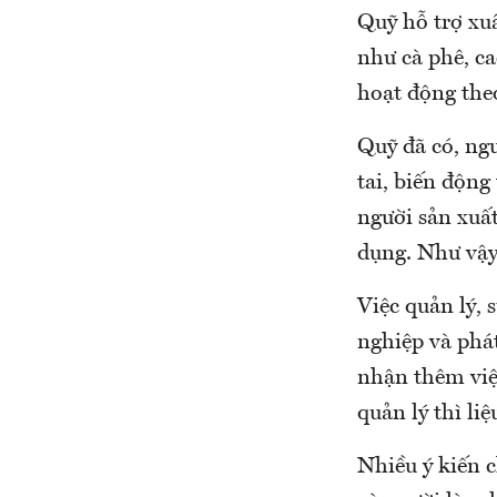
Quỹ hỗ trợ xu
như cà phê, ca
hoạt động the
Quỹ đã có, ngư
tai, biến động
người sản xuất
dụng. Như vậy
Việc quản lý,
nghiệp và phá
nhận thêm việ
quản lý thì li
Nhiều ý kiến 