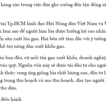
 hàng xáo trong việc đưa ghe xuồng đến tận đồng s
a tại Tp.HCM lãnh đạo Hội Nông dân Việt Nam và 
 làm sao để người làm lúa được hưởng lợi cao nh
ển sản xuất lúa gạo. Hai bên rất tâm đắc với ý tưởn
 hỗ trợ nông dân xuất khẩu gạo.
n ban đầu, cứ mỗi tấn gạo xuất khẩu, doanh nghiệp
vào quỹ. Nguồn vốn này sẽ được tái đầu tư cho ngư
h thức: cung ứng giống lúa chất lượng cao, đầu tư 
ng trong thu hoạch và sau thu hoạch, đào tạo người
cho dân.
 điều hành