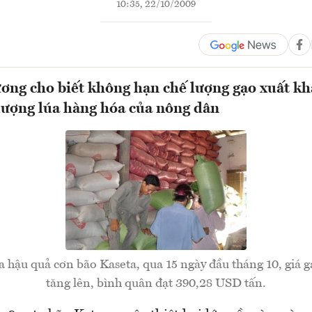
10:35, 22/10/2009
ơng cho biết không hạn chế lượng gạo xuất k
 lượng lúa hàng hóa của nông dân
a hậu quả cơn bão Kaseta, qua 15 ngày đầu tháng 10, giá g
tăng lên, bình quân đạt 390,28 USD tấn.