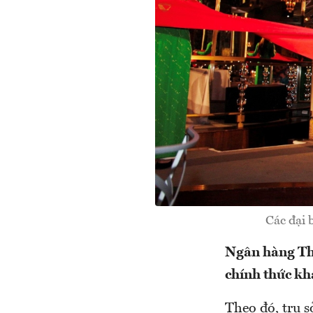
Các đại 
Ngân hàng Th
chính thức kh
Theo đó, trụ s