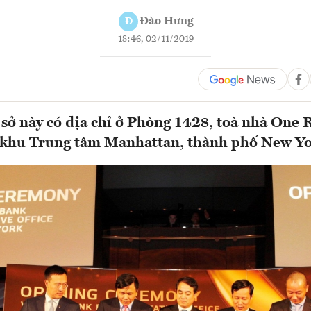
Đào Hưng
Đ
18:46, 02/11/2019
 sở này có địa chỉ ở Phòng 1428, toà nhà One 
c khu Trung tâm Manhattan, thành phố New Y