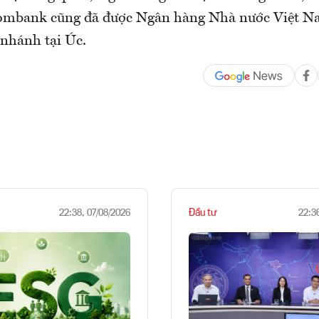
combank cũng đã được Ngân hàng Nhà nước Việt N
 nhánh tại Úc.
Đầu tư
22:38, 07/08/2026
22:3