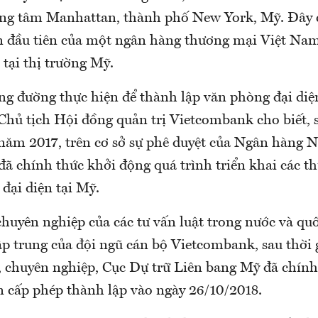
ng tâm Manhattan, thành phố New York, Mỹ. Đây 
n đầu tiên của một ngân hàng thương mại Việt Na
 tại thị trường Mỹ.
ặng đường thực hiện để thành lập văn phòng đại di
hủ tịch Hội đồng quản trị Vietcombank cho biết, 
 năm 2017, trên cơ sở sự phê duyệt của Ngân hàng 
ã chính thức khởi động quá trình triển khai các th
đại diện tại Mỹ.
chuyên nghiệp của các tư vấn luật trong nước và quố
tập trung của đội ngũ cán bộ Vietcombank, sau thời
, chuyên nghiệp, Cục Dự trữ Liên bang Mỹ đã chính
in cấp phép thành lập vào ngày 26/10/2018.