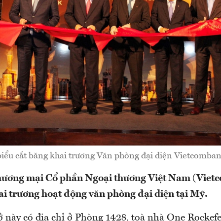
biểu cắt băng khai trương Văn phòng đại diện Vietcomban
ương mại Cổ phần Ngoại thương Việt Nam (Viet
ai trương hoạt động văn phòng đại diện tại Mỹ.
ở này có địa chỉ ở Phòng 1428, toà nhà One Rockefel