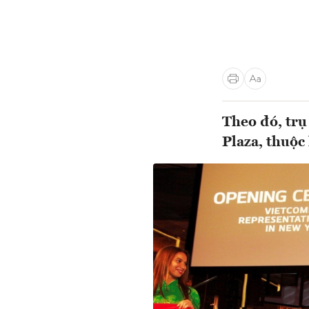
Theo đó, trụ
Plaza, thuộ