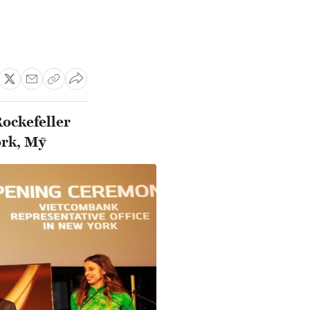
Rockefeller
ork, Mỹ