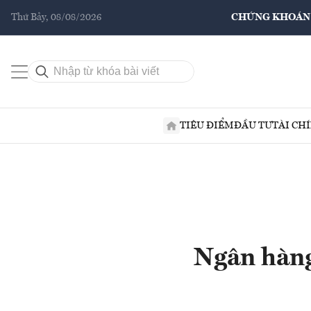
Thứ Bảy, 08/08/2026
CHỨNG KHOÁN
TIÊU ĐIỂM
ĐẦU TƯ
TÀI CH
Ngân hàng