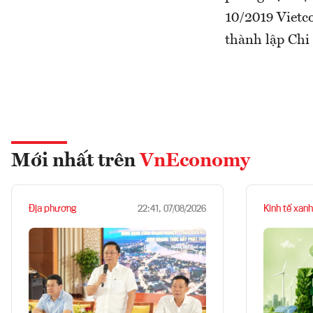
10/2019 Viet
thành lập Chi
Mới nhất trên
VnEconomy
Địa phương
Kinh tế xanh
22:41, 07/08/2026