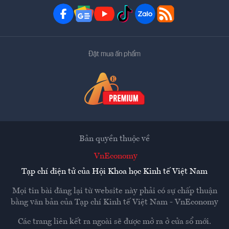
Đặt mua ấn phẩm
Bản quyền thuộc về
VnEconomy
Tạp chí điện tử của Hội Khoa học Kinh tế Việt Nam
Mọi tin bài đăng lại từ website này phải có sự chấp thuận
bằng văn bản của
Tạp chí Kinh tế Việt Nam - VnEconomy
Các trang liên kết ra ngoài sẽ được mở ra ở cửa sổ mới.