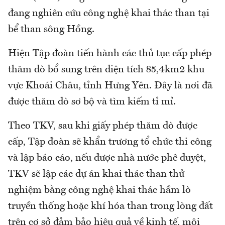
đang nghiên cứu công nghệ khai thác than tại
bể than sông Hồng.
Hiện Tập đoàn tiến hành các thủ tục cấp phép
thăm dò bổ sung trên diện tích 85,4km2 khu
vực Khoái Châu, tỉnh Hưng Yên. Đây là nơi đã
được thăm dò sơ bộ và tìm kiếm tỉ mỉ.
Theo TKV, sau khi giấy phép thăm dò được
cấp, Tập đoàn sẽ khẩn trương tổ chức thi công
và lập báo cáo, nếu được nhà nước phê duyệt,
TKV sẽ lập các dự án khai thác than thử
nghiệm bằng công nghệ khai thác hầm lò
truyền thống hoặc khí hóa than trong lòng đất
trên cơ sở đảm bảo hiệu quả về kinh tế, môi