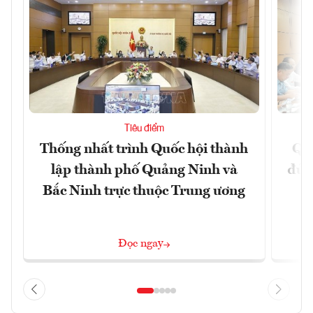
Tiêu điểm
Thống nhất trình Quốc hội thành
Qu
lập thành phố Quảng Ninh và
đủ 
Bắc Ninh trực thuộc Trung ương
Đọc ngay