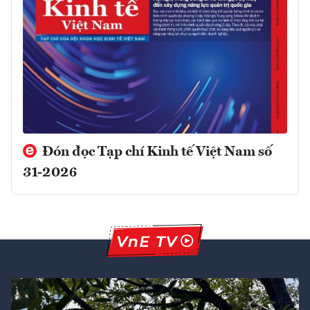
Đón đọc Tạp chí Kinh tế Việt Nam số
31-2026