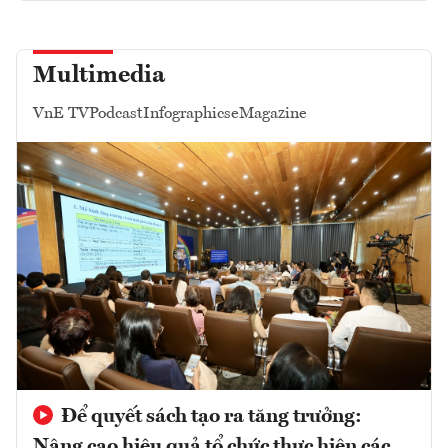
Multimedia
VnE TV
Podcast
Infographics
eMagazine
Để quyết sách tạo ra tăng trưởng:
Nâng cao hiệu quả tổ chức thực hiện các