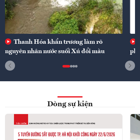
Thanh Hóa khẩn trương làm rõ
nguyên nhân nước suối Xú đổi màu
phí
Dòng sự kiện