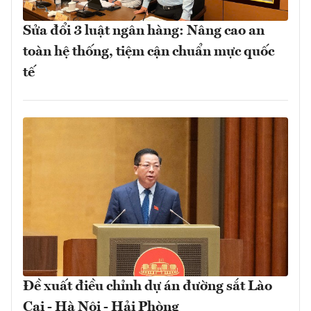
Sửa đổi 3 luật ngân hàng: Nâng cao an
toàn hệ thống, tiệm cận chuẩn mực quốc
tế
Đề xuất điều chỉnh dự án đường sắt Lào
Cai - Hà Nội - Hải Phòng