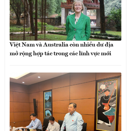
Việt Nam và Australia còn nhiều dư địa
mở rộng hợp tác trong các lĩnh vực mới