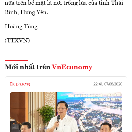
nữa trên bề mặt là nơi trồng lúa của tỉnh Thái
Bình, Hưng Yên.
Hoàng Tùng
(TTXVN)
Mới nhất trên
VnEconomy
Địa phương
22:41, 07/08/2026