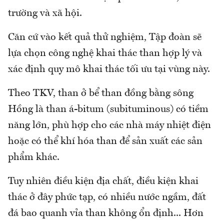
trường và xã hội.
Căn cứ vào kết quả thử nghiệm, Tập đoàn sẽ
lựa chọn công nghệ khai thác than hợp lý và
xác định quy mô khai thác tối ưu tại vùng này.
Theo TKV, than ở bể than đồng bằng sông
Hồng là than á-bitum (subituminous) có tiềm
năng lớn, phù hợp cho các nhà máy nhiệt điện
hoặc có thể khí hóa than để sản xuất các sản
phẩm khác.
Tuy nhiên điều kiện địa chất, điều kiện khai
thác ở đây phức tạp, có nhiều nước ngầm, đất
đá bao quanh vỉa than không ổn định... Hơn