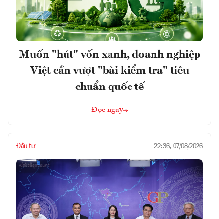
Muốn "hút" vốn xanh, doanh nghiệp
Việt cần vượt "bài kiểm tra" tiêu
chuẩn quốc tế
Đọc ngay
Đầu tư
22:36, 07/08/2026