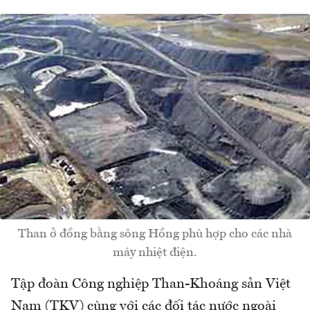
Than ở đồng bằng sông Hồng phù hợp cho các nhà
máy nhiệt điện.
Tập đoàn Công nghiệp Than-Khoáng sản Việt
Nam (TKV) cùng với các đối tác nước ngoài