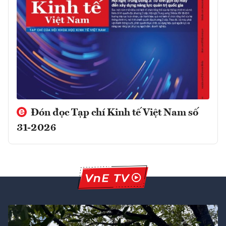
Đón đọc Tạp chí Kinh tế Việt Nam số
31-2026