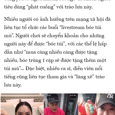
tiêu dùng “phát cuồng” với trào lưu này.
Nhiều người có ảnh hưởng trên mạng xã hội đã
liên tục tổ chức các buổi “livestream bóc túi
mù”. Người chơi sẽ chuyển khoản cho những
người này để được “bóc túi", với các thể lệ hấp
dẫn như “mua càng nhiều càng được tặng
nhiều, bóc trùng 1 cặp sẽ được tặng thêm một
túi mù”... Đặc biệt, nhiều ca sĩ, diễn viên nổi
tiếng cũng liên tục tham gia và “lăng xê" trào
lưu này.