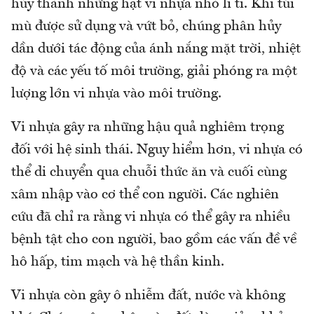
hủy thành những hạt vi nhựa nhỏ li ti. Khi túi
mù được sử dụng và vứt bỏ, chúng phân hủy
dần dưới tác động của ánh nắng mặt trời, nhiệt
độ và các yếu tố môi trường, giải phóng ra một
lượng lớn vi nhựa vào môi trường.
Vi nhựa gây ra những hậu quả nghiêm trọng
đối với hệ sinh thái. Nguy hiểm hơn, vi nhựa có
thể di chuyển qua chuỗi thức ăn và cuối cùng
xâm nhập vào cơ thể con người. Các nghiên
cứu đã chỉ ra rằng vi nhựa có thể gây ra nhiều
bệnh tật cho con người, bao gồm các vấn đề về
hô hấp, tim mạch và hệ thần kinh.
Vi nhựa còn gây ô nhiễm đất, nước và không