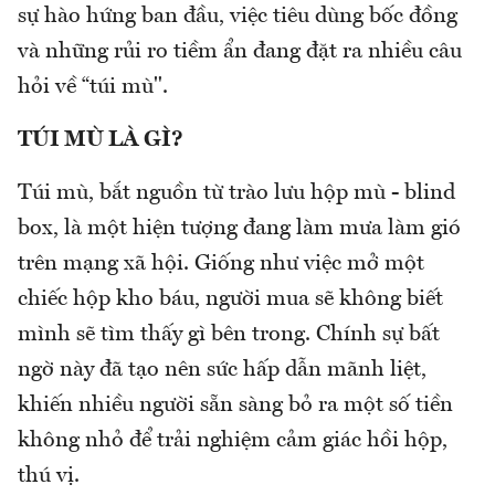
sự hào hứng ban đầu, việc tiêu dùng bốc đồng
và những rủi ro tiềm ẩn đang đặt ra nhiều câu
hỏi về “túi mù".
TÚI MÙ LÀ GÌ?
Túi mù, bắt nguồn từ trào lưu hộp mù - blind
box, là một hiện tượng đang làm mưa làm gió
trên mạng xã hội. Giống như việc mở một
chiếc hộp kho báu, người mua sẽ không biết
mình sẽ tìm thấy gì bên trong. Chính sự bất
ngờ này đã tạo nên sức hấp dẫn mãnh liệt,
khiến nhiều người sẵn sàng bỏ ra một số tiền
không nhỏ để trải nghiệm cảm giác hồi hộp,
thú vị.