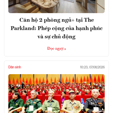
Căn hộ 2 phòng ngủ+ tại The
Parkland: Phép cộng của hạnh phúc
và sự chủ động
Đọc ngay
Dân sinh
10:23, 07/08/2026