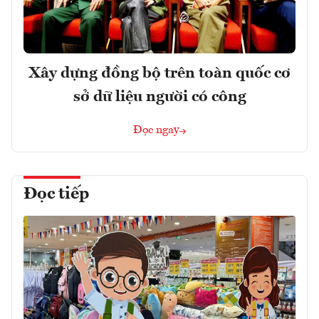
Xây dựng đồng bộ trên toàn quốc cơ
sở dữ liệu người có công
Đọc ngay
Đọc tiếp