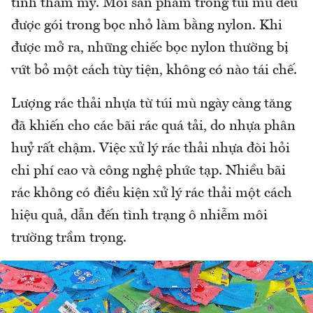
tính thẩm mỹ. Mỗi sản phẩm trong túi mù đều
được gói trong bọc nhỏ làm bằng nylon. Khi
được mở ra, những chiếc bọc nylon thường bị
vứt bỏ một cách tùy tiện, không có nào tái chế.
Lượng rác thải nhựa từ túi mù ngày càng tăng
đã khiến cho các bãi rác quá tải, do nhựa phân
huỷ rất chậm. Việc xử lý rác thải nhựa đòi hỏi
chi phí cao và công nghệ phức tạp. Nhiều bãi
rác không có điều kiện xử lý rác thải một cách
hiệu quả, dẫn đến tình trạng ô nhiễm môi
trường trầm trọng.