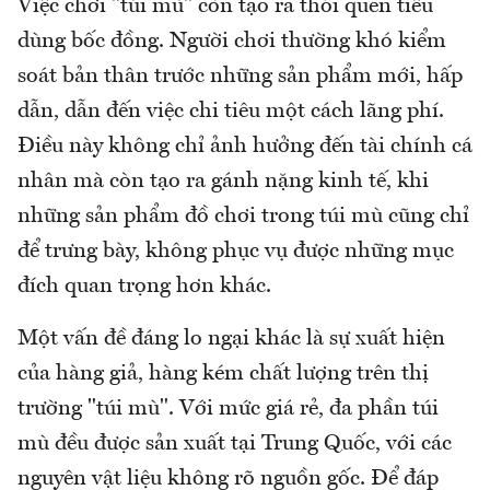
Việc chơi "túi mù" còn tạo ra thói quen tiêu
dùng bốc đồng. Người chơi thường khó kiểm
soát bản thân trước những sản phẩm mới, hấp
dẫn, dẫn đến việc chi tiêu một cách lãng phí.
Điều này không chỉ ảnh hưởng đến tài chính cá
nhân mà còn tạo ra gánh nặng kinh tế, khi
những sản phẩm đồ chơi trong túi mù cũng chỉ
để trưng bày, không phục vụ được những mục
đích quan trọng hơn khác.
Một vấn đề đáng lo ngại khác là sự xuất hiện
của hàng giả, hàng kém chất lượng trên thị
trường "túi mù". Với mức giá rẻ, đa phần túi
mù đều được sản xuất tại Trung Quốc, với các
nguyên vật liệu không rõ nguồn gốc. Để đáp