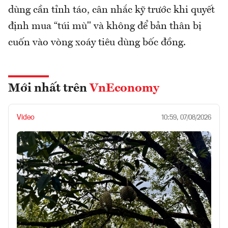
dùng cần tỉnh táo, cân nhắc kỹ trước khi quyết
định mua “túi mù" và không để bản thân bị
cuốn vào vòng xoáy tiêu dùng bốc đồng.
Mới nhất trên
VnEconomy
Video
10:59, 07/08/2026