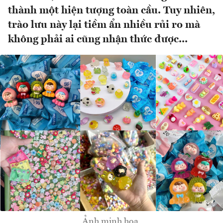
thành một hiện tượng toàn cầu. Tuy nhiên,
trào lưu này lại tiềm ẩn nhiều rủi ro mà
không phải ai cũng nhận thức được...
Ảnh minh hoạ.