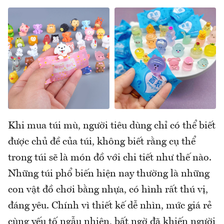
Khi mua túi mù, người tiêu dùng chỉ có thể biết
được chủ đề của túi, không biết rằng cụ thể
trong túi sẽ là món đồ với chi tiết như thế nào.
Những túi phổ biến hiện nay thường là những
con vật đồ chơi bằng nhựa, có hình rất thú vị,
đáng yêu. Chính vì thiết kế dễ nhìn, mức giá rẻ
cùng yếu tố ngẫu nhiên, bất ngờ đã khiến người