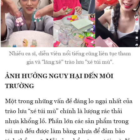
Nhiều ca sĩ, diễn viên nổi tiếng cũng liên tục tham
gia và “lăng xê" trào lưu "xé túi mù".
ẢNH HƯỞNG NGUY HẠI ĐẾN MÔI
TRƯỜNG
Một trong những vấn đề đáng lo ngại nhất của
trào lưu “xé túi mù" chính là lượng rác thải
nhựa khổng lồ. Phần lớn các sản phẩm trong
túi mù đều được làm bằng nhựa để đảm bảo