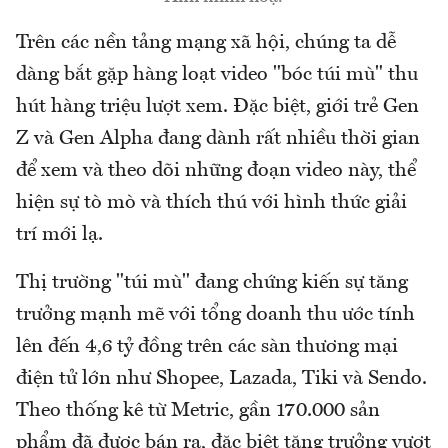
Trên các nền tảng mạng xã hội, chúng ta dễ
dàng bắt gặp hàng loạt video "bóc túi mù" thu
hút hàng triệu lượt xem. Đặc biệt, giới trẻ Gen
Z và Gen Alpha đang dành rất nhiều thời gian
để xem và theo dõi những đoạn video này, thể
hiện sự tò mò và thích thú với hình thức giải
trí mới lạ.
Thị trường "túi mù" đang chứng kiến sự tăng
trưởng mạnh mẽ với tổng doanh thu ước tính
lên đến 4,6 tỷ đồng trên các sàn thương mại
điện tử lớn như Shopee, Lazada, Tiki và Sendo.
Theo thống kê từ Metric, gần 170.000 sản
phẩm đã được bán ra, đặc biệt tăng trưởng vượt