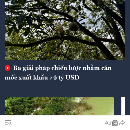
Ba giải pháp chiến lược nhằm cán
mốc xuất khẩu 74 tỷ USD