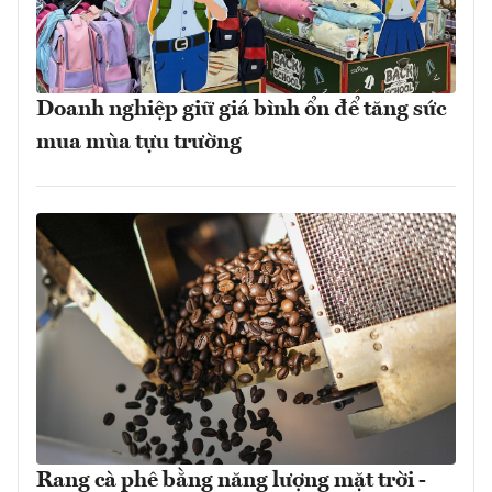
Doanh nghiệp giữ giá bình ổn để tăng sức
mua mùa tựu trường
Rang cà phê bằng năng lượng mặt trời -