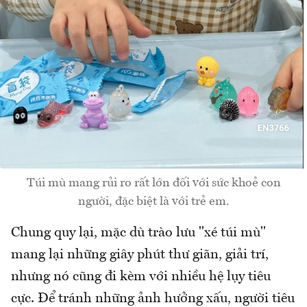
Túi mù mang rủi ro rất lớn đối với sức khoẻ con
người, đặc biệt là với trẻ em.
Chung quy lại, mặc dù trào lưu "xé túi mù"
mang lại những giây phút thư giãn, giải trí,
nhưng nó cũng đi kèm với nhiều hệ lụy tiêu
cực. Để tránh những ảnh hưởng xấu, người tiêu