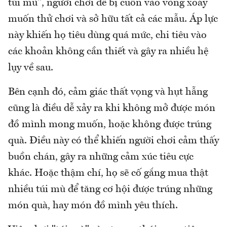
túi mù", người chơi dễ bị cuốn vào vòng xoáy
muốn thử chơi và sở hữu tất cả các mẫu. Áp lực
này khiến họ tiêu dùng quá mức, chi tiêu vào
các khoản không cần thiết và gây ra nhiều hệ
lụy về sau.
Bên cạnh đó, cảm giác thất vọng và hụt hẫng
cũng là điều dễ xảy ra khi không mở được món
đồ mình mong muốn, hoặc không được trúng
quà. Điều này có thể khiến người chơi cảm thấy
buồn chán, gây ra những cảm xúc tiêu cực
khác. Hoặc thậm chí, họ sẽ cố gắng mua thật
nhiều túi mù để tăng cơ hội được trúng những
món quà, hay món đồ mình yêu thích.