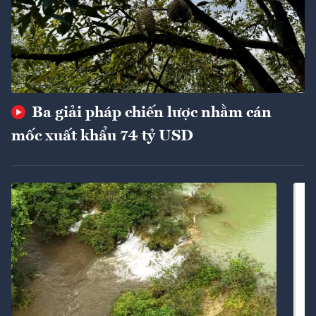
Ba giải pháp chiến lược nhằm cán
mốc xuất khẩu 74 tỷ USD