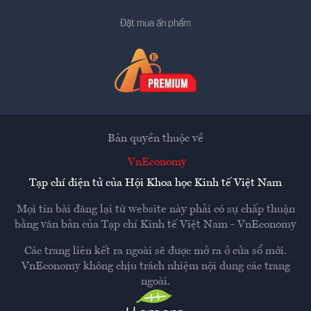
Đặt mua ấn phẩm
Bản quyền thuộc về
VnEconomy
Tạp chí điện tử của Hội Khoa học Kinh tế Việt Nam
Mọi tin bài đăng lại từ website này phải có sự chấp thuận
bằng văn bản của
Tạp chí Kinh tế Việt Nam - VnEconomy
Các trang liên kết ra ngoài sẽ được mở ra ở cửa sổ mới.
VnEconomy không chịu trách nhiệm nội dung các trang
ngoài.