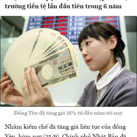
trường tiền tệ lần đầu tiên trong 6 năm
Đồng Yên đã tăng giá 15% từ đầu năm tới nay.
Nhằm kiềm chế đà tăng giá liên tục của đồng
Yên, hôm nay (15/9), Chính phủ Nhật Bản đã