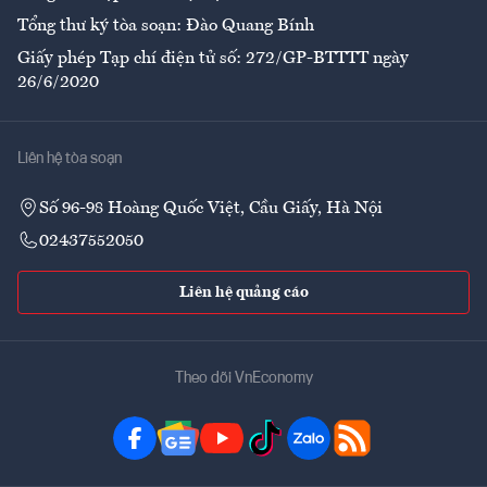
Tổng thư ký tòa soạn: Đào Quang Bính
Giấy phép Tạp chí điện tử số: 272/GP-BTTTT ngày
26/6/2020
Liên hệ tòa soạn
Số 96-98 Hoàng Quốc Việt, Cầu Giấy, Hà Nội
02437552050
Liên hệ quảng cáo
Theo dõi VnEconomy