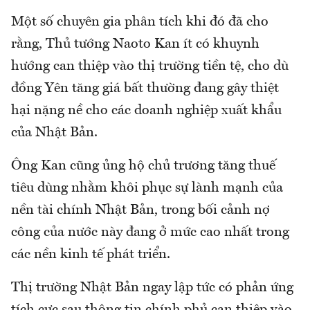
Một số chuyên gia phân tích khi đó đã cho
rằng, Thủ tướng Naoto Kan ít có khuynh
hướng can thiệp vào thị trường tiền tệ, cho dù
đồng Yên tăng giá bất thường đang gây thiệt
hại nặng nề cho các doanh nghiệp xuất khẩu
của Nhật Bản.
Ông Kan cũng ủng hộ chủ trương tăng thuế
tiêu dùng nhằm khôi phục sự lành mạnh của
nền tài chính Nhật Bản, trong bối cảnh nợ
công của nước này đang ở mức cao nhất trong
các nền kinh tế phát triển.
Thị trường Nhật Bản ngay lập tức có phản ứng
tích cực sau thông tin chính phủ can thiệp vào