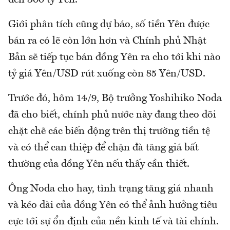
Giới phân tích cũng dự báo, số tiền Yên được
bán ra có lẽ còn lớn hơn và Chính phủ Nhật
Bản sẽ tiếp tục bán đồng Yên ra cho tới khi nào
tỷ giá Yên/USD rút xuống còn 85 Yên/USD.
Trước đó, hôm 14/9, Bộ trưởng Yoshihiko Noda
đã cho biết, chính phủ nước này đang theo dõi
chặt chẽ các biến động trên thị trường tiền tệ
và có thể can thiệp để chặn đà tăng giá bất
thường của đồng Yên nếu thấy cần thiết.
Ông Noda cho hay, tình trạng tăng giá nhanh
và kéo dài của đồng Yên có thể ảnh hưởng tiêu
cực tới sự ổn định của nền kinh tế và tài chính.