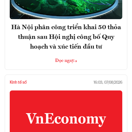
Hà Nội phân công triển khai 50 thỏa
thuận sau Hội nghị công bố Quy
hoạch và xúc tiến đầu tư
Đọc ngay
Kinh tế số
16:03, 07/08/2026