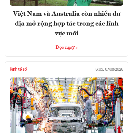
Việt Nam và Australia còn nhiều dư
địa mở rộng hợp tác trong các lĩnh
vực mới
Đọc ngay
Kinh tế số
16:05, 07/08/2026