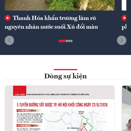
Thanh Hóa khẩn trương làm rõ
nguyên nhân nước suối Xú đổi màu
phí
Dòng sự kiện