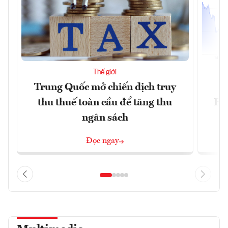
Thế giới
Trung Quốc mở chiến dịch truy
G
thu thuế toàn cầu để tăng thu
Ho
ngân sách
Đọc ngay