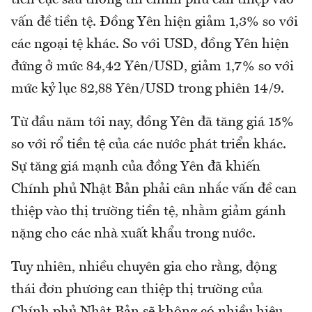
vấn đề tiền tệ. Đồng Yên hiện giảm 1,3% so với
các ngoại tệ khác. So với USD, đồng Yên hiện
đứng ở mức 84,42 Yên/USD, giảm 1,7% so với
mức kỷ lục 82,88 Yên/USD trong phiên 14/9.
Từ đầu năm tới nay, đồng Yên đã tăng giá 15%
so với rổ tiền tệ của các nước phát triển khác.
Sự tăng giá mạnh của đồng Yên đã khiến
Chính phủ Nhật Bản phải cân nhắc vấn đề can
thiệp vào thị trường tiền tệ, nhằm giảm gánh
nặng cho các nhà xuất khẩu trong nước.
Tuy nhiên, nhiều chuyên gia cho rằng, động
thái đơn phương can thiệp thị trường của
Chính phủ Nhật Bản sẽ không có nhiều hiệu