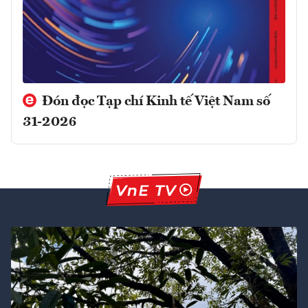
Đón đọc Tạp chí Kinh tế Việt Nam số
31-2026