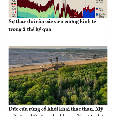
Sự thay đổi của các siêu cường kinh tế
trong 2 thế kỷ qua
Đức cứu rừng cổ khỏi khai thác than, Mỹ