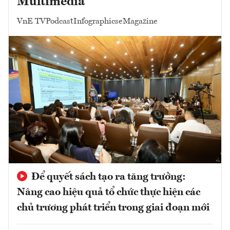
Multimedia
VnE TV
Podcast
Infographics
eMagazine
Để quyết sách tạo ra tăng trưởng:
Nâng cao hiệu quả tổ chức thực hiện các
chủ trương phát triển trong giai đoạn mới