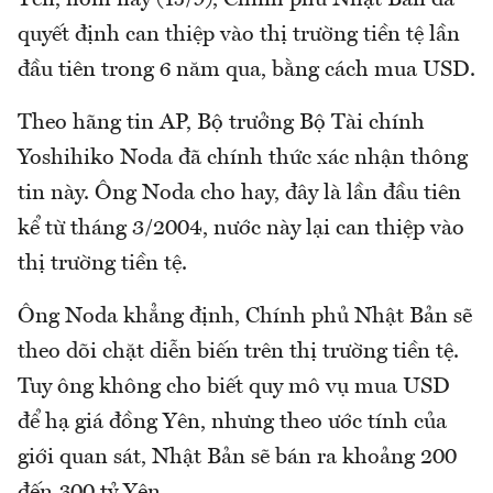
quyết định can thiệp vào thị trường tiền tệ lần
đầu tiên trong 6 năm qua, bằng cách mua USD.
Theo hãng tin AP, Bộ trưởng Bộ Tài chính
Yoshihiko Noda đã chính thức xác nhận thông
tin này. Ông Noda cho hay, đây là lần đầu tiên
kể từ tháng 3/2004, nước này lại can thiệp vào
thị trường tiền tệ.
Ông Noda khẳng định, Chính phủ Nhật Bản sẽ
theo dõi chặt diễn biến trên thị trường tiền tệ.
Tuy ông không cho biết quy mô vụ mua USD
để hạ giá đồng Yên, nhưng theo ước tính của
giới quan sát, Nhật Bản sẽ bán ra khoảng 200
đến 300 tỷ Yên.