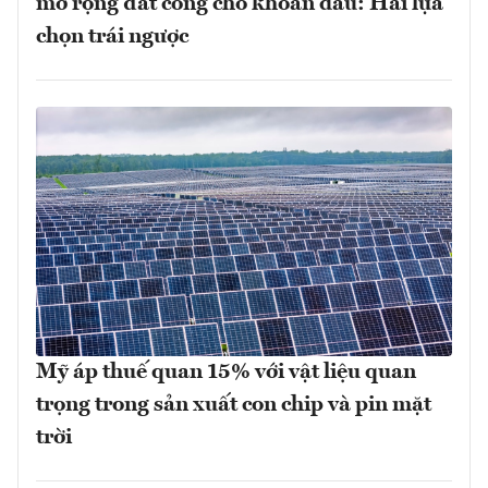
mở rộng đất công cho khoan dầu: Hai lựa
chọn trái ngược
Mỹ áp thuế quan 15% với vật liệu quan
trọng trong sản xuất con chip và pin mặt
trời