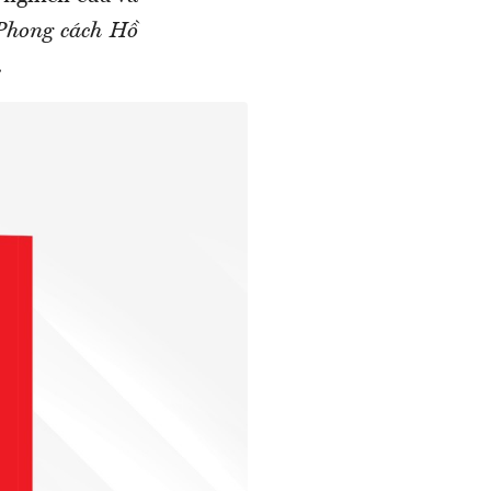
Phong cách Hồ
.