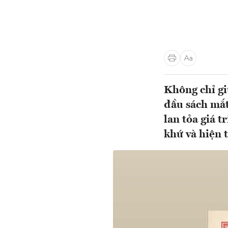
Không chỉ gi
đầu sách mắt
lan tỏa giá t
khứ và hiện 