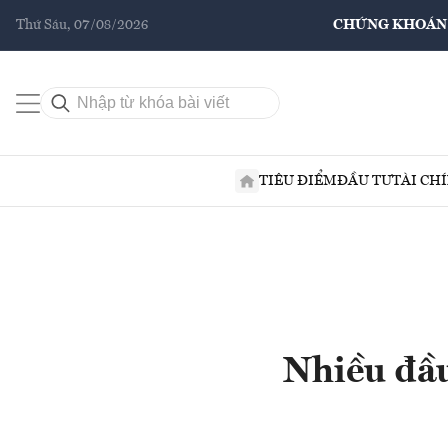
Thứ Sáu, 07/08/2026
CHỨNG KHOÁN
TIÊU ĐIỂM
ĐẦU TƯ
TÀI CH
Nhiều đầu