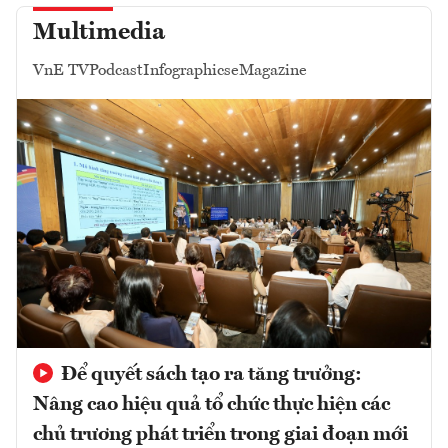
Multimedia
VnE TV
Podcast
Infographics
eMagazine
Để quyết sách tạo ra tăng trưởng:
Nâng cao hiệu quả tổ chức thực hiện các
chủ trương phát triển trong giai đoạn mới