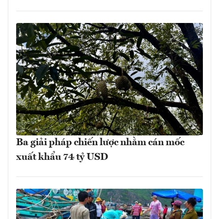
Ba giải pháp chiến lược nhằm cán mốc
xuất khẩu 74 tỷ USD