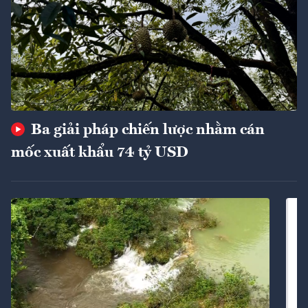
Ba giải pháp chiến lược nhằm cán
mốc xuất khẩu 74 tỷ USD