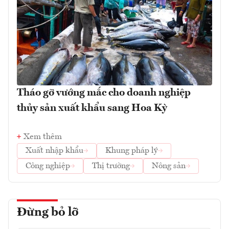
Tháo gỡ vướng mắc cho doanh nghiệp
thủy sản xuất khẩu sang Hoa Kỳ
Xem thêm
Xuất nhập khẩu
Khung pháp lý
Công nghiệp
Thị trường
Nông sản
Đừng bỏ lỡ