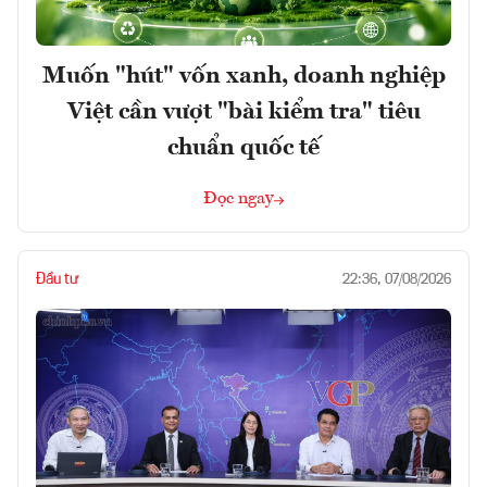
Muốn "hút" vốn xanh, doanh nghiệp
Việt cần vượt "bài kiểm tra" tiêu
chuẩn quốc tế
Đọc ngay
Đầu tư
22:36, 07/08/2026