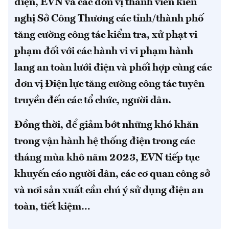
điện, EVN và các đơn vị thành viên kiến
nghị Sở Công Thương các tỉnh/thành phố
tăng cường công tác kiểm tra, xử phạt vi
phạm đối với các hành vi vi phạm hành
lang an toàn lưới điện và phối hợp cùng các
đơn vị Điện lực tăng cường công tác tuyên
truyền đến các tổ chức, người dân.
Đồng thời, để giảm bớt những khó khăn
trong vận hành hệ thống điện trong các
tháng mùa khô năm 2023, EVN tiếp tục
khuyến cáo người dân, các cơ quan công sở
và nơi sản xuất cần chú ý sử dụng điện an
toàn, tiết kiệm…