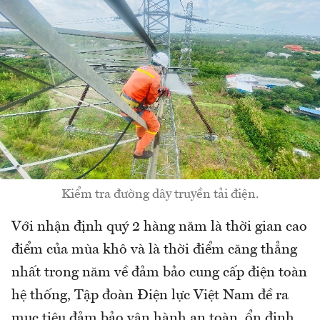
Kiểm tra đường dây truyền tải điện.
Với nhận định quý 2 hàng năm là thời gian cao
điểm của mùa khô và là thời điểm căng thẳng
nhất trong năm về đảm bảo cung cấp điện toàn
hệ thống, Tập đoàn Điện lực Việt Nam đề ra
mục tiêu đảm bảo vận hành an toàn, ổn định