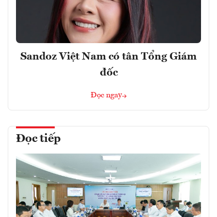
Sandoz Việt Nam có tân Tổng Giám
đốc
Đọc ngay
Đọc tiếp