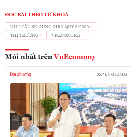
ĐỌC BÀI THEO TỪ KHOÁ
NHU CẦU SỬ DỤNG ĐIỆN QUÝ 2/2023
THỊ TRƯỜNG
VNECONOMY
Mới nhất trên
VnEconomy
Địa phương
22:41, 07/08/2026