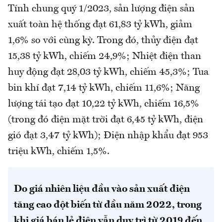
Tính chung quý 1/2023, sản lượng điện sản
xuất toàn hệ thống đạt 61,83 tỷ kWh, giảm
1,6% so với cùng kỳ. Trong đó, thủy điện đạt
15,38 tỷ kWh, chiếm 24,9%; Nhiệt điện than
huy động đạt 28,03 tỷ kWh, chiếm 45,3%; Tua
bin khí đạt 7,14 tỷ kWh, chiếm 11,6%; Năng
lượng tái tạo đạt 10,22 tỷ kWh, chiếm 16,5%
(trong đó điện mặt trời đạt 6,45 tỷ kWh, điện
gió đạt 3,47 tỷ kWh); Điện nhập khẩu đạt 953
triệu kWh, chiếm 1,5%.
Do giá nhiên liệu đầu vào sản xuất điện
tăng cao đột biến từ đầu năm 2022, trong
khi giá bán lẻ điện vẫn duy trì từ 2019 đến