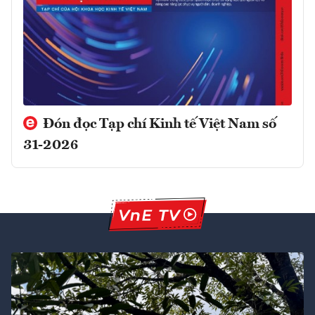
Đón đọc Tạp chí Kinh tế Việt Nam số
31-2026