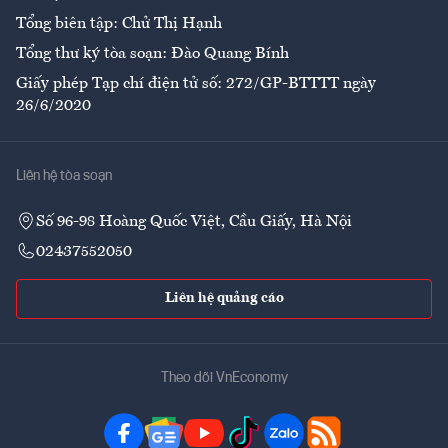
Tổng biên tập: Chử Thị Hạnh
Tổng thư ký tòa soạn: Đào Quang Bính
Giấy phép Tạp chí điện tử số: 272/GP-BTTTT ngày
26/6/2020
Liên hệ tòa soạn
Số 96-98 Hoàng Quốc Việt, Cầu Giấy, Hà Nội
02437552050
Liên hệ quảng cáo
Theo dõi VnEconomy