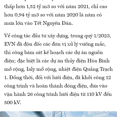
thấp hơn 1,52 tỷ m3 so với năm 2021, chỉ cao
hơn 0,94 tỷ m3 so với năm 2020 là năm có
mưa lớn vào Tết Nguyên Đán.
Về công tác đầu tư xây dựng, trong quý 1/2023,
EVN đã đôn đốc các đơn vị xử lý vướng mắc,
thi công bám sát kế hoạch các dự án nguồn
điện; đặc biệt là các dự án thủy điện Hòa Bình
mở rộng, Ialy mở rộng, nhiệt điện Quảng Trạch
1. Đồng thời, đối với lưới điện, đã khởi công 12
công trình và hoàn thành đóng điện, đưa vào
vận hành 26 công trình lưới điện từ 110 kV đến
500 kV.