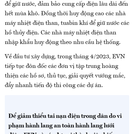
để giữ nước, đảm bảo cung cấp điện lâu dài đến
hết mùa khô. Đồng thời huy động cao các nhà
máy nhiệt điện than, tuabin khí để giữ nước các
hồ thủy điện. Các nhà máy nhiệt điện than
nhập khẩu huy động theo nhu cầu hệ thống.
Về đầu tư xây dựng, trong tháng 4/2023, EVN
tiếp tục đôn đốc các đơn vị tập trung hoàng
thiện các hồ sơ, thủ tục, giải quyết vướng mắc,
đẩy nhanh tiến độ thi công các dự án.
Để giảm thiểu tai nạn điện trong dân do vi
phạm hành lang an toàn hành lang lưới