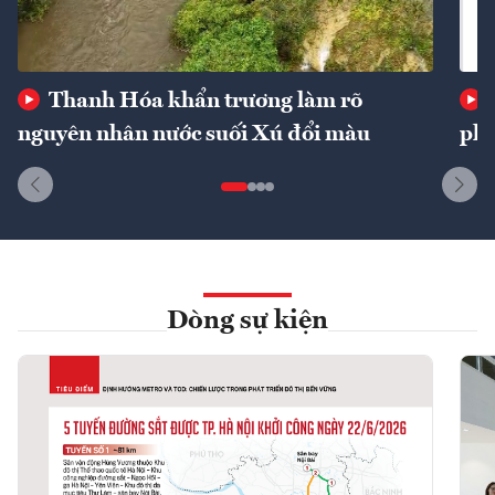
Thanh Hóa khẩn trương làm rõ
nguyên nhân nước suối Xú đổi màu
phí
Dòng sự kiện