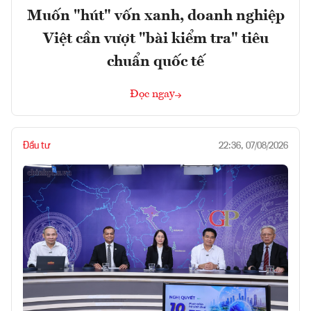
Muốn "hút" vốn xanh, doanh nghiệp
Việt cần vượt "bài kiểm tra" tiêu
chuẩn quốc tế
Đọc ngay
Đầu tư
22:36, 07/08/2026