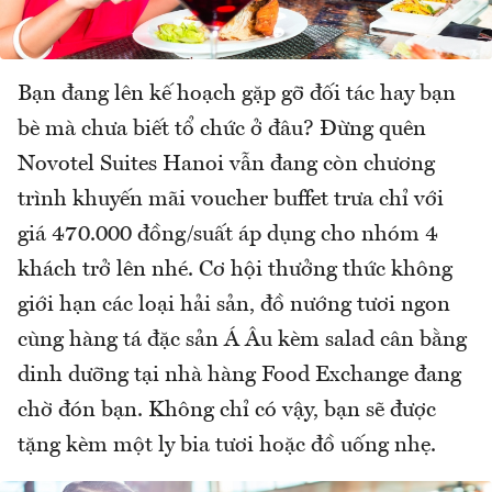
Bạn đang lên kế hoạch gặp gỡ đối tác hay bạn
bè mà chưa biết tổ chức ở đâu? Đừng quên
Novotel Suites Hanoi vẫn đang còn chương
trình khuyến mãi voucher buffet trưa chỉ với
giá 470.000 đồng/suất áp dụng cho nhóm 4
khách trở lên nhé. Cơ hội thưởng thức không
giới hạn các loại hải sản, đồ nướng tươi ngon
cùng hàng tá đặc sản Á Âu kèm salad cân bằng
dinh dưỡng tại nhà hàng Food Exchange đang
chờ đón bạn. Không chỉ có vậy, bạn sẽ được
tặng kèm một ly bia tươi hoặc đồ uống nhẹ.