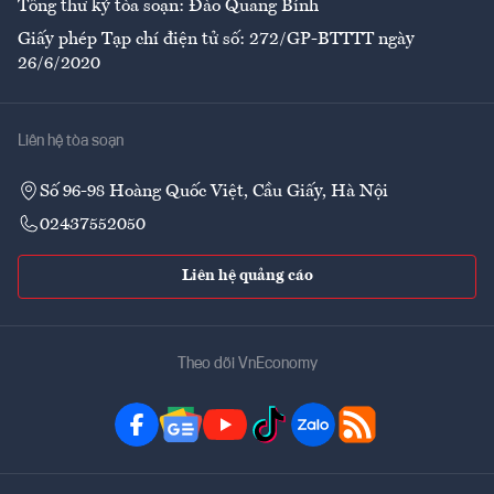
Tổng thư ký tòa soạn: Đào Quang Bính
Giấy phép Tạp chí điện tử số: 272/GP-BTTTT ngày
26/6/2020
Liên hệ tòa soạn
Số 96-98 Hoàng Quốc Việt, Cầu Giấy, Hà Nội
02437552050
Liên hệ quảng cáo
Theo dõi VnEconomy