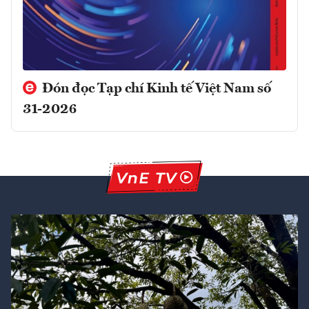
Đón đọc Tạp chí Kinh tế Việt Nam số
31-2026