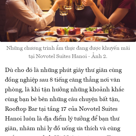
Những chương trình ẩm thực đang được khuyến mãi
tại Novotel Suites Hanoi - Ảnh 2.
Dù cho đó là những phút giây thư giãn cùng
đồng nghiệp sau 8 tiếng căng thẳng nơi văn
phòng, là khi tận hưởng những khoảnh khắc
cùng bạn bè bên những câu chuyện bất tận,
Rooftop Bar tại tầng 17 của Novotel Suites
Hanoi luôn là địa điểm lý tưởng để bạn thư
giãn, nhâm nhi ly đồ uống ưa thích và cùng