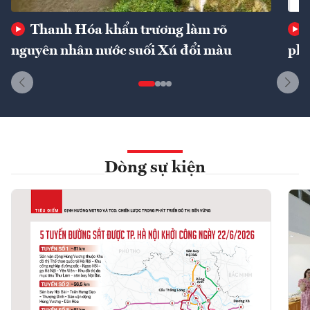
Thanh Hóa khẩn trương làm rõ
nguyên nhân nước suối Xú đổi màu
phí
Dòng sự kiện