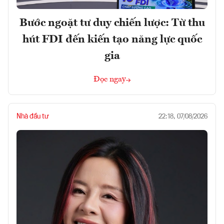
Bước ngoặt tư duy chiến lược: Từ thu
hút FDI đến kiến tạo năng lực quốc
gia
Đọc ngay
Nhà đầu tư
22:18, 07/08/2026