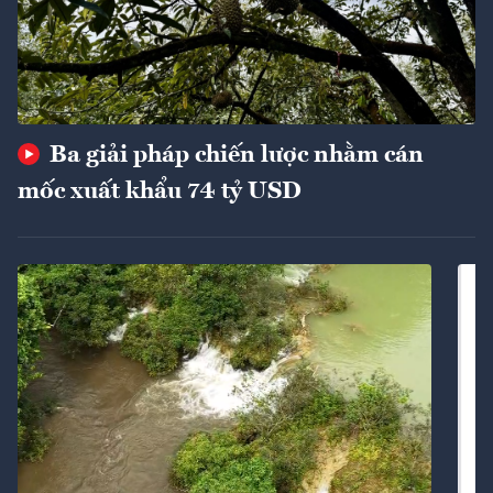
Ba giải pháp chiến lược nhằm cán
mốc xuất khẩu 74 tỷ USD