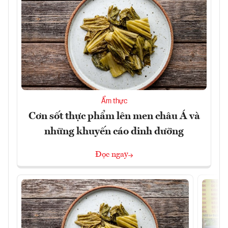
Ẩm thực
Cơn sốt thực phẩm lên men châu Á và
những khuyến cáo dinh dưỡng
Đọc ngay