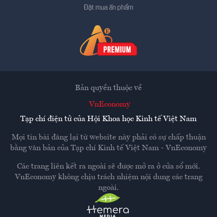
Đặt mua ấn phẩm
Bản quyền thuộc về
VnEconomy
Tạp chí điện tử của Hội Khoa học Kinh tế Việt Nam
Mọi tin bài đăng lại từ website này phải có sự chấp thuận
bằng văn bản của
Tạp chí Kinh tế Việt Nam - VnEconomy
Các trang liên kết ra ngoài sẽ được mở ra ở cửa sổ mới.
VnEconomy không chịu trách nhiệm nội dung các trang
ngoài.