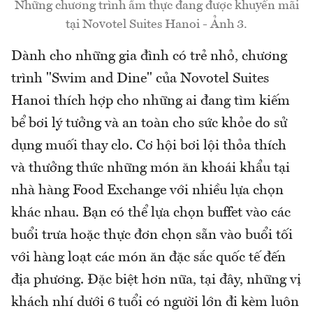
Những chương trình ẩm thực đang được khuyến mãi
tại Novotel Suites Hanoi - Ảnh 3.
Dành cho những gia đình có trẻ nhỏ, chương
trình "Swim and Dine" của Novotel Suites
Hanoi thích hợp cho những ai đang tìm kiếm
bể bơi lý tưởng và an toàn cho sức khỏe do sử
dụng muối thay clo. Cơ hội bơi lội thỏa thích
và thưởng thức những món ăn khoái khẩu tại
nhà hàng Food Exchange với nhiều lựa chọn
khác nhau. Bạn có thể lựa chọn buffet vào các
buổi trưa hoặc thực đơn chọn sẵn vào buổi tối
với hàng loạt các món ăn đặc sắc quốc tế đến
địa phương. Đặc biệt hơn nữa, tại đây, những vị
khách nhí dưới 6 tuổi có người lớn đi kèm luôn