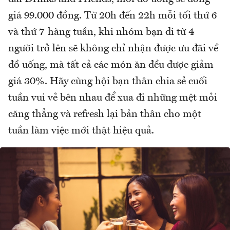
giá 99.000 đồng. Từ 20h đến 22h mỗi tối thứ 6
và thứ 7 hàng tuần, khi nhóm bạn đi từ 4
người trở lên sẽ không chỉ nhận được ưu đãi về
đồ uống, mà tất cả các món ăn đều được giảm
giá 30%. Hãy cùng hội bạn thân chia sẻ cuối
tuần vui vẻ bên nhau để xua đi những mệt mỏi
căng thẳng và refresh lại bản thân cho một
tuần làm việc mới thật hiệu quả.