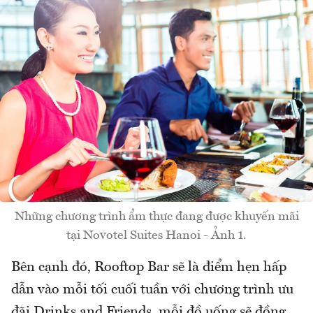
Những chương trình ẩm thực đang được khuyến mãi
tại Novotel Suites Hanoi - Ảnh 1.
Bên cạnh đó, Rooftop Bar sẽ là điểm hẹn hấp
dẫn vào mỗi tối cuối tuần với chương trình ưu
đãi Drinks and Friends, mỗi đồ uống sẽ đồng