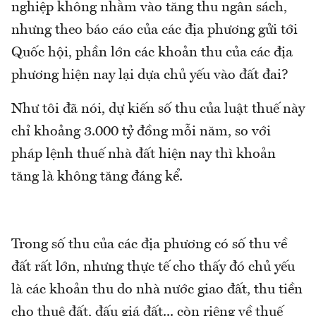
nghiệp không nhằm vào tăng thu ngân sách,
nhưng theo báo cáo của các địa phương gửi tới
Quốc hội, phần lớn các khoản thu của các địa
phương hiện nay lại dựa chủ yếu vào đất đai?
Như tôi đã nói, dự kiến số thu của luật thuế này
chỉ khoảng 3.000 tỷ đồng mỗi năm, so với
pháp lệnh thuế nhà đất hiện nay thì khoản
tăng là không tăng đáng kể.
Trong số thu của các địa phương có số thu về
đất rất lớn, nhưng thực tế cho thấy đó chủ yếu
là các khoản thu do nhà nước giao đất, thu tiền
cho thuê đất, đấu giá đất... còn riêng về thuế