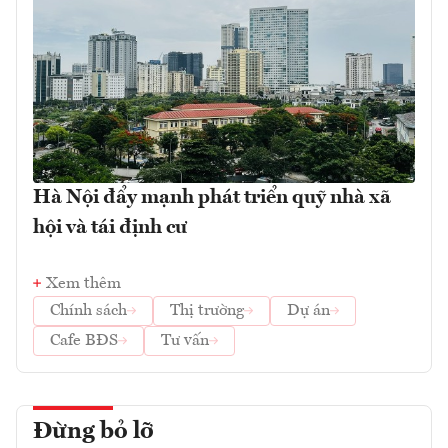
Hà Nội đẩy mạnh phát triển quỹ nhà xã
hội và tái định cư
Xem thêm
Chính sách
Thị trường
Dự án
Cafe BĐS
Tư vấn
Đừng bỏ lỡ