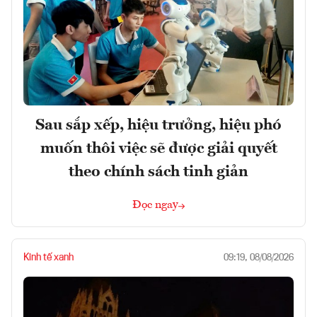
Sau sắp xếp, hiệu trưởng, hiệu phó
muốn thôi việc sẽ được giải quyết
theo chính sách tinh giản
Đọc ngay
Kinh tế xanh
09:19, 08/08/2026