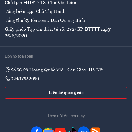
Chủ tịch HĐBT: TS. Chử Văn Lâm
Tổng biên tập: Chử Thị Hạnh
Tổng thư ký tòa soạn: Đào Quang Bính
Giấy phép Tạp chí điện tử số: 272/GP-BTTTT ngày
26/6/2020
Liên hệ tòa soạn
Số 96-98 Hoàng Quốc Việt, Cầu Giấy, Hà Nội
02437552050
Liên hệ quảng cáo
Theo dõi VnEconomy