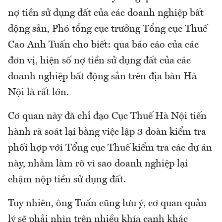
nợ tiền sử dụng đất của các doanh nghiệp bất
động sản, Phó tổng cục trưởng Tổng cục Thuế
Cao Anh Tuấn cho biết: qua báo cáo của các
đơn vị, hiện số nợ tiền sử dụng đất của các
doanh nghiệp bất động sản trên địa bàn Hà
Nội là rất lớn.
Cơ quan này đã chỉ đạo Cục Thuế Hà Nội tiến
hành rà soát lại bằng việc lập 3 đoàn kiểm tra
phối hợp với Tổng cục Thuế kiểm tra các dự án
này, nhằm làm rõ vì sao doanh nghiệp lại
chậm nộp tiền sử dụng đất.
Tuy nhiên, ông Tuấn cũng lưu ý, cơ quan quản
lý sẽ phải nhìn trên nhiều khía cạnh khác