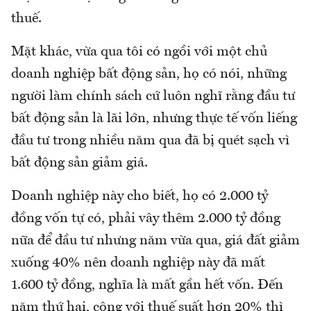
thuế.
Mặt khác, vừa qua tôi có ngồi với một chủ
doanh nghiệp bất động sản, họ có nói, những
người làm chính sách cứ luôn nghĩ rằng đầu tư
bất động sản là lãi lớn, nhưng thực tế vốn liếng
đầu tư trong nhiều năm qua đã bị quét sạch vì
bất động sản giảm giá.
Doanh nghiệp này cho biết, họ có 2.000 tỷ
đồng vốn tự có, phải vây thêm 2.000 tỷ đồng
nữa để đầu tư nhưng năm vừa qua, giá đất giảm
xuống 40% nên doanh nghiệp này đã mất
1.600 tỷ đồng, nghĩa là mất gần hết vốn. Đến
năm thứ hai, cộng với thuế suất hơn 20% thì