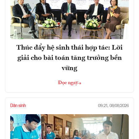
Thúc đẩy hệ sinh thái hợp tác: Lời
giải cho bài toán tăng trưởng bền
vững
Đọc ngay
Dân sinh
09:21, 08/08/2026