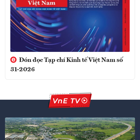
Đón đọc Tạp chí Kinh tế Việt Nam số
31-2026