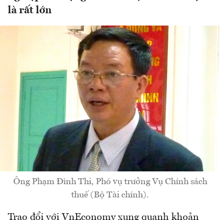
là rất lớn
Ông Phạm Đình Thi, Phó vụ trưởng Vụ Chính sách
thuế (Bộ Tài chính).
Trao đổi với VnEconomy xung quanh khoản