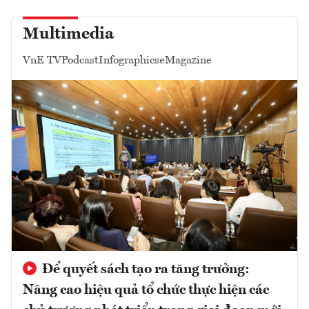
Multimedia
VnE TV
Podcast
Infographics
eMagazine
Để quyết sách tạo ra tăng trưởng:
Nâng cao hiệu quả tổ chức thực hiện các