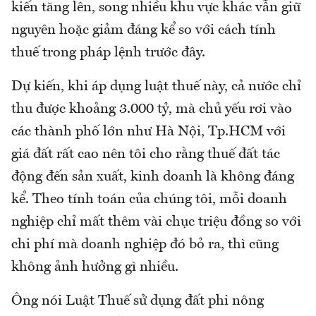
kiến tăng lên, song nhiều khu vực khác vẫn giữ
nguyên hoặc giảm đáng kể so với cách tính
thuế trong pháp lệnh trước đây.
Dự kiến, khi áp dụng luật thuế này, cả nước chỉ
thu được khoảng 3.000 tỷ, mà chủ yếu rơi vào
các thành phố lớn như Hà Nội, Tp.HCM với
giá đất rất cao nên tôi cho rằng thuế đất tác
động đến sản xuất, kinh doanh là không đáng
kể. Theo tính toán của chúng tôi, mỗi doanh
nghiệp chỉ mất thêm vài chục triệu đồng so với
chi phí mà doanh nghiệp đó bỏ ra, thì cũng
không ảnh hưởng gì nhiều.
Ông nói Luật Thuế sử dụng đất phi nông