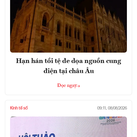
Hạn hán tồi tệ đe dọa nguồn cung
điện tại châu Âu
Đọc ngay
Kinh tế số
09:11, 08/08/2026