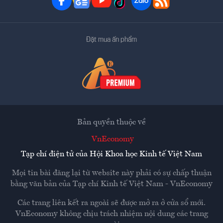
Đặt mua ấn phẩm
Bản quyền thuộc về
VnEconomy
Tạp chí điện tử của Hội Khoa học Kinh tế Việt Nam
Mọi tin bài đăng lại từ website này phải có sự chấp thuận
bằng văn bản của
Tạp chí Kinh tế Việt Nam - VnEconomy
Các trang liên kết ra ngoài sẽ được mở ra ở cửa sổ mới.
VnEconomy không chịu trách nhiệm nội dung các trang