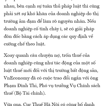
nhau, bên cạnh sự tuân thủ pháp luật thì cũng
phải xét sự khó khăn của doanh nghiệp do thị
trường ảm đạm để làm rõ nguyên nhân. Nếu
doanh nghiệp cố tình chây ì, sẽ có giải pháp
đôn đốc bằng cách áp dụng các quy định về
cưỡng chế theo luật.
Xoay quanh câu chuyện nợ, trốn thuế của
doanh nghiệp cũng như tác động của một số
luật thuế mới đối với thị trường bất động sản,
VnEconomy đã có cuộc trao đổi ngắn với ông
Phạm Đình Thi, Phó vụ trưởng Vụ Chính sách
thuế (Bộ Tài chính).
Vừa qua, Cục Thuế Hà Nội có công bố danh