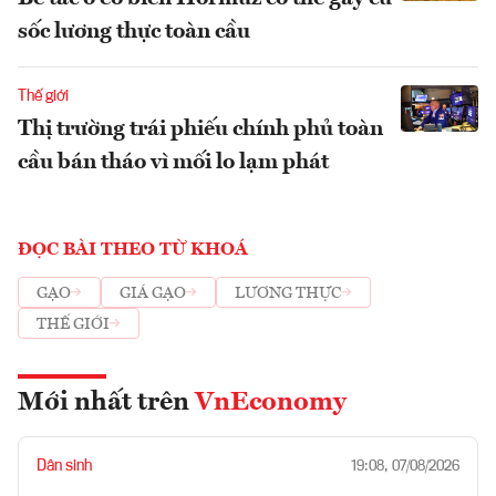
sốc lương thực toàn cầu
Thế giới
Thị trường trái phiếu chính phủ toàn
cầu bán tháo vì mối lo lạm phát
ĐỌC BÀI THEO TỪ KHOÁ
GẠO
GIÁ GẠO
LƯƠNG THỰC
THẾ GIỚI
Mới nhất trên
VnEconomy
Dân sinh
19:08, 07/08/2026