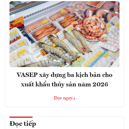
VASEP xây dựng ba kịch bản cho
xuất khẩu thủy sản năm 2026
Đọc ngay
Đọc tiếp