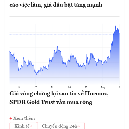
cáo việc làm, giá dầu bật tăng mạnh
Giá vàng chững lại sau tin về Hormuz,
SPDR Gold Trust vẫn mua ròng
Xem thêm
Kinh tế
Chuyển động 24h