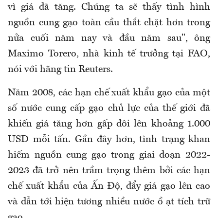
vì giá đã tăng. Chúng ta sẽ thấy tình hình
nguồn cung gạo toàn cầu thắt chặt hơn trong
nửa cuối năm nay và đầu năm sau", ông
Maximo Torero, nhà kinh tế trưởng tại FAO,
nói với hãng tin Reuters.
Năm 2008, các hạn chế xuất khẩu gạo của một
số nước cung cấp gạo chủ lực của thế giới đã
khiến giá tăng hơn gấp đôi lên khoảng 1.000
USD mỗi tấn. Gần đây hơn, tình trạng khan
hiếm nguồn cung gạo trong giai đoạn 2022-
2023 đã trở nên trầm trọng thêm bởi các hạn
chế xuất khẩu của Ấn Độ, đẩy giá gạo lên cao
và dẫn tới hiện tương nhiều nước ồ ạt tích trữ
gạo.