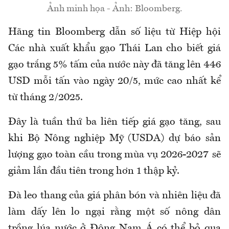
Ảnh minh họa - Ảnh: Bloomberg.
Hãng tin Bloomberg dẫn số liệu từ Hiệp hội
Các nhà xuất khẩu gạo Thái Lan cho biết giá
gạo trắng 5% tấm của nước này đã tăng lên 446
USD mỗi tấn vào ngày 20/5, mức cao nhất kể
từ tháng 2/2025.
Đây là tuần thứ ba liên tiếp giá gạo tăng, sau
khi Bộ Nông nghiệp Mỹ (USDA) dự báo sản
lượng gạo toàn cầu trong mùa vụ 2026-2027 sẽ
giảm lần đầu tiên trong hơn 1 thập kỷ.
Đà leo thang của giá phân bón và nhiên liệu đã
làm dấy lên lo ngại rằng một số nông dân
trồng lúa nước ở Đông Nam Á có thể bỏ qua