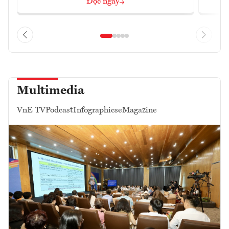
Đọc ngay
Multimedia
VnE TV
Podcast
Infographics
eMagazine