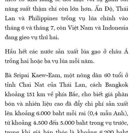
năng suất thậm chí còn lớn hơn. Ấn Độ, Thái
Lan và Philippines trồng vụ lúa chính vào
tháng 6 và tháng 7, còn Việt Nam và Indonesia
đang gieo vụ thứ hai.
Hầu hết các nước sản xuất lúa gạo ở châu Á
trồng hai hoặc ba vụ lúa mỗi năm.
Bà Sripai Kaew-Eam, một nông dân 60 tuổi ở
tỉnh Chai Nat của Thái Lan, cách Bangkok
khoảng 151 km về phía Bắc, cho biết giá phân
bón và nhiên liệu cao đã đẩy chi phí sản xuất
lên khoảng 6.000 baht mỗi rai (0,4 mẫu Anh),
từ khoảng 4.500 đến 5.000 baht trong vụ trước,
trong khi giá bán thóc là khoảng 6.200 baht