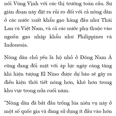
nối Vùng Vịnh với các thị trường toàn cầu. Sự
gián đoạn này đặt ra rủi ro đối với cả nông dân
ở các nước xuất khẩu gạo hàng đầu như Thái
Lan và Việt Nam, và cả các nước phụ thuộc vào
nguồn gạo nhập khẩu như Philippines và
Indonesia.
Nông dân chủ yếu là hộ nhỏ ở Đông Nam Á
cũng đang đối mặt với áp lực ngày càng tăng
khi hiện tượng El Nino được dự báo sẽ gây ra
điều kiện thời tiết nóng hơn, khô hơn trong
khu vực trong nửa cuối năm.
"Nông dân đã bắt đầu trồng lúa niên vụ này ở
một số quốc gia và đang sử dụng ít đầu vào hơn