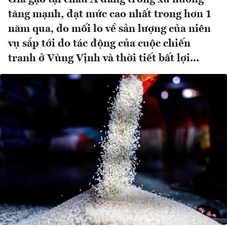
tăng mạnh, đạt mức cao nhất trong hơn 1
năm qua, do mối lo về sản lượng của niên
vụ sắp tới do tác động của cuộc chiến
tranh ở Vùng Vịnh và thời tiết bất lợi...