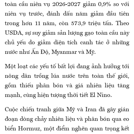
toàn cầu niên vụ 2026-2027 giảm 0,9% so với
niên vụ trước, đánh dấu năm giảm đầu tiên
trong hơn 11 năm, còn 573,9 triệu tấn. Theo
USDA, sự suy giảm sản lượng gạo toàn cầu này
chủ yếu do giảm diện tích canh tác ở những
nước như Ấn Độ, Myanmar và Mỹ.
Một loạt các yếu tố bất lợi đang ảnh hưởng tới
nông dân trồng lúa nước trên toàn thế giới,
gồm thiếu phân bón và giá nhiên liệu tăng
mạnh, cùng hiện tượng thời tiết El Nino.
Cuộc chiến tranh giữa Mỹ và Iran đã gây gián
đoạn dòng chảy nhiên liệu và phân bón qua eo
biển Hormuz, một điểm nghẽn quan trọng kết