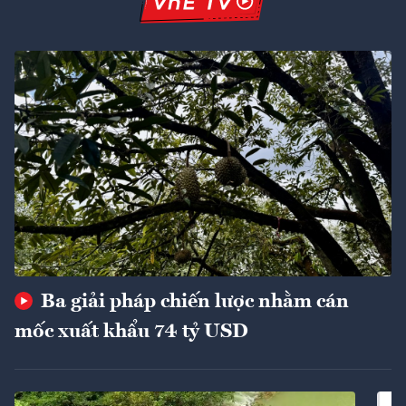
Ba giải pháp chiến lược nhằm cán
mốc xuất khẩu 74 tỷ USD