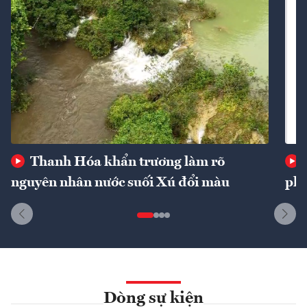
Thanh Hóa khẩn trương làm rõ
nguyên nhân nước suối Xú đổi màu
phí
Dòng sự kiện