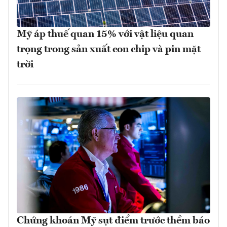
Mỹ áp thuế quan 15% với vật liệu quan
trọng trong sản xuất con chip và pin mặt
trời
Chứng khoán Mỹ sụt điểm trước thềm báo