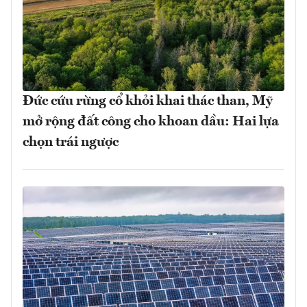
Đức cứu rừng cổ khỏi khai thác than, Mỹ
mở rộng đất công cho khoan dầu: Hai lựa
chọn trái ngược