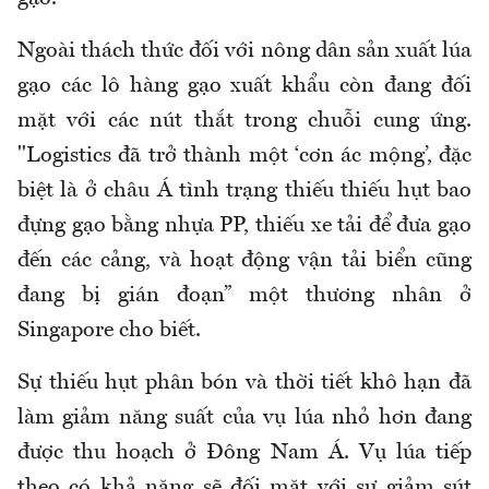
Ngoài thách thức đối với nông dân sản xuất lúa
gạo các lô hàng gạo xuất khẩu còn đang đối
mặt với các nút thắt trong chuỗi cung ứng.
"Logistics đã trở thành một ‘cơn ác mộng’, đặc
biệt là ở châu Á tình trạng thiếu thiếu hụt bao
đựng gạo bằng nhựa PP, thiếu xe tải để đưa gạo
đến các cảng, và hoạt động vận tải biển cũng
đang bị gián đoạn” một thương nhân ở
Singapore cho biết.
Sự thiếu hụt phân bón và thời tiết khô hạn đã
làm giảm năng suất của vụ lúa nhỏ hơn đang
được thu hoạch ở Đông Nam Á. Vụ lúa tiếp
theo có khả năng sẽ đối mặt với sự giảm sút