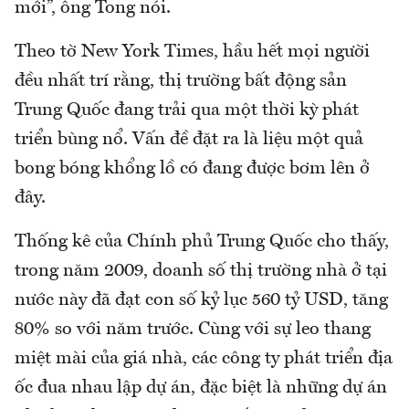
mới”, ông Tong nói.
Theo tờ New York Times, hầu hết mọi người
đều nhất trí rằng, thị trường bất động sản
Trung Quốc đang trải qua một thời kỳ phát
triển bùng nổ. Vấn đề đặt ra là liệu một quả
bong bóng khổng lồ có đang được bơm lên ở
đây.
Thống kê của Chính phủ Trung Quốc cho thấy,
trong năm 2009, doanh số thị trường nhà ở tại
nước này đã đạt con số kỷ lục 560 tỷ USD, tăng
80% so với năm trước. Cùng với sự leo thang
miệt mài của giá nhà, các công ty phát triển địa
ốc đua nhau lập dự án, đặc biệt là những dự án