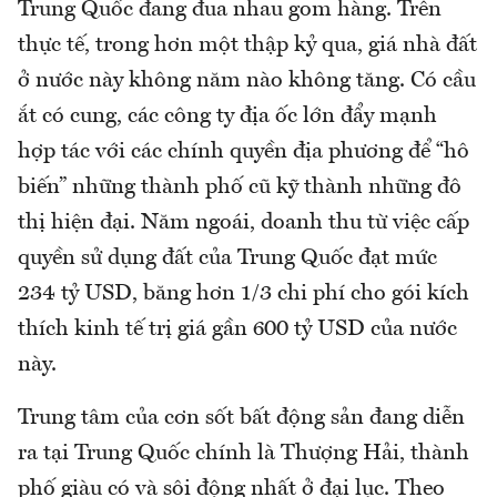
Trung Quốc đang đua nhau gom hàng. Trên
thực tế, trong hơn một thập kỷ qua, giá nhà đất
ở nước này không năm nào không tăng. Có cầu
ắt có cung, các công ty địa ốc lớn đẩy mạnh
hợp tác với các chính quyền địa phương để “hô
biến” những thành phố cũ kỹ thành những đô
thị hiện đại. Năm ngoái, doanh thu từ việc cấp
quyền sử dụng đất của Trung Quốc đạt mức
234 tỷ USD, băng hơn 1/3 chi phí cho gói kích
thích kinh tế trị giá gần 600 tỷ USD của nước
này.
Trung tâm của cơn sốt bất động sản đang diễn
ra tại Trung Quốc chính là Thượng Hải, thành
phố giàu có và sôi động nhất ở đại lục. Theo