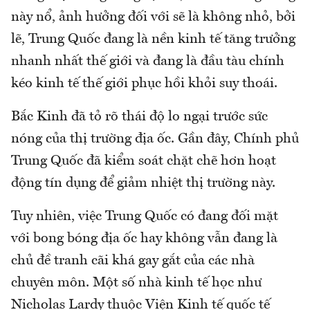
này nổ, ảnh hưởng đối với sẽ là không nhỏ, bởi
lẽ, Trung Quốc đang là nền kinh tế tăng trưởng
nhanh nhất thế giới và đang là đầu tàu chính
kéo kinh tế thế giới phục hồi khỏi suy thoái.
Bắc Kinh đã tỏ rõ thái độ lo ngại trước sức
nóng của thị trường địa ốc. Gần đây, Chính phủ
Trung Quốc đã kiểm soát chặt chẽ hơn hoạt
động tín dụng để giảm nhiệt thị trường này.
Tuy nhiên, việc Trung Quốc có đang đối mặt
với bong bóng địa ốc hay không vẫn đang là
chủ đề tranh cãi khá gay gắt của các nhà
chuyên môn. Một số nhà kinh tế học như
Nicholas Lardy thuộc Viện Kinh tế quốc tế