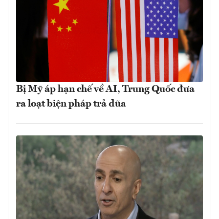
Bị Mỹ áp hạn chế về AI, Trung Quốc đưa
ra loạt biện pháp trả đũa