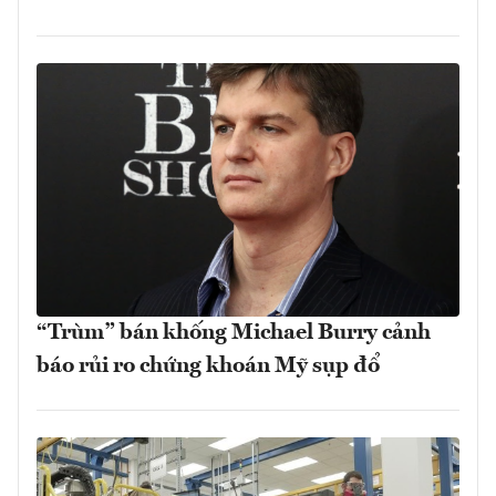
“Trùm” bán khống Michael Burry cảnh
báo rủi ro chứng khoán Mỹ sụp đổ