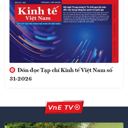
Đón đọc Tạp chí Kinh tế Việt Nam số
31-2026