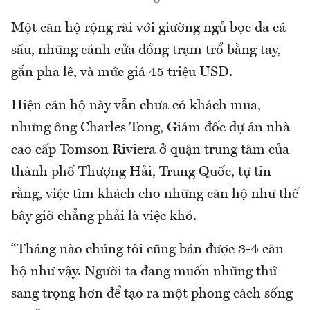
Một căn hộ rộng rãi với giường ngủ bọc da cá
sấu, những cánh cửa đồng trạm trổ bằng tay,
gắn pha lê, và mức giá 45 triệu USD.
Hiện căn hộ này vẫn chưa có khách mua,
nhưng ông Charles Tong, Giám đốc dự án nhà
cao cấp Tomson Riviera ở quận trung tâm của
thành phố Thượng Hải, Trung Quốc, tự tin
rằng, việc tìm khách cho những căn hộ như thế
bây giờ chẳng phải là việc khó.
“Tháng nào chúng tôi cũng bán được 3-4 căn
hộ như vậy. Người ta đang muốn những thứ
sang trọng hơn để tạo ra một phong cách sống