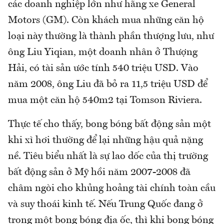
các doanh nghiệp lớn như hãng xe General
Motors (GM). Còn khách mua những căn hộ
loại này thường là thành phần thượng lưu, như
ông Liu Yiqian, một doanh nhân ở Thượng
Hải, có tài sản ước tính 540 triệu USD. Vào
năm 2008, ông Liu đã bỏ ra 11,5 triệu USD để
mua một căn hộ 540m2 tại Tomson Riviera.
Thực tế cho thấy, bong bóng bất động sản một
khi xì hơi thường để lại những hậu quả nặng
nề. Tiêu biểu nhất là sự lao dốc của thị trường
bất động sản ở Mỹ hồi năm 2007-2008 đã
châm ngòi cho khủng hoảng tài chính toàn cầu
và suy thoái kinh tế. Nếu Trung Quốc đang ở
trong một bong bóng địa ốc, thì khi bong bóng