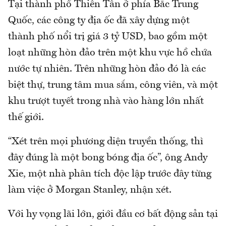
Tại thành phố Thiên Tân ở phía Bắc Trung
Quốc, các công ty địa ốc đã xây dựng một
thành phố nổi trị giá 3 tỷ USD, bao gồm một
loạt những hòn đảo trên một khu vực hồ chứa
nước tự nhiên. Trên những hòn đảo đó là các
biệt thự, trung tâm mua sắm, công viên, và một
khu trượt tuyết trong nhà vào hàng lớn nhất
thế giới.
“Xét trên mọi phương diện truyền thống, thì
đây đúng là một bong bóng địa ốc”, ông Andy
Xie, một nhà phân tích độc lập trước đây từng
làm việc ở Morgan Stanley, nhận xét.
Với hy vọng lãi lớn, giới đầu cơ bất động sản tại