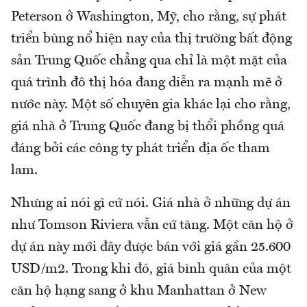
Peterson ở Washington, Mỹ, cho rằng, sự phát
triển bùng nổ hiện nay của thị trường bất động
sản Trung Quốc chẳng qua chỉ là một mặt của
quá trình đô thị hóa đang diễn ra mạnh mẽ ở
nước này. Một số chuyên gia khác lại cho rằng,
giá nhà ở Trung Quốc đang bị thổi phồng quá
đáng bởi các công ty phát triển địa ốc tham
lam.
Nhưng ai nói gì cứ nói. Giá nhà ở những dự án
như Tomson Riviera vẫn cứ tăng. Một căn hộ ở
dự án này mới đây được bán với giá gần 25.600
USD/m2. Trong khi đó, giá bình quân của một
căn hộ hạng sang ở khu Manhattan ở New