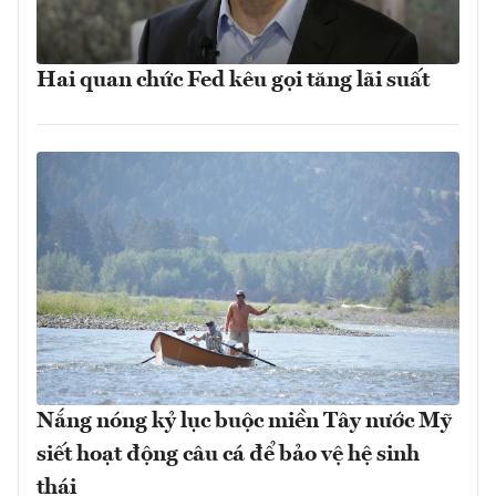
Hai quan chức Fed kêu gọi tăng lãi suất
Nắng nóng kỷ lục buộc miền Tây nước Mỹ
siết hoạt động câu cá để bảo vệ hệ sinh
thái