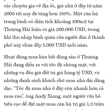
các chuyên gia về địa ốc, giá nhà ở đây từ năm
2003 tới nay đã tăng hơn 150%. Một căn hộ
trung bình có diện tích khoảng 100m2 tại
Thượng Hải hiện có giá 200.000 USD, trong
khi thu nhập bình quân của người dân ở thành
phố này chưa đầy 5.000 USD mỗi năm.
Hoạt động mua bán bất động sản ở Thượng
Hải đang diễn ra với tốc độ chóng mặt, với
những vụ đấu giá đất trị giá hàng tỷ USD, và
những danh sách khách chờ mua nhà dài dằng
dặc. “Tốc độ mua nhà ở đây còn nhanh hơn cả
mua rau”, ông Andy Xiang, một người vừa bỏ
tiền cọc để đặt một mua căn hộ trị giá 1,3 triệu