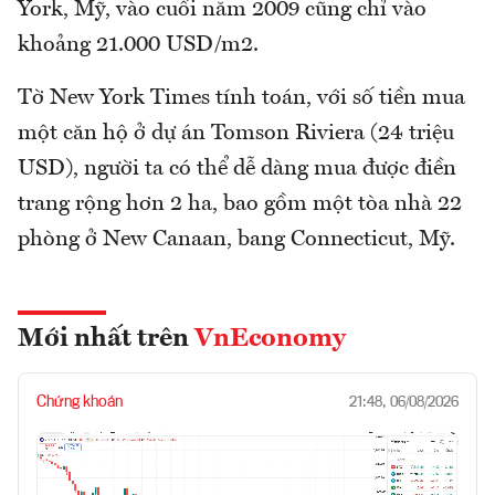
York, Mỹ, vào cuối năm 2009 cũng chỉ vào
khoảng 21.000 USD/m2.
Tờ New York Times tính toán, với số tiền mua
một căn hộ ở dự án Tomson Riviera (24 triệu
USD), người ta có thể dễ dàng mua được điền
trang rộng hơn 2 ha, bao gồm một tòa nhà 22
phòng ở New Canaan, bang Connecticut, Mỹ.
Mới nhất trên
VnEconomy
Chứng khoán
21:48, 06/08/2026