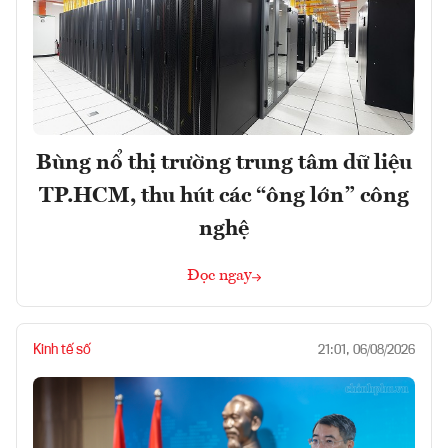
Bùng nổ thị trường trung tâm dữ liệu
TP.HCM, thu hút các “ông lớn” công
nghệ
Đọc ngay
Kinh tế số
21:01, 06/08/2026