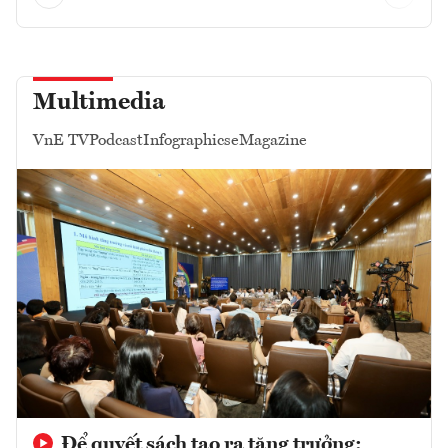
Multimedia
VnE TV
Podcast
Infographics
eMagazine
Để quyết sách tạo ra tăng trưởng: