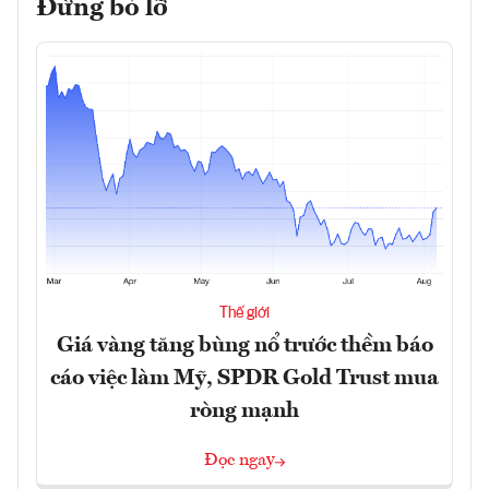
Đừng bỏ lỡ
Thế giới
Giá vàng tăng bùng nổ trước thềm báo
cáo việc làm Mỹ, SPDR Gold Trust mua
ròng mạnh
Đọc ngay