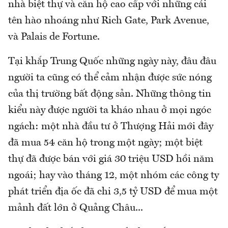
nhà biệt thự và căn hộ cao cấp với những cái
tên hào nhoáng như Rich Gate, Park Avenue,
và Palais de Fortune.
Tại khắp Trung Quốc những ngày này, đâu đâu
người ta cũng có thể cảm nhận được sức nóng
của thị trường bất động sản. Những thông tin
kiểu này được người ta kháo nhau ở mọi ngóc
ngách: một nhà đầu tư ở Thượng Hải mới đây
đã mua 54 căn hộ trong một ngày; một biệt
thự đã được bán với giá 30 triệu USD hồi năm
ngoái; hay vào tháng 12, một nhóm các công ty
phát triển địa ốc đã chi 3,5 tỷ USD để mua một
mảnh đất lớn ở Quảng Châu...