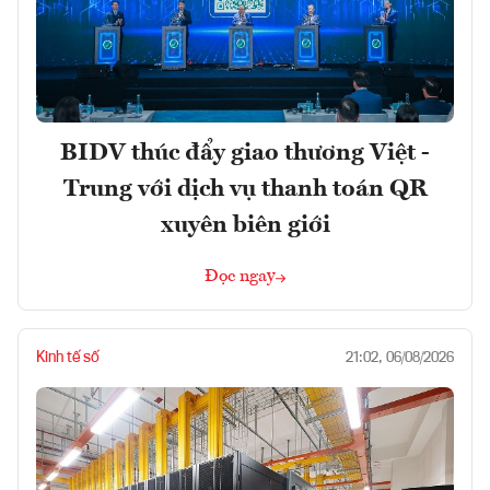
BIDV thúc đẩy giao thương Việt -
Trung với dịch vụ thanh toán QR
xuyên biên giới
Đọc ngay
Kinh tế số
21:02, 06/08/2026