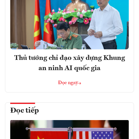
Thủ tướng chỉ đạo xây dựng Khung
an ninh AI quốc gia
Đọc ngay
Đọc tiếp