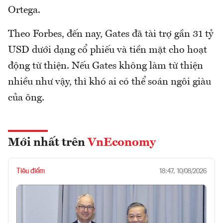
Ortega.
Theo Forbes, đến nay, Gates đã tài trợ gần 31 tỷ
USD dưới dạng cổ phiếu và tiền mặt cho hoạt
động từ thiện. Nếu Gates không làm từ thiện
nhiều như vậy, thì khó ai có thể soán ngôi giàu
của ông.
Mới nhất trên
VnEconomy
Tiêu điểm
18:47, 10/08/2026