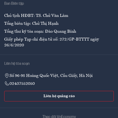
Ban Biên tập
Ẩm thực
Chủ tịch HĐBT: TS. Chử Văn Lâm
Tổng biên tập: Chử Thị Hạnh
Tổng thư ký tòa soạn: Đào Quang Bính
Giấy phép Tạp chí điện tử số: 272/GP-BTTTT ngày
26/6/2020
Liên hệ tòa soạn
Số 96-98 Hoàng Quốc Việt, Cầu Giấy, Hà Nội
02437552050
Liên hệ quảng cáo
Theo dõi VnEconomy