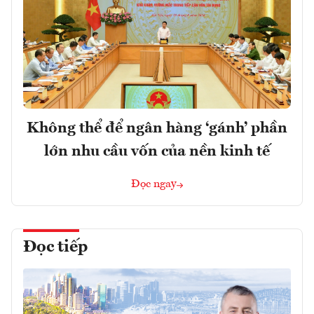
Không thể để ngân hàng ‘gánh’ phần
lớn nhu cầu vốn của nền kinh tế
Đọc ngay
Đọc tiếp