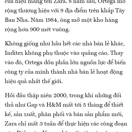
cửa hiệu mang tên Zara. 8 năm sau, Ortega mở
rộng thương hiệu với 9 địa điểm trên khắp Tây
Ban Nha. Năm 1984, ông mở một kho hàng
rộng hơn 900 mét vuông.
Không giống như hầu hết các nhà bán lẻ khác,
Inditex không phụ thuộc vào quảng cáo. Thay
vào đó, Ortega dồn phần lớn nguồn lực để biến
công ty của mình thành nhà bán lẻ hoạt động
hiệu quả nhất thế giới.
Hồi đầu thập niên 2000, trong khi những đối
thủ như Gap và H&M mất tới 5 tháng để thiết
kế, sản xuất, phân phối và bán sản phẩm mới,
Zara chỉ mất 3 tuần để thực hiện các công đoạn