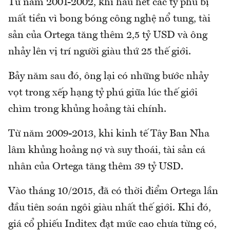
Từ năm 2001-2002, khi hầu hết các tỷ phú bị
mất tiền vì bong bóng công nghệ nổ tung, tài
sản của Ortega tăng thêm 2,5 tỷ USD và ông
nhảy lên vị trí người giàu thứ 25 thế giới.
Bảy năm sau đó, ông lại có những bước nhảy
vọt trong xếp hạng tỷ phú giữa lúc thế giới
chìm trong khủng hoảng tài chính.
Từ năm 2009-2013, khi kinh tế Tây Ban Nha
lâm khủng hoảng nợ và suy thoái, tài sản cá
nhân của Ortega tăng thêm 39 tỷ USD.
Vào tháng 10/2015, đã có thời điểm Ortega lần
đầu tiên soán ngôi giàu nhất thế giới. Khi đó,
giá cổ phiếu Inditex đạt mức cao chưa từng có,