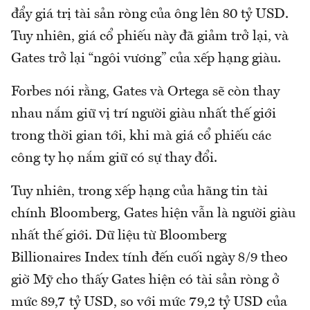
đẩy giá trị tài sản ròng của ông lên 80 tỷ USD.
Tuy nhiên, giá cổ phiếu này đã giảm trở lại, và
Gates trở lại “ngôi vương” của xếp hạng giàu.
Forbes nói rằng, Gates và Ortega sẽ còn thay
nhau nắm giữ vị trí người giàu nhất thế giới
trong thời gian tới, khi mà giá cổ phiếu các
công ty họ nắm giữ có sự thay đổi.
Tuy nhiên, trong xếp hạng của hãng tin tài
chính Bloomberg, Gates hiện vẫn là người giàu
nhất thế giới. Dữ liệu từ Bloomberg
Billionaires Index tính đến cuối ngày 8/9 theo
giờ Mỹ cho thấy Gates hiện có tài sản ròng ở
mức 89,7 tỷ USD, so với mức 79,2 tỷ USD của