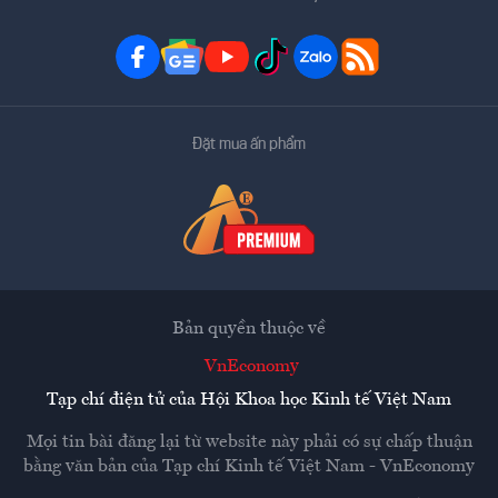
Đặt mua ấn phẩm
Bản quyền thuộc về
VnEconomy
Tạp chí điện tử của Hội Khoa học Kinh tế Việt Nam
Mọi tin bài đăng lại từ website này phải có sự chấp thuận
bằng văn bản của
Tạp chí Kinh tế Việt Nam - VnEconomy