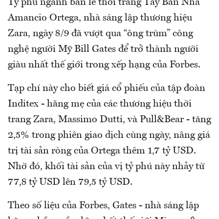
Tỷ phú ngành bán lẻ thời trang Tây Ban Nha
Amancio Ortega, nhà sáng lập thương hiệu
Zara, ngày 8/9 đã vượt qua “ông trùm” công
nghệ người Mỹ Bill Gates để trở thành người
giàu nhất thế giới trong xếp hạng của Forbes.
Tạp chí này cho biết giá cổ phiếu của tập đoàn
Inditex - hãng mẹ của các thương hiệu thời
trang Zara, Massimo Dutti, và Pull&Bear - tăng
2,5% trong phiên giao dịch cùng ngày, nâng giá
trị tài sản ròng của Ortega thêm 1,7 tỷ USD.
Nhờ đó, khối tài sản của vị tỷ phú này nhảy từ
77,8 tỷ USD lên 79,5 tỷ USD.
Theo số liệu của Forbes, Gates - nhà sáng lập