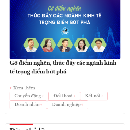
Gỡ điểm nghẽn, thúc đẩy các ngành kinh
tế trọng điểm bứt phá
Xem thêm
Chuyển động
Đối thoại
Kết nối
Doanh nhân
Doanh nghiệp