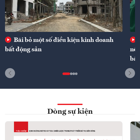
Bãi bỏ một số điều kiện kinh doanh
bất động sản
nôn
bất
Dòng sự kiện