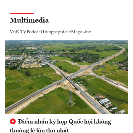
Multimedia
VnE TV
Podcast
Infographics
eMagazine
Điểm nhấn kỳ họp Quốc hội không
thường lệ lần thứ nhất