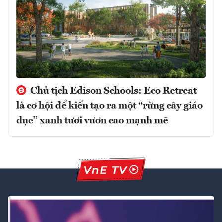
Chủ tịch Edison Schools: Eco Retreat
là cơ hội để kiến tạo ra một “rừng cây giáo
dục” xanh tươi vươn cao mạnh mẽ