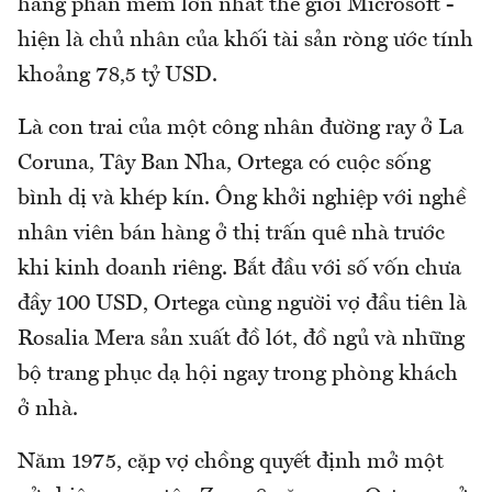
hãng phần mềm lớn nhất thế giới Microsoft -
hiện là chủ nhân của khối tài sản ròng ước tính
khoảng 78,5 tỷ USD.
Là con trai của một công nhân đường ray ở La
Coruna, Tây Ban Nha, Ortega có cuộc sống
bình dị và khép kín. Ông khởi nghiệp với nghề
nhân viên bán hàng ở thị trấn quê nhà trước
khi kinh doanh riêng. Bắt đầu với số vốn chưa
đầy 100 USD, Ortega cùng người vợ đầu tiên là
Rosalia Mera sản xuất đồ lót, đồ ngủ và những
bộ trang phục dạ hội ngay trong phòng khách
ở nhà.
Năm 1975, cặp vợ chồng quyết định mở một