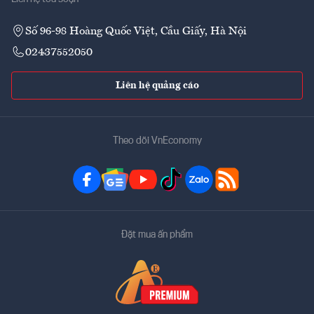
Số 96-98 Hoàng Quốc Việt, Cầu Giấy, Hà Nội
02437552050
Liên hệ quảng cáo
Theo dõi VnEconomy
Đặt mua ấn phẩm