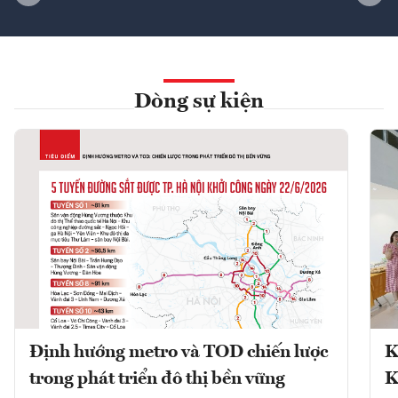
Dòng sự kiện
Định hướng metro và TOD chiến lược
K
trong phát triển đô thị bền vững
K