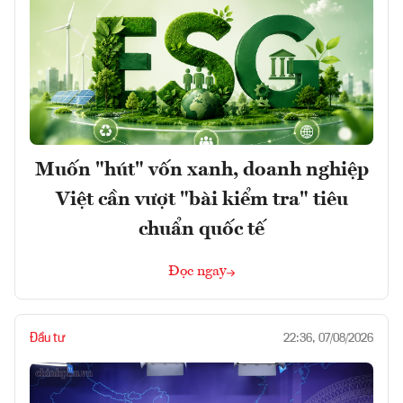
Muốn "hút" vốn xanh, doanh nghiệp
Việt cần vượt "bài kiểm tra" tiêu
chuẩn quốc tế
Đọc ngay
Đầu tư
22:36, 07/08/2026