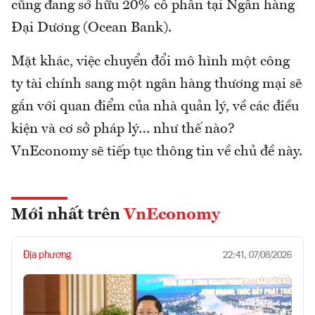
cũng đang sở hữu 20% cổ phần tại Ngân hàng
Đại Dương (Ocean Bank).
Mặt khác, việc chuyển đổi mô hình một công
ty tài chính sang một ngân hàng thương mại sẽ
gắn với quan điểm của nhà quản lý, về các điều
kiện và cơ sở pháp lý… như thế nào?
VnEconomy sẽ tiếp tục thông tin về chủ đề này.
Mới nhất trên
VnEconomy
Địa phương
22:41, 07/08/2026