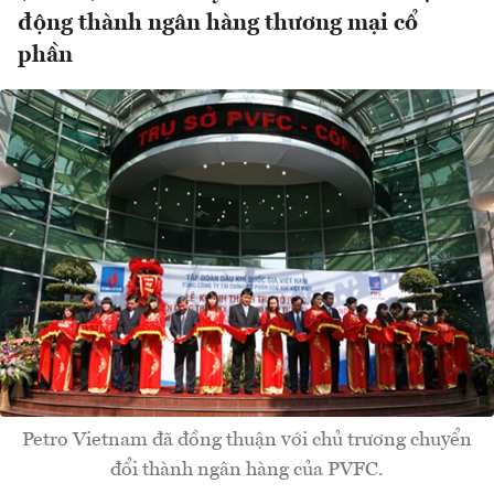
động thành ngân hàng thương mại cổ
phần
Petro Vietnam đã đồng thuận với chủ trương chuyển
đổi thành ngân hàng của PVFC.