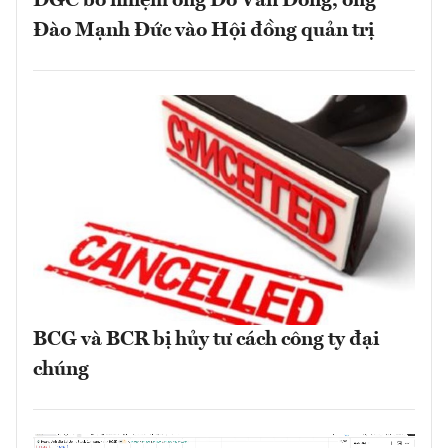
DGC bổ nhiệm ông Đỗ Văn Đông, ông
Đào Mạnh Đức vào Hội đồng quản trị
BCG và BCR bị hủy tư cách công ty đại
chúng