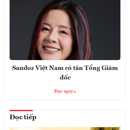
Sandoz Việt Nam có tân Tổng Giám
đốc
Đọc ngay
Đọc tiếp