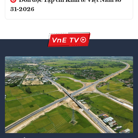
Đón đọc Tạp chí Kinh tế Việt Nam số
31-2026