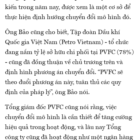
kiến trong năm nay, được xem là một cơ sở để
thực hiện định hướng chuyển đổi mô hình đó.
Ông Bảo cũng cho biết, Tập đoàn Dầu khí
Quốc gia Việt Nam (Petro Vietnam) - tổ chức
đang nắm tỷ lệ sở hữu chi phối tại PVFC (78%)
- cũng đã đồng thuận về chủ trương trên và
định hình phương án chuyển đổi. “PVFC sẽ
theo đuổi phương án này, tuân thủ các quy
định của pháp lý”, ông Bảo nói.
Tổng giám đốc PVFC cũng nói rằng, việc
chuyển đổi mô hình là cần thiết để tăng cường
hiệu quả trong hoạt động, và lâu nay Tổng
công ty cũng đã hoạt động như một ngân hàng