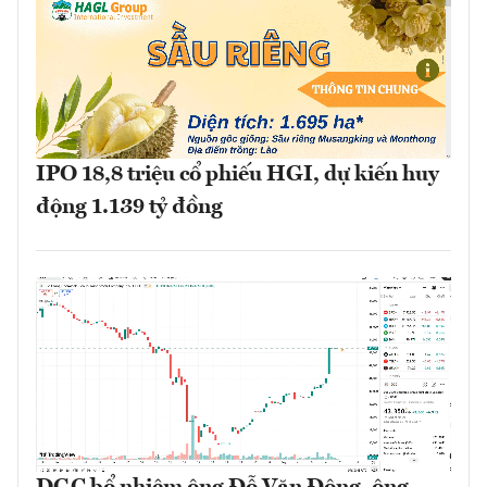
IPO 18,8 triệu cổ phiếu HGI, dự kiến huy
động 1.139 tỷ đồng