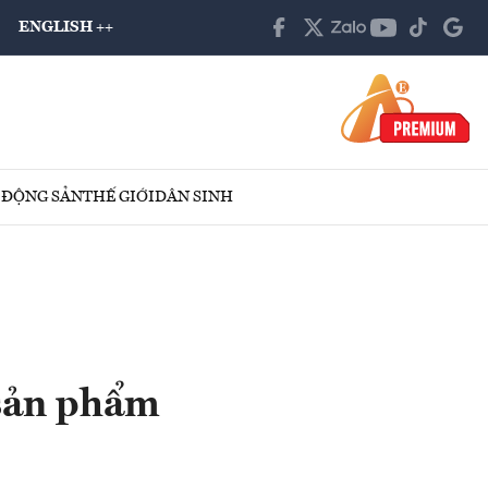
ENGLISH ++
 ĐỘNG SẢN
THẾ GIỚI
DÂN SINH
sản phẩm