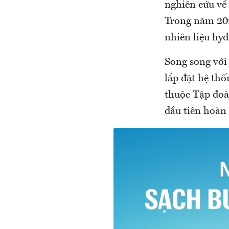
nghiên cứu về 
Trong năm 202
nhiên liệu hy
Song song với
lắp đặt hệ thố
thuộc Tập đoà
đầu tiên hoàn 