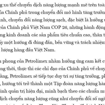
ng xu thế chuyển dịch năng lượng mạnh mẽ trên toà
của Chính phủ trong chuyển đổi mô hình tăng trưở
anh, chuyển đổi năng lượng sạch, đặc biệt là hưởng
của Chính phủ Việt Nam COP 26, những hành độn
ong kinh doanh các sản phẩm tiêu chuẩn cao, thân 
ấy một hướng đi đúng đắn, bền vững và trách nhiệm
 lượng hàng đầu Việt Nam.
iên phong của Petrolimex nhằm hưởng ứng cam kết 
ng thời, thực thi các chỉ đạo của Chính phủ về chuy
rằng, Petrolimex sẽ tiếp tục duy trì sự tăng trưởng, 
, hướng tới trở thành một Tập đoàn năng lượng hàn
nh quản trị hiện đại, minh bạch theo các chuẩn mự
dịch chuyển năng lượng cũng như chuyển đổi số ngà