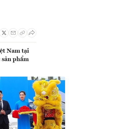
ệt Nam tại
c sản phẩm