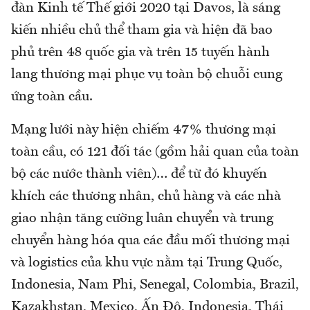
đàn Kinh tế Thế giới 2020 tại Davos, là sáng
kiến nhiều chủ thể tham gia và hiện đã bao
phủ trên 48 quốc gia và trên 15 tuyến hành
lang thương mại phục vụ toàn bộ chuỗi cung
ứng toàn cầu.
Mạng lưới này hiện chiếm 47% thương mại
toàn cầu, có 121 đối tác (gồm hải quan của toàn
bộ các nước thành viên)… để từ đó khuyến
khích các thương nhân, chủ hàng và các nhà
giao nhận tăng cường luân chuyển và trung
chuyển hàng hóa qua các đầu mối thương mại
và logistics của khu vực nằm tại Trung Quốc,
Indonesia, Nam Phi, Senegal, Colombia, Brazil,
Kazakhstan, Mexico, Ấn Độ, Indonesia, Thái