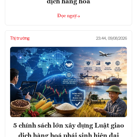
dịch hàng hóa
Đọc ngay
Thị trường
23:44, 09/08/2026
5 chính sách lớn xây dựng Luật giao
dịch hàng hoá phái sinh hiện đại