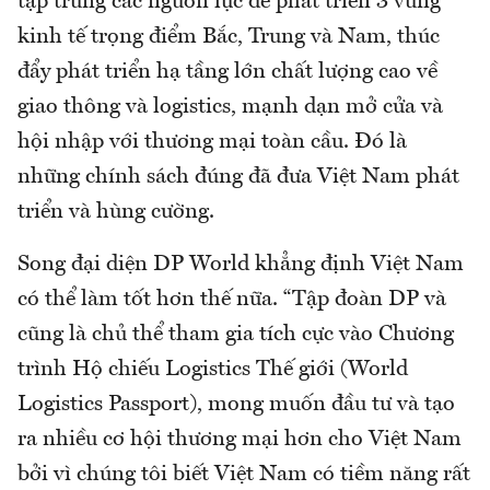
tập trung các nguồn lực để phát triển 3 vùng
kinh tế trọng điểm Bắc, Trung và Nam, thúc
đẩy phát triển hạ tầng lớn chất lượng cao về
giao thông và logistics, mạnh dạn mở cửa và
hội nhập với thương mại toàn cầu. Đó là
những chính sách đúng đã đưa Việt Nam phát
triển và hùng cường.
Song đại diện DP World khẳng định Việt Nam
có thể làm tốt hơn thế nữa. “Tập đoàn DP và
cũng là chủ thể tham gia tích cực vào Chương
trình Hộ chiếu Logistics Thế giới (World
Logistics Passport), mong muốn đầu tư và tạo
ra nhiều cơ hội thương mại hơn cho Việt Nam
bởi vì chúng tôi biết Việt Nam có tiềm năng rất