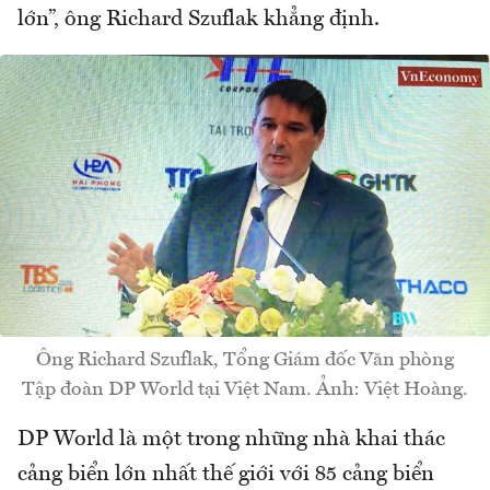
lớn”, ông Richard Szuflak khẳng định.
Ông Richard Szuflak, Tổng Giám đốc Văn phòng
Tập đoàn DP World tại Việt Nam. Ảnh: Việt Hoàng.
DP World là một trong những nhà khai thác
cảng biển lớn nhất thế giới với 85 cảng biển