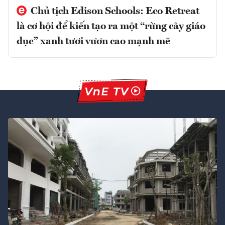
Chủ tịch Edison Schools: Eco Retreat
là cơ hội để kiến tạo ra một “rừng cây giáo
dục” xanh tươi vươn cao mạnh mẽ