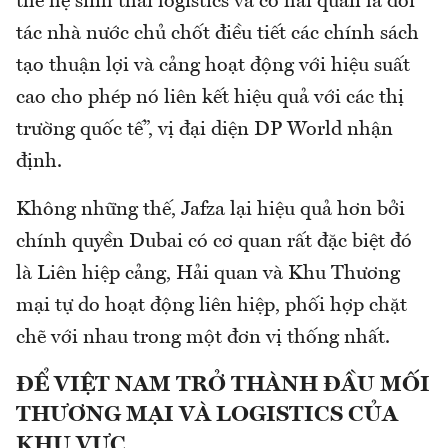
thể hệ sinh thái logistics và có hải quan là đối
tác nhà nước chủ chốt điều tiết các chính sách
tạo thuận lợi và cảng hoạt động với hiệu suất
cao cho phép nó liên kết hiệu quả với các thị
trường quốc tế”, vị đại diện DP World nhận
định.
Không những thế, Jafza lại hiệu quả hơn bởi
chính quyền Dubai có cơ quan rất đặc biệt đó
là Liên hiệp cảng, Hải quan và Khu Thương
mại tự do hoạt động liên hiệp, phối hợp chặt
chẽ với nhau trong một đơn vị thống nhất.
ĐỂ VIỆT NAM TRỞ THÀNH ĐẦU MỐI
THƯƠNG MẠI VÀ LOGISTICS CỦA
KHU VỰC