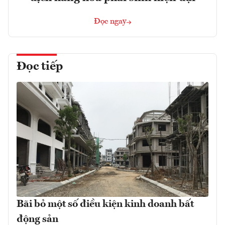
Đọc ngay
Đọc tiếp
Bãi bỏ một số điều kiện kinh doanh bất
động sản