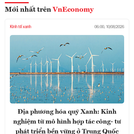
Mới nhất trên
VnEconomy
Kinh tế xanh
06:00, 10/08/2026
Địa phương hóa quỹ Xanh: Kinh
nghiệm từ mô hình hợp tác công- tư
phát triển bền vững ở Trung Quốc