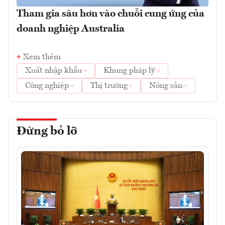
Tham gia sâu hơn vào chuỗi cung ứng của
doanh nghiệp Australia
Xem thêm
Xuất nhập khẩu
Khung pháp lý
Công nghiệp
Thị trường
Nông sản
Đừng bỏ lỡ