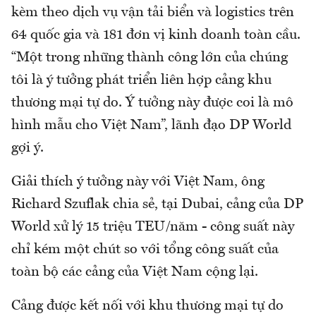
kèm theo dịch vụ vận tải biển và logistics trên
64 quốc gia và 181 đơn vị kinh doanh toàn cầu.
“Một trong những thành công lớn của chúng
tôi là ý tưởng phát triển liên hợp cảng khu
thương mại tự do. Ý tưởng này được coi là mô
hình mẫu cho Việt Nam”, lãnh đạo DP World
gợi ý.
Giải thích ý tưởng này với Việt Nam, ông
Richard Szuflak chia sẻ, tại Dubai, cảng của DP
World xử lý 15 triệu TEU/năm - công suất này
chỉ kém một chút so với tổng công suất của
toàn bộ các cảng của Việt Nam cộng lại.
Cảng được kết nối với khu thương mại tự do