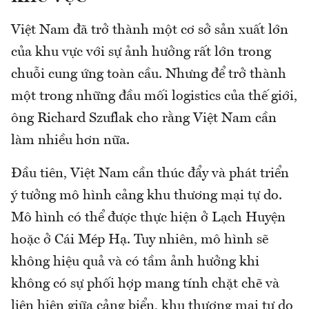
Việt Nam đã trở thành một cơ sở sản xuất lớn
của khu vực với sự ảnh hưởng rất lớn trong
chuỗi cung ứng toàn cầu. Nhưng để trở thành
một trong những đầu mối logistics của thế giới,
ông Richard Szuflak cho rằng Việt Nam cần
làm nhiều hơn nữa.
Đầu tiên, Việt Nam cần thúc đẩy và phát triển
ý tưởng mô hình cảng khu thương mại tự do.
Mô hình có thể được thực hiện ở Lạch Huyện
hoặc ở Cái Mép Hạ. Tuy nhiên, mô hình sẽ
không hiệu quả và có tầm ảnh hưởng khi
không có sự phối hợp mang tính chặt chẽ và
liên hiện giữa cảng biển, khu thương mại tự do