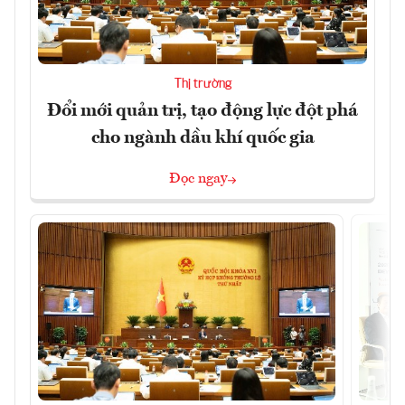
Thị trường
Đổi mới quản trị, tạo động lực đột phá
cho ngành dầu khí quốc gia
Đọc ngay