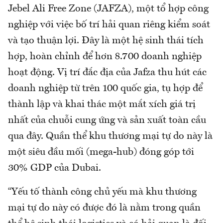
Jebel Ali Free Zone (JAFZA), một tổ hợp công
nghiệp với việc bố trí hải quan riêng kiểm soát
và tạo thuận lợi. Đây là một hệ sinh thái tích
hợp, hoàn chỉnh để hơn 8.700 doanh nghiệp
hoạt động. Vị trí đắc địa của Jafza thu hút các
doanh nghiệp từ trên 100 quốc gia, tụ hợp để
thành lập và khai thác một mắt xích giá trị
nhất của chuỗi cung ứng và sản xuất toàn cầu
qua đây. Quần thể khu thương mại tự do này là
một siêu đầu mối (mega-hub) đóng góp tới
30% GDP của Dubai.
“Yếu tố thành công chủ yếu mà khu thương
mại tự do này có được đó là nằm trong quần