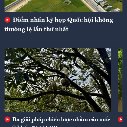
Điểm nhấn kỳ họp Quốc hội không
thường lệ lần thứ nhất
Ba giải pháp chiến lược nhằm cán mốc