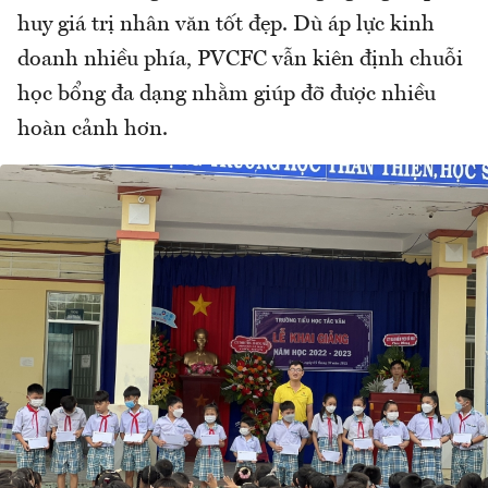
huy giá trị nhân văn tốt đẹp. Dù áp lực kinh
doanh nhiều phía, PVCFC vẫn kiên định chuỗi
học bổng đa dạng nhằm giúp đỡ được nhiều
hoàn cảnh hơn.