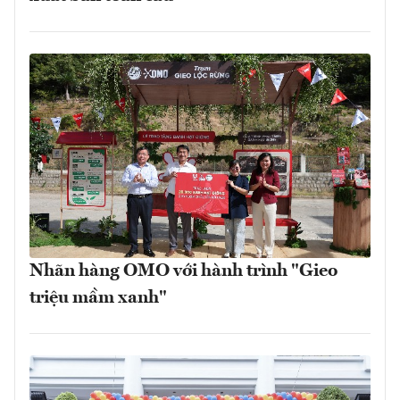
Nhãn hàng OMO với hành trình "Gieo
triệu mầm xanh"