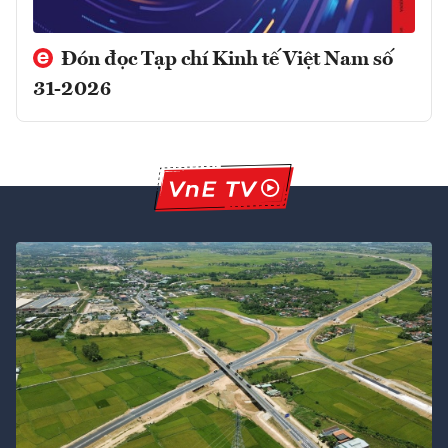
Đón đọc Tạp chí Kinh tế Việt Nam số
31-2026