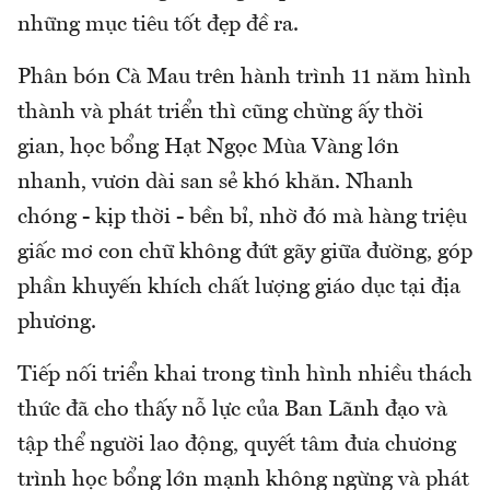
những mục tiêu tốt đẹp đề ra.
Phân bón Cà Mau trên hành trình 11 năm hình
thành và phát triển thì cũng chừng ấy thời
gian, học bổng Hạt Ngọc Mùa Vàng lớn
nhanh, vươn dài san sẻ khó khăn. Nhanh
chóng - kịp thời - bền bỉ, nhờ đó mà hàng triệu
giấc mơ con chữ không đứt gãy giữa đường, góp
phần khuyến khích chất lượng giáo dục tại địa
phương.
Tiếp nối triển khai trong tình hình nhiều thách
thức đã cho thấy nỗ lực của Ban Lãnh đạo và
tập thể người lao động, quyết tâm đưa chương
trình học bổng lớn mạnh không ngừng và phát