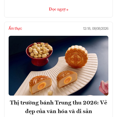
Đọc ngay
Ẩm thực
12:18, 08/08/2026
Thị trường bánh Trung thu 2026: Vẻ
đẹp của văn hóa và di sản