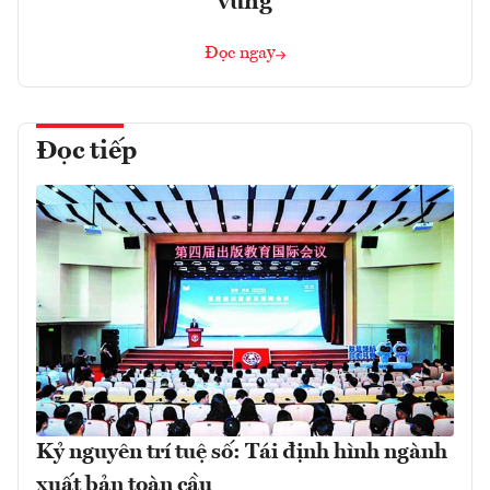
vững
Đọc ngay
Đọc tiếp
Kỷ nguyên trí tuệ số: Tái định hình ngành
xuất bản toàn cầu