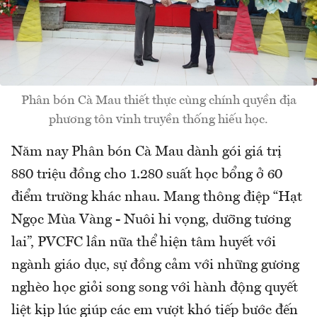
Phân bón Cà Mau thiết thực cùng chính quyền địa
phương tôn vinh truyền thống hiếu học.
Năm nay Phân bón Cà Mau dành gói giá trị
880 triệu đồng cho 1.280 suất học bổng ở 60
điểm trường khác nhau. Mang thông điệp “Hạt
Ngọc Mùa Vàng - Nuôi hi vọng, dưỡng tương
lai”, PVCFC lần nữa thể hiện tâm huyết với
ngành giáo dục, sự đồng cảm với những gương
nghèo học giỏi song song với hành động quyết
liệt kịp lúc giúp các em vượt khó tiếp bước đến