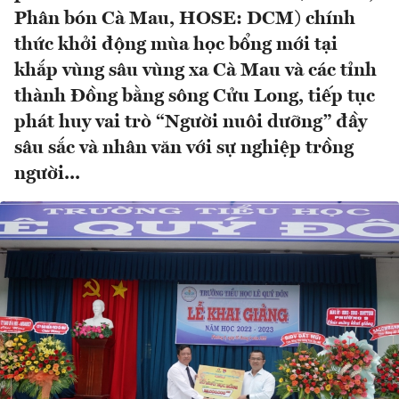
Phân bón Cà Mau, HOSE: DCM) chính
thức khởi động mùa học bổng mới tại
khắp vùng sâu vùng xa Cà Mau và các tỉnh
thành Đồng bằng sông Cửu Long, tiếp tục
phát huy vai trò “Người nuôi dưỡng” đầy
sâu sắc và nhân văn với sự nghiệp trồng
người...