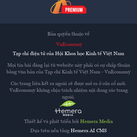
Bản quyền thuộc về
VnEconomy
Tạp chí điện tử của Hội Khoa học Kinh tế Việt Nam
Mọi tin bài đăng lại từ website này phải có sự chấp thuận
bằng văn bản của
Tạp chí Kinh tế Việt Nam - VnEconomy
Các trang liên kết ra ngoài sẽ được mở ra ở cửa sổ mới.
VnEconomy không chịu trách nhiệm nội dung các trang
ngoài.
Thiết kế và phát triển bởi
Hemera Media
Dựa trên nền tảng
Hemera AI CMS