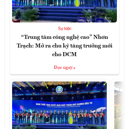
Sự kiện
“Trung tâm công nghệ cao” Nhơn
Trạch: Mở ra chu kỳ tăng trưởng mới
cho DCM
Đọc ngay