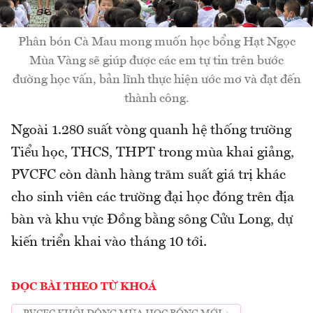
Phân bón Cà Mau mong muốn học bổng Hạt Ngọc
Mùa Vàng sẽ giúp được các em tự tin trên bước
đường học vấn, bản lĩnh thực hiện ước mơ và đạt đến
thành công.
Ngoài 1.280 suất vòng quanh hệ thống trường
Tiểu học, THCS, THPT trong mùa khai giảng,
PVCFC còn dành hàng trăm suất giá trị khác
cho sinh viên các trường đại học đóng trên địa
bàn và khu vực Đồng bằng sông Cửu Long, dự
kiến triển khai vào tháng 10 tới.
ĐỌC BÀI THEO TỪ KHOÁ