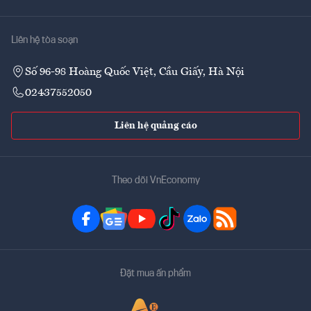
Liên hệ tòa soạn
Số 96-98 Hoàng Quốc Việt, Cầu Giấy, Hà Nội
02437552050
Liên hệ quảng cáo
Theo dõi VnEconomy
Đặt mua ấn phẩm