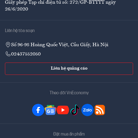
Giấy phép Tạp chí điện tử số: 272/GP-BTTTT ngày
26/6/2020
Liên hệ tòa soạn
Số 96-98 Hoàng Quốc Việt, Cầu Giấy, Hà Nội
02437552050
Liên hệ quảng cáo
Theo dõi VnEconomy
Đặt mua ấn phẩm