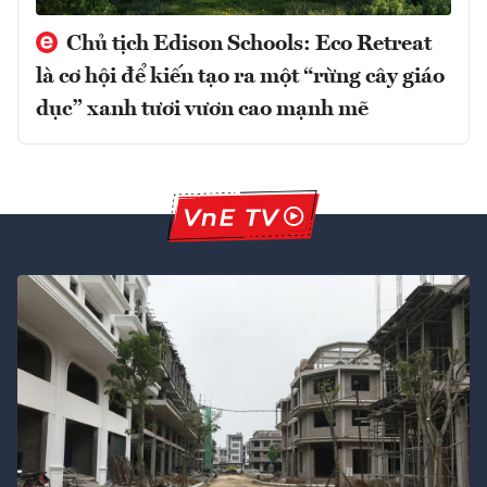
Chủ tịch Edison Schools: Eco Retreat
là cơ hội để kiến tạo ra một “rừng cây giáo
dục” xanh tươi vươn cao mạnh mẽ