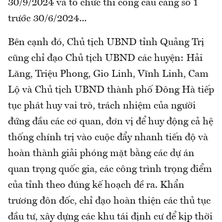
30/9/2024 và tổ chức thi công cầu cảng số 1
trước 30/6/2024...
Bên cạnh đó, Chủ tịch UBND tỉnh Quảng Trị
cũng chỉ đạo Chủ tịch UBND các huyện: Hải
Lăng, Triệu Phong, Gio Linh, Vĩnh Linh, Cam
Lộ và Chủ tịch UBND thành phố Đông Hà tiếp
tục phát huy vai trò, trách nhiệm của người
đứng đầu các cơ quan, đơn vị để huy động cả hệ
thống chính trị vào cuộc đẩy nhanh tiến độ và
hoàn thành giải phóng mặt bằng các dự án
quan trọng quốc gia, các công trình trọng điểm
của tỉnh theo đúng kế hoạch đề ra. Khẩn
trương đôn đốc, chỉ đạo hoàn thiện các thủ tục
đầu tư, xây dựng các khu tái định cư để kịp thời