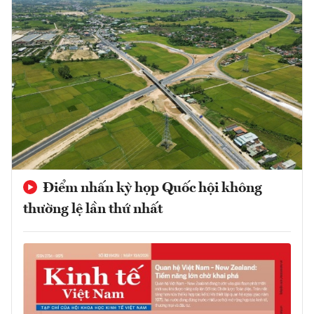
Điểm nhấn kỳ họp Quốc hội không
thường lệ lần thứ nhất