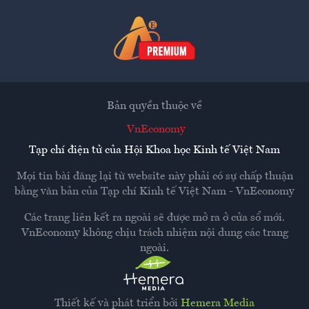
Bản quyền thuộc về
VnEconomy
Tạp chí điện tử của Hội Khoa học Kinh tế Việt Nam
Mọi tin bài đăng lại từ website này phải có sự chấp thuận
bằng văn bản của
Tạp chí Kinh tế Việt Nam - VnEconomy
Các trang liên kết ra ngoài sẽ được mở ra ở cửa sổ mới.
VnEconomy không chịu trách nhiệm nội dung các trang
ngoài.
Thiết kế và phát triển bởi
Hemera Media