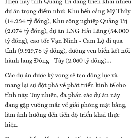
Hiện nay tỉnh Quảng Trị đang triển khai nhiều
dự án trọng điểm như: Khu bến cảng Mỹ Thủy
(14.234 tỷ đồng), Khu công nghiệp Quảng Trị
(2.074 tỷ đồng), dự án LNG Hải Lăng (54.000
tỷ đồng), cao tốc Vạn Ninh - Cam Lộ đi qua
tỉnh (9.919,78 tỷ đồng), đường ven biển kết nối
hành lang Đông - Tây (2.060 tỷ đồng)…
Các dự án được kỳ vọng sẽ tạo động lực và
mang lại sự đột phá về phát triển kinh tế cho
tỉnh này. Tuy nhiên, đa phần các dự án này
đang gặp vướng mắc về giải phóng mặt bằng,
làm ảnh hưởng đến tiến độ triển khai thực
hiện.