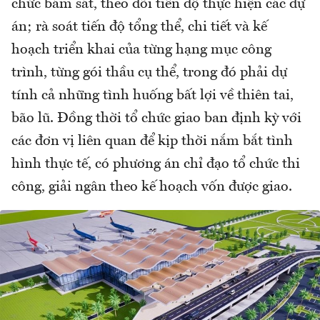
chức bám sát, theo dõi tiến độ thực hiện các dự
án; rà soát tiến độ tổng thể, chi tiết và kế
hoạch triển khai của từng hạng mục công
trình, từng gói thầu cụ thể, trong đó phải dự
tính cả những tình huống bất lợi về thiên tai,
bão lũ. Đồng thời tổ chức giao ban định kỳ với
các đơn vị liên quan để kịp thời nắm bắt tình
hình thực tế, có phương án chỉ đạo tổ chức thi
công, giải ngân theo kế hoạch vốn được giao.