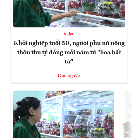
Video
Khởi nghiệp tuổi 50, người phụ nữ nông
thôn thu tỷ đồng mỗi năm từ "hoa bất
tử"
Đọc ngay