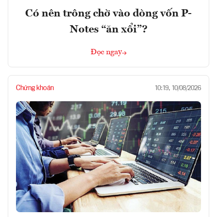
Có nên trông chờ vào dòng vốn P-
Notes “ăn xổi”?
Đọc ngay
Chứng khoán
10:19, 10/08/2026