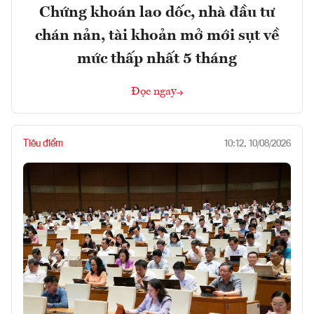
Chứng khoán lao dốc, nhà đầu tư
chán nản, tài khoản mở mới sụt về
mức thấp nhất 5 tháng
Đọc ngay
Tiêu điểm
10:12, 10/08/2026