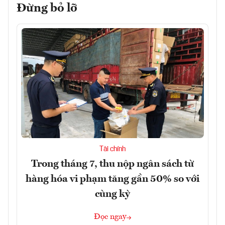
Đừng bỏ lỡ
Tài chính
Trong tháng 7, thu nộp ngân sách từ
hàng hóa vi phạm tăng gần 50% so với
cùng kỳ
Đọc ngay