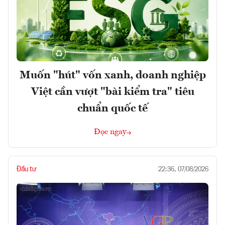
Muốn "hút" vốn xanh, doanh nghiệp
Việt cần vượt "bài kiểm tra" tiêu
chuẩn quốc tế
Đọc ngay
Đầu tư
22:36, 07/08/2026