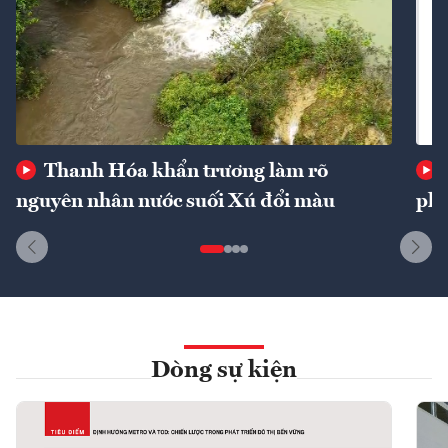
Thanh Hóa khẩn trương làm rõ
nguyên nhân nước suối Xú đổi màu
phí
Dòng sự kiện