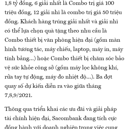
1,8 tỷ đồng, 6 giải nhất là Combo trị giá 100
triệu đồng, 12 giải nhì là combo trị giá 50 triệu
đồng. Khách hàng trúng giải nhất và giải nhì
có thể lựa chọn quà tặng theo nhu cầu là
Combo thiết bị văn phòng hiện đại (gồm màn
hình tương tác, máy chiếu, laptop, máy in, máy
tính bảng…) hoặc Combo thiết bị chăm sóc bảo
vệ sức khỏe công sở (gồm máy lọc không khí,
rửa tay tự động, máy đo nhiệt độ…). Ba đợt
quay số dự kiến diễn ra vào giữa tháng
7,8,9/2021.
Thông qua triển khai các ưu đãi và giải pháp
tài chính hiện đại, Sacombank đang tích cực
đồng hành với doanh nghiệp trong việc cung