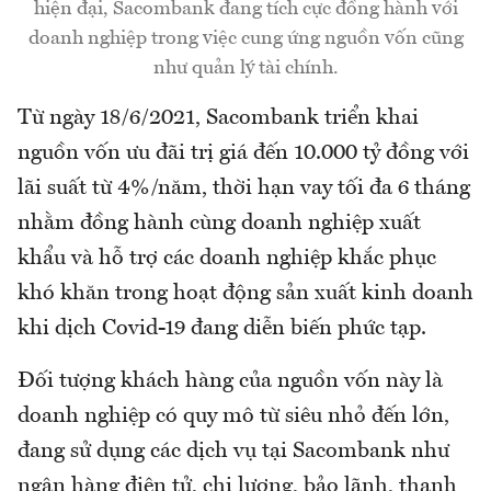
hiện đại, Sacombank đang tích cực đồng hành với
doanh nghiệp trong việc cung ứng nguồn vốn cũng
như quản lý tài chính.
Từ ngày 18/6/2021, Sacombank triển khai
nguồn vốn ưu đãi trị giá đến 10.000 tỷ đồng với
lãi suất từ 4%/năm, thời hạn vay tối đa 6 tháng
nhằm đồng hành cùng doanh nghiệp xuất
khẩu và hỗ trợ các doanh nghiệp khắc phục
khó khăn trong hoạt động sản xuất kinh doanh
khi dịch Covid-19 đang diễn biến phức tạp.
Đối tượng khách hàng của nguồn vốn này là
doanh nghiệp có quy mô từ siêu nhỏ đến lớn,
đang sử dụng các dịch vụ tại Sacombank như
ngân hàng điện tử, chi lương, bảo lãnh, thanh