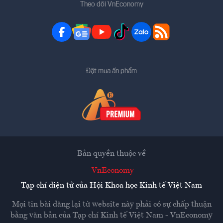
Theo dõi VnEconomy
Đặt mua ấn phẩm
Bản quyền thuộc về
VnEconomy
Tạp chí điện tử của Hội Khoa học Kinh tế Việt Nam
Mọi tin bài đăng lại từ website này phải có sự chấp thuận
bằng văn bản của
Tạp chí Kinh tế Việt Nam - VnEconomy