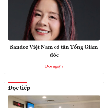
Sandoz Việt Nam có tân Tổng Giám
đốc
Đọc ngay
Đọc tiếp