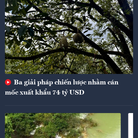
Ba giải pháp chiến lược nhằm cán
mốc xuất khẩu 74 tỷ USD