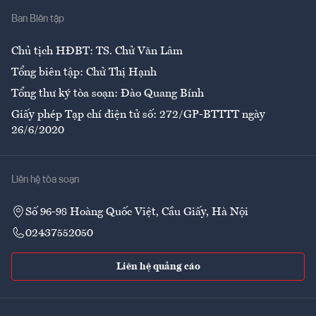
Ban Biên tập
Ẩm thực
Chủ tịch HĐBT: TS. Chử Văn Lâm
Tổng biên tập: Chử Thị Hạnh
Tổng thư ký tòa soạn: Đào Quang Bính
Giấy phép Tạp chí điện tử số: 272/GP-BTTTT ngày
26/6/2020
Liên hệ tòa soạn
Số 96-98 Hoàng Quốc Việt, Cầu Giấy, Hà Nội
02437552050
Liên hệ quảng cáo