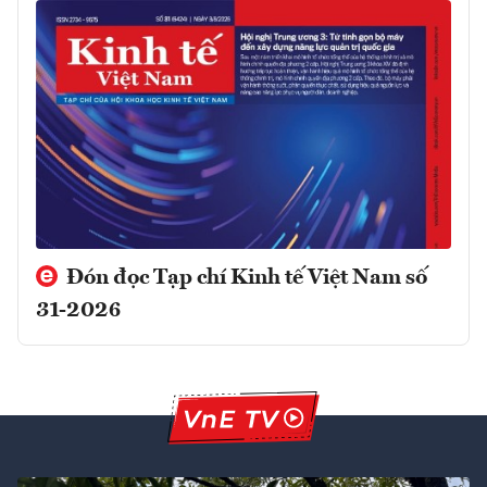
Đón đọc Tạp chí Kinh tế Việt Nam số
31-2026