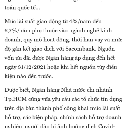
toán quốc tế…
Mức lãi suất giao động từ 4%/năm đến
6,7%/năm phụ thuộc vào ngành nghề kinh
doanh, quy mô hoạt động, thời hạn vay và mức
độ gắn kết giao dịch với Sacombank. Nguồn
vốn ưu đãi được Ngân hàng áp dụng đến hết
ngày 31/12/2021 hoặc khi hết nguồn tùy điều
kiện nào đến trước.
Được biết, Ngân hàng Nhà nước chi nhánh
Tp.HCM cũng vừa yêu cầu các tổ chức tín dụng
trên địa bàn thành phố công khai mức lãi suất
hỗ trợ, các biện pháp, chính sách hỗ trợ doanh
nghiệp, người dân bị ảnh hưởng dịch Covid-