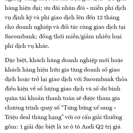
hàng hiện đại; ưu đãi nhân đôi - miễn phí dịch
vụ định kỳ và phí giao dịch lên đến 12 tháng
cho doanh nghiệp và đối tác cùng giao dịch tại
Sacombank; đồng thời miễn/giảm nhiều loại
phí dịch vụ khác.
Đặc biệt, khách hàng doanh nghiệp mới hoặc
khách hàng hiện hữu gia tăng doanh số giao
dịch hoặc trở lại giao dịch với Sacombank thỏa
điều kiện về số lượng giao dịch và số dư bình
quân tài khoản thanh toán sẽ được tham gia
chương trình quay số “Tưng bừng xế sang -
Triệu deal thăng hạng” với cơ cấu giải thưởng
gồm: 1 giải đặc biệt là xe ô tô Audi Q2 trị giá