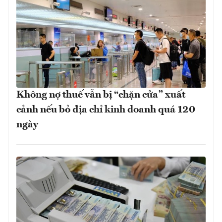
Không nợ thuế vẫn bị “chặn cửa” xuất
cảnh nếu bỏ địa chỉ kinh doanh quá 120
ngày