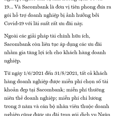
19… Và Sacombank là đơn vị tiên phong đưa ra
gói hỗ trợ doanh nghiệp bị ảnh hưởng bởi
Covid-19 với lãi suất rất ưu đãi này.
Ngoài các giải pháp tài chính hữu ích,
Sacombank còn liên tục áp dụng các ưu đãi
nhằm gia tăng lợi ích cho khách hàng doanh
nghiệp.
Từ ngày 1/6/2021 đến 31/8/2021, tất cả khách
hàng doanh nghiệp được miễn phí chọn số tài
khoản đẹp tại Sacombank; miễn phí thường
niên thẻ doanh nghiệp; miễn phí chi lương
trong 3 năm và cán bộ nhân viên thuộc doanh
nghiệp cũng được ưu đãi trọn gói dịch vụ Ngân