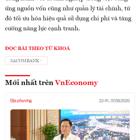
ứng nguồn vốn cũng như quản lý tài chính, từ
đó tối ưu hóa hiệu quả sử dụng chi phí và tăng
cường năng lực cạnh tranh.
ĐỌC BÀI THEO TỪ KHOÁ
SACOMBANK
Mới nhất trên
VnEconomy
Địa phương
22:41, 07/08/2026