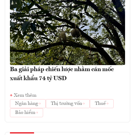
Ba giải pháp chiến lược nhằm cán mốc
xuất khẩu 74 tỷ USD
Xem thêm
Ngân hàng
Thị trường vốn
Thuế
Bảo hiểm