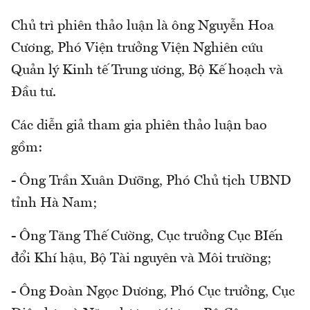
Chủ trì phiên thảo luận là ông Nguyễn Hoa
Cương, Phó Viện trưởng Viện Nghiên cứu
Quản lý Kinh tế Trung ương, Bộ Kế hoạch và
Đầu tư.
Các diễn giả tham gia phiên thảo luận bao
gồm:
- Ông Trần Xuân Dưỡng, Phó Chủ tịch UBND
tỉnh Hà Nam;
- Ông Tăng Thế Cường, Cục trưởng Cục BIến
đổi Khí hậu, Bộ Tài nguyên và Môi trường;
- Ông Đoàn Ngọc Dương, Phó Cục trưởng, Cục