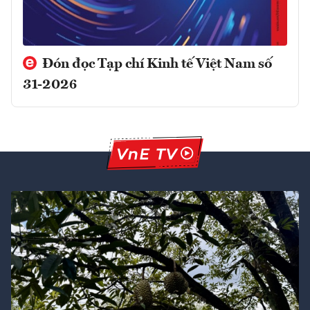
Đón đọc Tạp chí Kinh tế Việt Nam số
31-2026