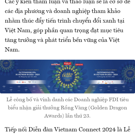
Các ý kiến tham luận và thảo luận sẽ là cơ sở để
các địa phương và doanh nghiệp tham khảo
nhằm thúc đẩy tiến trình chuyển đổi xanh tại
Việt Nam, góp phần quan trọng đạt mục tiêu
tăng trưởng và phát triển bền vững của Việt
Nam.
Lễ công bố và vinh danh các Doanh nghiệp FDI tiêu
biểu nhận giải thưởng Rồng Vàng (Golden Dragon
Awards) lần thứ 23.
Tiếp nối Diễn đàn Vietnam Connect 2024 là Lễ