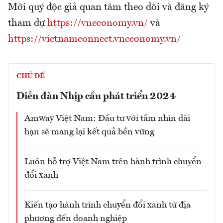
Mời quý độc giả quan tâm theo dõi và đăng ký
tham dự
https://vneconomy.vn/
và
https://vietnamconnect.vneconomy.vn/
CHỦ ĐỀ
Diễn đàn Nhịp cầu phát triển 2024
Amway Việt Nam: Đầu tư với tầm nhìn dài
hạn sẽ mang lại kết quả bền vững
Luôn hỗ trợ Việt Nam trên hành trình chuyển
đổi xanh
Kiến tạo hành trình chuyển đổi xanh từ địa
phương đến doanh nghiệp