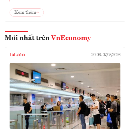
Xem thêm
Mới nhất trên
VnEconomy
Tài chính
20:06, 07/08/2026