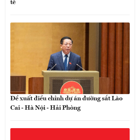
tế
Đề xuất điều chỉnh dự án đường sắt Lào
Cai - Hà Nội - Hải Phòng