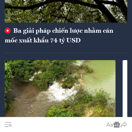
Ba giải pháp chiến lược nhằm cán
mốc xuất khẩu 74 tỷ USD