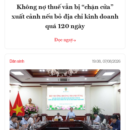
Không nợ thuế vẫn bị “chặn cửa”
xuất cảnh nếu bỏ địa chỉ kinh doanh
quá 120 ngày
Đọc ngay
Dân sinh
19:08, 07/08/2026