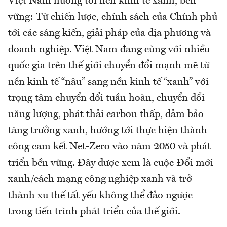
Việt Nam hướng tới nền kinh tế xanh, bền
vững: Từ chiến lược, chính sách của Chính phủ
tới các sáng kiến, giải pháp của địa phương và
doanh nghiệp. Việt Nam đang cùng với nhiều
quốc gia trên thế giới chuyển đổi mạnh mẽ từ
nền kinh tế “nâu” sang nền kinh tế “xanh” với
trọng tâm chuyển đổi tuần hoàn, chuyển đổi
năng lượng, phát thải carbon thấp, đảm bảo
tăng trưởng xanh, hướng tới thực hiện thành
công cam kết Net-Zero vào năm 2050 và phát
triển bền vững. Đây được xem là cuộc Đổi mới
xanh/cách mạng công nghiệp xanh và trở
thành xu thế tất yếu không thể đảo ngược
trong tiến trình phát triển của thế giới.