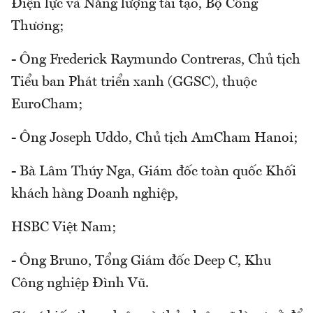
Điện lực và Năng lượng tái tạo, Bộ Công
Thương;
- Ông Frederick Raymundo Contreras, Chủ tịch
Tiểu ban Phát triển xanh (GGSC), thuộc
EuroCham;
- Ông Joseph Uddo, Chủ tịch AmCham Hanoi;
- Bà Lâm Thúy Nga, Giám đốc toàn quốc Khối
khách hàng Doanh nghiệp,
HSBC Việt Nam;
- Ông Bruno, Tổng Giám đốc Deep C, Khu
Công nghiệp Đình Vũ.