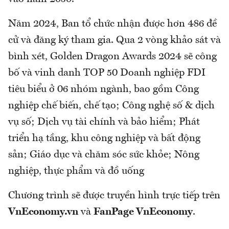
Năm 2024, Ban tổ chức nhận được hơn 486 đề
cử và đăng ký tham gia. Qua 2 vòng khảo sát và
bình xét, Golden Dragon Awards 2024 sẽ công
bố và vinh danh TOP 50 Doanh nghiệp FDI
tiêu biểu ở 06 nhóm ngành, bao gồm Công
nghiệp chế biến, chế tạo; Công nghệ số & dịch
vụ số; Dịch vụ tài chính và bảo hiểm; Phát
triển hạ tầng, khu công nghiệp và bất động
sản; Giáo dục và chăm sóc sức khỏe; Nông
nghiệp, thực phẩm và đồ uống
Chương trình sẽ được truyền hình trực tiếp trên
VnEconomy.vn
và
FanPage VnEconomy
.