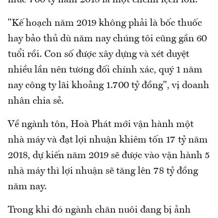
mức 700 tỷ năm 2018 là một chênh lệch lớn.
"Kế hoạch năm 2019 không phải là bốc thuốc
hay bảo thủ dù năm nay chúng tôi cũng gần 60
tuổi rồi. Con số được xây dựng và xét duyệt
nhiều lần nên tương đối chính xác, quý 1 năm
nay công ty lãi khoảng 1.700 tỷ đồng", vị doanh
nhân chia sẻ.
Về ngành tôn, Hoà Phát mới vận hành một
nhà máy và đạt lợi nhuận khiêm tốn 17 tỷ năm
2018, dự kiến năm 2019 sẽ được vào vận hành 5
nhà máy thì lợi nhuận sẽ tăng lên 78 tỷ đồng
năm nay.
Trong khi đó ngành chăn nuôi đang bị ảnh