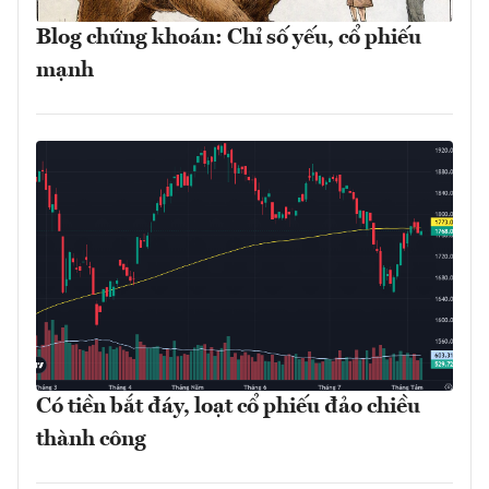
Blog chứng khoán: Chỉ số yếu, cổ phiếu
mạnh
Có tiền bắt đáy, loạt cổ phiếu đảo chiều
thành công