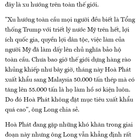
đây là xu hướng trên toàn thế giới.
"Xu hướng toàn cầu mọi người đều biết là Tổng
thống Trump với triết lý nước Mỹ trên hết, lợi
ích quốc gia, quyền lợi dân tộc, việc làm của
người Mỹ đã làm dấy lên chủ nghĩa bảo hộ
toàn cầu. Chưa bao giờ thế giới dựng hàng rào
khủng khiếp như bây giờ, tháng này Hoà Phát
xuất khẩu sang Malaysia 50.000 tấn thép mà có
tăng lên 55.000 tấn là họ làm hồ sơ kiện luôn.
Do đó Hoà Phát không đặt mục tiêu xuất khẩu
quá cao", ông Long chia sẻ.
Hoà Phát đang gặp những khó khăn trong giai
đoạn này nhưng ông Long vẫn khẳng định rất