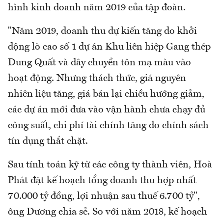
hình kinh doanh năm 2019 của tập đoàn.
"Năm 2019, doanh thu dự kiến tăng do khởi
động lò cao số 1 dự án Khu liên hiệp Gang thép
Dung Quất và dây chuyền tôn mạ màu vào
hoạt động. Nhưng thách thức, giá nguyên
nhiên liệu tăng, giá bán lại chiều hướng giảm,
các dự án mới đưa vào vận hành chưa chạy đủ
công suất, chi phí tài chính tăng do chính sách
tín dụng thắt chặt.
Sau tính toán kỹ từ các công ty thành viên, Hoà
Phát đặt kế hoạch tổng doanh thu hợp nhất
70.000 tỷ đồng, lợi nhuận sau thuế 6.700 tỷ",
ông Dương chia sẻ. So với năm 2018, kế hoạch