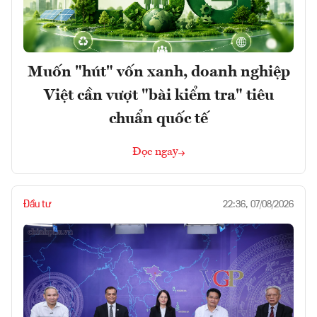
Muốn "hút" vốn xanh, doanh nghiệp
Việt cần vượt "bài kiểm tra" tiêu
chuẩn quốc tế
Đọc ngay
Đầu tư
22:36, 07/08/2026