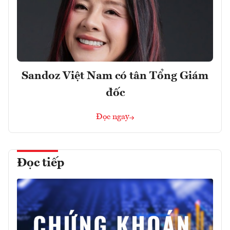
Sandoz Việt Nam có tân Tổng Giám
đốc
Đọc ngay
Đọc tiếp