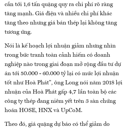
cần tới 1,6 tấn quặng quy ra chi phí rõ ràng
tăng mạnh. Giá điện và nhiều chi phí khác
tăng theo nhưng giá bán thép lại không tăng
tương ứng.
Nói là kế hoạch lợi nhuận giảm nhưng nhìn
trong bức tranh toàn cảnh hiếm có doanh
nghiệp nào trong giai đoạn mở rộng đầu tư dự
án tới 50.000 - 60.000 tỷ lại có mức lợi nhuận
tốt như Hoà Phát", ông Long nói năm 2018 lợi
nhuận của Hoà Phát gấp 4,7 lần toàn bộ các
công ty thép đang niêm yết trên 3 sàn chứng
hoán HOSE, HNX và UpCoM.
Theo đó, giá quặng dự báo có thể giảm do