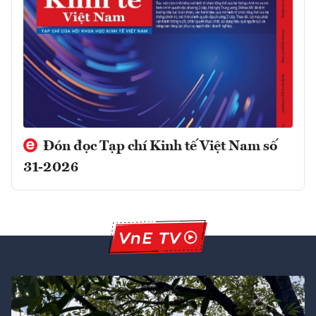
Đón đọc Tạp chí Kinh tế Việt Nam số
31-2026