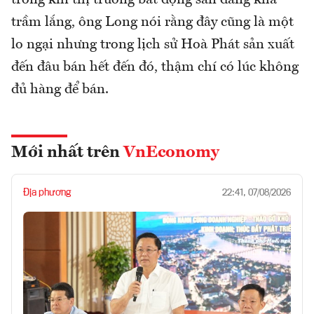
trong khi thị trường bất động sản đang khá
trầm lắng, ông Long nói rằng đây cũng là một
lo ngại nhưng trong lịch sử Hoà Phát sản xuất
đến đâu bán hết đến đó, thậm chí có lúc không
đủ hàng để bán.
Mới nhất trên
VnEconomy
Địa phương
22:41, 07/08/2026