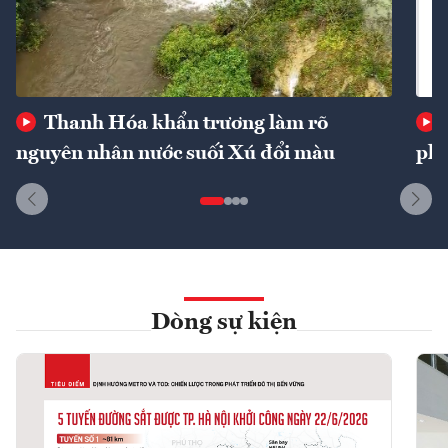
Thanh Hóa khẩn trương làm rõ
nguyên nhân nước suối Xú đổi màu
phí
Dòng sự kiện