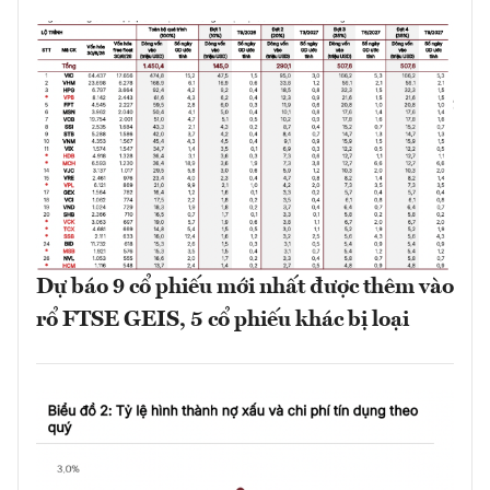
Dự báo 9 cổ phiếu mới nhất được thêm vào
rổ FTSE GEIS, 5 cổ phiếu khác bị loại