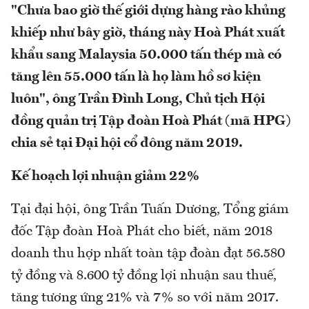
"Chưa bao giờ thế giới dựng hàng rào khủng
khiếp như bây giờ, tháng này Hoà Phát xuất
khẩu sang Malaysia 50.000 tấn thép mà có
tăng lên 55.000 tấn là họ làm hồ sơ kiện
luôn", ông Trần Đình Long, Chủ tịch Hội
đồng quản trị Tập đoàn Hoà Phát (mã HPG)
chia sẻ tại Đại hội cổ đông năm 2019.
Kế hoạch lợi nhuận giảm 22%
Tại đại hội, ông Trần Tuấn Dương, Tổng giám
đốc Tập đoàn Hoà Phát cho biết, năm 2018
doanh thu hợp nhất toàn tập đoàn đạt 56.580
tỷ đồng và 8.600 tỷ đồng lợi nhuận sau thuế,
tăng tương ứng 21% và 7% so với năm 2017.