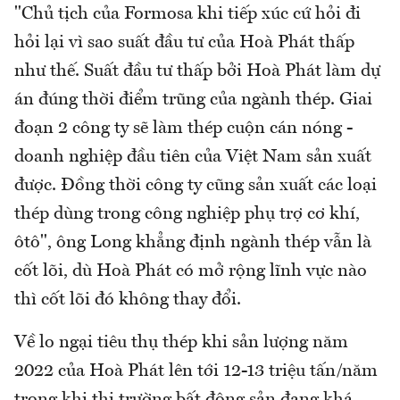
"Chủ tịch của Formosa khi tiếp xúc cứ hỏi đi
hỏi lại vì sao suất đầu tư của Hoà Phát thấp
như thế. Suất đầu tư thấp bởi Hoà Phát làm dự
án đúng thời điểm trũng của ngành thép. Giai
đoạn 2 công ty sẽ làm thép cuộn cán nóng -
doanh nghiệp đầu tiên của Việt Nam sản xuất
được. Đồng thời công ty cũng sản xuất các loại
thép dùng trong công nghiệp phụ trợ cơ khí,
ôtô", ông Long khẳng định ngành thép vẫn là
cốt lõi, dù Hoà Phát có mở rộng lĩnh vực nào
thì cốt lõi đó không thay đổi.
Về lo ngại tiêu thụ thép khi sản lượng năm
2022 của Hoà Phát lên tới 12-13 triệu tấn/năm