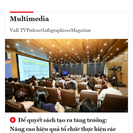
Multimedia
VnE TV
Podcast
Infographics
eMagazine
Để quyết sách tạo ra tăng trưởng:
Nâng cao hiệu quả tổ chức thực hiện các