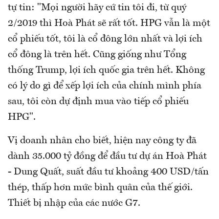
tự tin: "Mọi người hãy cứ tin tôi đi, từ quý
2/2019 thì Hoà Phát sẽ rất tốt. HPG vẫn là một
cổ phiếu tốt, tôi là cổ đông lớn nhất và lợi ích
cổ đông là trên hết. Cũng giống như Tổng
thống Trump, lợi ích quốc gia trên hết. Không
có lý do gì để xếp lợi ích của chính mình phía
sau, tôi còn dự định mua vào tiếp cổ phiếu
HPG".
Vị doanh nhân cho biết, hiện nay công ty đã
dành 35.000 tỷ đồng để đầu tư dự án Hoà Phát
- Dung Quất, suất đầu tư khoảng 400 USD/tấn
thép, thấp hơn mức bình quân của thế giới.
Thiết bị nhập của các nước G7.