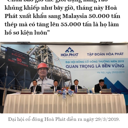
khủng khiếp như bây giờ, tháng này Hoà
Phát xuất khẩu sang Malaysia 50.000 tấn
thép mà có tăng lên 55.000 tấn là họ làm
hồ sơ kiện luôn"
Đại hội cổ đông Hoà Phát diễn ra ngày 29/3/2019.