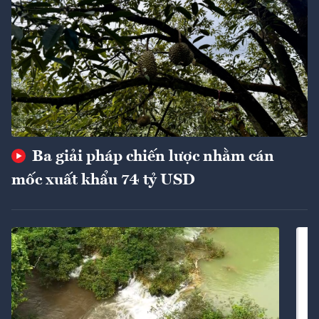
Ba giải pháp chiến lược nhằm cán
mốc xuất khẩu 74 tỷ USD