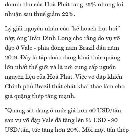
doanh thu của Hoà Phát tăng 25% nhưng lợi
nhuận sau thuế giảm 22%.
Lý giải nguyên nhân của "kế hoạch hụt hơi"
này, ông Trần Đình Long cho rằng do vụ vỡ
đập ở Vale - phía đông nam Brazil đầu năm
2019. Đây là tập đoàn đang khai thác quặng
lớn nhất thế giới và là nơi cung cấp nguồn
nguyên liệu của Hoà Phát. Việc vỡ đập khiến
Chính phủ Brazil thắt chặt khai thác làm cho
giá quặng thép tăng mạnh.
"Quặng sắt đang ở mức giá hơn 60 USD/tấn,
sau vụ vỡ đập Vale đã tăng lên 85 USD - 90
USD/tấn, tức tăng hơn 20%. Mỗi một tấn thép