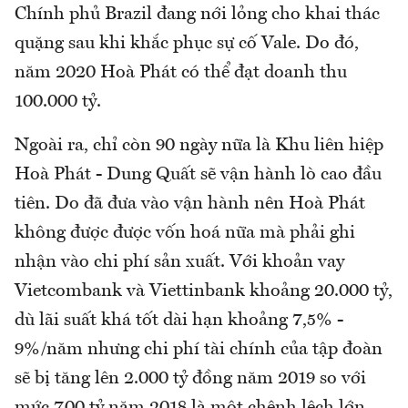
Chính phủ Brazil đang nới lỏng cho khai thác
quặng sau khi khắc phục sự cố Vale. Do đó,
năm 2020 Hoà Phát có thể đạt doanh thu
100.000 tỷ.
Ngoài ra, chỉ còn 90 ngày nữa là Khu liên hiệp
Hoà Phát - Dung Quất sẽ vận hành lò cao đầu
tiên. Do đã đưa vào vận hành nên Hoà Phát
không được được vốn hoá nữa mà phải ghi
nhận vào chi phí sản xuất. Với khoản vay
Vietcombank và Viettinbank khoảng 20.000 tỷ,
dù lãi suất khá tốt dài hạn khoảng 7,5% -
9%/năm nhưng chi phí tài chính của tập đoàn
sẽ bị tăng lên 2.000 tỷ đồng năm 2019 so với