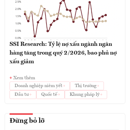
SSI Research: Tỷ lệ nợ xấu ngành ngân
hàng tăng trong quý 2/2026, bao phủ nợ
xấu giảm
Xem thêm
Doanh nghiệp niêm yết
Thị trường
Đầu tư
Quốc tế
Khung pháp lý
Đừng bỏ lỡ