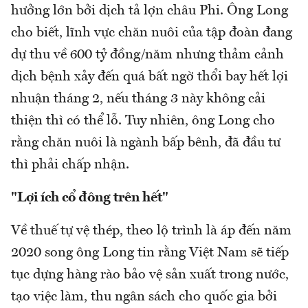
hưởng lớn bởi dịch tả lợn châu Phi. Ông Long
cho biết, lĩnh vực chăn nuôi của tập đoàn đang
dự thu về 600 tỷ đồng/năm nhưng thảm cảnh
dịch bệnh xảy đến quá bất ngờ thổi bay hết lợi
nhuận tháng 2, nếu tháng 3 này không cải
thiện thì có thể lỗ. Tuy nhiên, ông Long cho
rằng chăn nuôi là ngành bấp bênh, đã đầu tư
thì phải chấp nhận.
"Lợi ích cổ đông trên hết"
Về thuế tự vệ thép, theo lộ trình là áp đến năm
2020 song ông Long tin rằng Việt Nam sẽ tiếp
tục dựng hàng rào bảo vệ sản xuất trong nước,
tạo việc làm, thu ngân sách cho quốc gia bởi