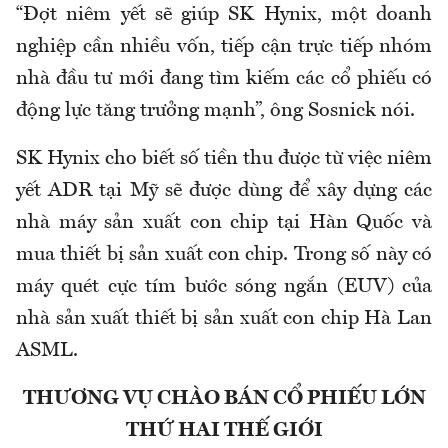
“Đợt niêm yết sẽ giúp SK Hynix, một doanh
nghiệp cần nhiều vốn, tiếp cận trực tiếp nhóm
nhà đầu tư mới đang tìm kiếm các cổ phiếu có
động lực tăng trưởng mạnh”, ông Sosnick nói.
SK Hynix cho biết số tiền thu được từ việc niêm
yết ADR tại Mỹ sẽ được dùng để xây dựng các
nhà máy sản xuất con chip tại Hàn Quốc và
mua thiết bị sản xuất con chip. Trong số này có
máy quét cực tím bước sóng ngắn (EUV) của
nhà sản xuất thiết bị sản xuất con chip Hà Lan
ASML.
THƯƠNG VỤ CHÀO BÁN CỔ PHIẾU LỚN
THỨ HAI THẾ GIỚI