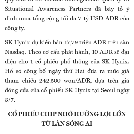
Situational Awareness Partners đã bày tỏ ý
định mua tổng cộng tối đa 7 tỷ USD ADR của
công ty.
SK Hynix dự kiến bán 17,79 triệu ADR trên sàn
Nasdaq. Theo cơ cấu phát hành, 10 ADR sẽ đại
diện cho 1 cổ phiếu phổ thông của SK Hynix.
Hồ sơ công bố ngày thứ Hai đưa ra mức giá
tham chiếu 242.500 won/ADR, dựa trên giá
đóng cửa của cổ phiếu SK Hynix tại Seoul ngày
3/7.
CỔ PHIẾU CHIP NHỚ HƯỞNG LỢI LỚN
TỪ LÀN SÓNG AI