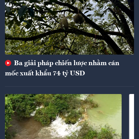
Ba giải pháp chiến lược nhằm cán
mốc xuất khẩu 74 tỷ USD