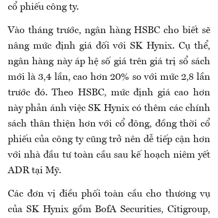
cổ phiếu công ty.
Vào tháng trước, ngân hàng HSBC cho biết sẽ
nâng mức định giá đối với SK Hynix. Cụ thể,
ngân hàng này áp hệ số giá trên giá trị sổ sách
mới là 3,4 lần, cao hơn 20% so với mức 2,8 lần
trước đó. Theo HSBC, mức định giá cao hơn
này phản ánh việc SK Hynix có thêm các chính
sách thân thiện hơn với cổ đông, đồng thời cổ
phiếu của công ty cũng trở nên dễ tiếp cận hơn
với nhà đầu tư toàn cầu sau kế hoạch niêm yết
ADR tại Mỹ.
Các đơn vị điều phối toàn cầu cho thương vụ
của SK Hynix gồm BofA Securities, Citigroup,