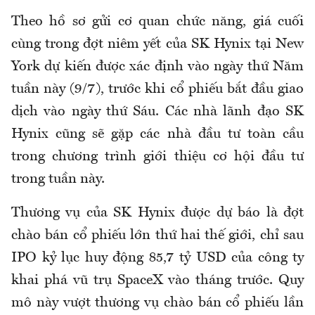
Theo hồ sơ gửi cơ quan chức năng, giá cuối
cùng trong đợt niêm yết của SK Hynix tại New
York dự kiến được xác định vào ngày thứ Năm
tuần này (9/7), trước khi cổ phiếu bắt đầu giao
dịch vào ngày thứ Sáu. Các nhà lãnh đạo SK
Hynix cũng sẽ gặp các nhà đầu tư toàn cầu
trong chương trình giới thiệu cơ hội đầu tư
trong tuần này.
Thương vụ của SK Hynix được dự báo là đợt
chào bán cổ phiếu lớn thứ hai thế giới, chỉ sau
IPO kỷ lục huy động 85,7 tỷ USD của công ty
khai phá vũ trụ SpaceX vào tháng trước. Quy
mô này vượt thương vụ chào bán cổ phiếu lần