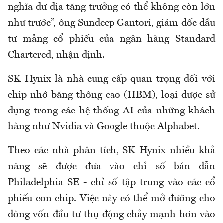
nghĩa dư địa tăng trưởng có thể không còn lớn
như trước”, ông Sundeep Gantori, giám đốc đầu
tư mảng cổ phiếu của ngân hàng Standard
Chartered, nhận định.
SK Hynix là nhà cung cấp quan trọng đối với
chip nhớ băng thông cao (HBM), loại được sử
dụng trong các hệ thống AI của những khách
hàng như Nvidia và Google thuộc Alphabet.
Theo các nhà phân tích, SK Hynix nhiều khả
năng sẽ được đưa vào chỉ số bán dẫn
Philadelphia SE - chỉ số tập trung vào các cổ
phiếu con chip. Việc này có thể mở đường cho
dòng vốn đầu tư thụ động chảy mạnh hơn vào