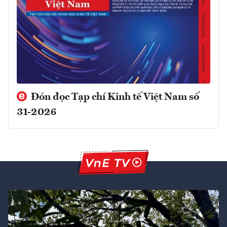
Đón đọc Tạp chí Kinh tế Việt Nam số
31-2026