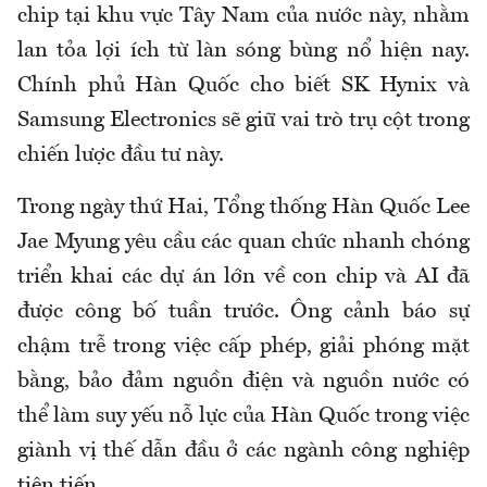
chip tại khu vực Tây Nam của nước này, nhằm
lan tỏa lợi ích từ làn sóng bùng nổ hiện nay.
Chính phủ Hàn Quốc cho biết SK Hynix và
Samsung Electronics sẽ giữ vai trò trụ cột trong
chiến lược đầu tư này.
Trong ngày thứ Hai, Tổng thống Hàn Quốc Lee
Jae Myung yêu cầu các quan chức nhanh chóng
triển khai các dự án lớn về con chip và AI đã
được công bố tuần trước. Ông cảnh báo sự
chậm trễ trong việc cấp phép, giải phóng mặt
bằng, bảo đảm nguồn điện và nguồn nước có
thể làm suy yếu nỗ lực của Hàn Quốc trong việc
giành vị thế dẫn đầu ở các ngành công nghiệp
tiên tiến.