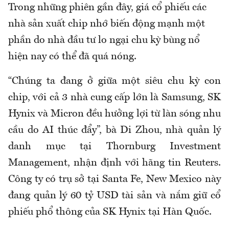
Trong những phiên gần đây, giá cổ phiếu các
nhà sản xuất chip nhớ biến động mạnh một
phần do nhà đầu tư lo ngại chu kỳ bùng nổ
hiện nay có thể đã quá nóng.
“Chúng ta đang ở giữa một siêu chu kỳ con
chip, với cả 3 nhà cung cấp lớn là Samsung, SK
Hynix và Micron đều hưởng lợi từ làn sóng nhu
cầu do AI thúc đẩy”, bà Di Zhou, nhà quản lý
danh mục tại Thornburg Investment
Management, nhận định với hãng tin Reuters.
Công ty có trụ sở tại Santa Fe, New Mexico này
đang quản lý 60 tỷ USD tài sản và nắm giữ cổ
phiếu phổ thông của SK Hynix tại Hàn Quốc.