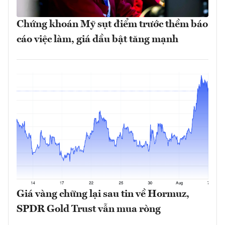
Chứng khoán Mỹ sụt điểm trước thềm báo
cáo việc làm, giá dầu bật tăng mạnh
Giá vàng chững lại sau tin về Hormuz,
SPDR Gold Trust vẫn mua ròng