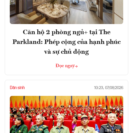
Căn hộ 2 phòng ngủ+ tại The
Parkland: Phép cộng của hạnh phúc
và sự chủ động
Đọc ngay
Dân sinh
10:23, 07/08/2026