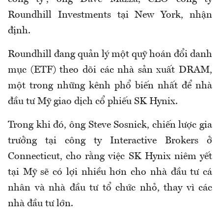
Roundhill Investments tại New York, nhận
định.
Roundhill đang quản lý một quỹ hoán đổi danh
mục (ETF) theo dõi các nhà sản xuất DRAM,
một trong những kênh phổ biến nhất để nhà
đầu tư Mỹ giao dịch cổ phiếu SK Hynix.
Trong khi đó, ông Steve Sosnick, chiến lược gia
trưởng tại công ty Interactive Brokers ở
Connecticut, cho rằng việc SK Hynix niêm yết
tại Mỹ sẽ có lợi nhiều hơn cho nhà đầu tư cá
nhân và nhà đầu tư tổ chức nhỏ, thay vì các
nhà đầu tư lớn.