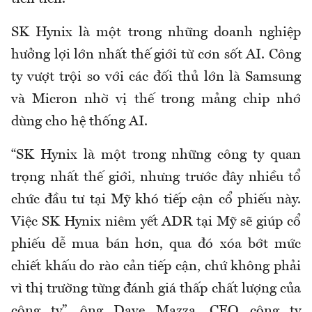
SK Hynix là một trong những doanh nghiệp
hưởng lợi lớn nhất thế giới từ cơn sốt AI. Công
ty vượt trội so với các đối thủ lớn là Samsung
và Micron nhờ vị thế trong mảng chip nhớ
dùng cho hệ thống AI.
“SK Hynix là một trong những công ty quan
trọng nhất thế giới, nhưng trước đây nhiều tổ
chức đầu tư tại Mỹ khó tiếp cận cổ phiếu này.
Việc SK Hynix niêm yết ADR tại Mỹ sẽ giúp cổ
phiếu dễ mua bán hơn, qua đó xóa bớt mức
chiết khấu do rào cản tiếp cận, chứ không phải
vì thị trường từng đánh giá thấp chất lượng của
công ty”, ông Dave Mazza, CEO công ty