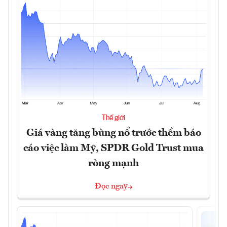
Thế giới
Giá vàng tăng bùng nổ trước thềm báo
cáo việc làm Mỹ, SPDR Gold Trust mua
ròng mạnh
Đọc ngay