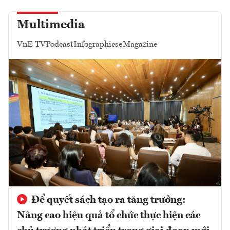
Multimedia
VnE TV
Podcast
Infographics
eMagazine
Để quyết sách tạo ra tăng trưởng:
Nâng cao hiệu quả tổ chức thực hiện các