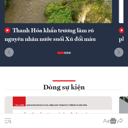
Thanh Hóa khẩn trương làm rõ
nguyên nhân nước suối Xú đổi màu
phí
Dòng sự kiện