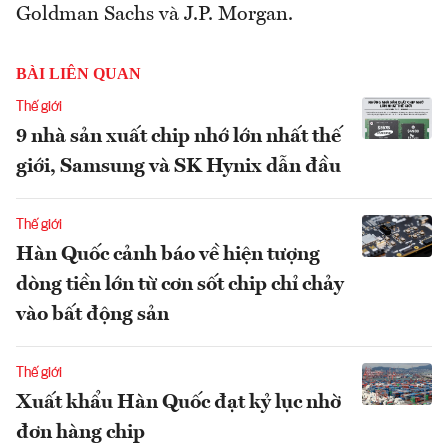
Goldman Sachs và J.P. Morgan.
BÀI LIÊN QUAN
Thế giới
9 nhà sản xuất chip nhớ lớn nhất thế
giới, Samsung và SK Hynix dẫn đầu
Thế giới
Hàn Quốc cảnh báo về hiện tượng
dòng tiền lớn từ cơn sốt chip chỉ chảy
vào bất động sản
Thế giới
Xuất khẩu Hàn Quốc đạt kỷ lục nhờ
đơn hàng chip