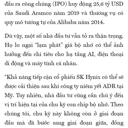
đầu ra công chúng (IPO) huy động 25,6 tỷ USD
của Saudi Aramco năm 2019 và thương vụ có
quy mô tương tự của Alibaba năm 2014.
Dù vậy, một số nhà đầu tư vẫn tỏ ra thận trọng.
Họ lo ngại “lạm phát” giá bộ nhớ có thể ảnh
hưởng đến chi tiêu cho hạ tầng AI, điện thoại
di động và máy tính cá nhân.
“Khả năng tiếp cận cổ phiếu SK Hynix có thể sẽ
được cải thiện sau khi công ty niêm yết ADR tại
Mỹ. Tuy nhiên, nhà đầu tư cũng cần chú ý đến
vị trí hiện tại của chu kỳ con chip bộ nhớ. Theo
chúng tôi, chu kỳ này không còn ở giai đoạn
đầu mà đã bước sang giai đoạn giữa, đồng