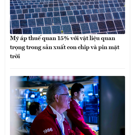
Mỹ áp thuế quan 15% với vật liệu quan
trọng trong sản xuất con chip và pin mặt
trời