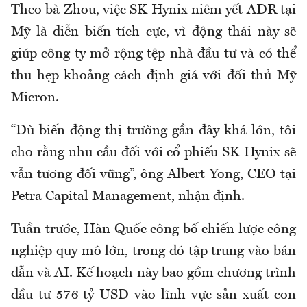
Theo bà Zhou, việc SK Hynix niêm yết ADR tại
Mỹ là diễn biến tích cực, vì động thái này sẽ
giúp công ty mở rộng tệp nhà đầu tư và có thể
thu hẹp khoảng cách định giá với đối thủ Mỹ
Micron.
“Dù biến động thị trường gần đây khá lớn, tôi
cho rằng nhu cầu đối với cổ phiếu SK Hynix sẽ
vẫn tương đối vững”, ông Albert Yong, CEO tại
Petra Capital Management, nhận định.
Tuần trước, Hàn Quốc công bố chiến lược công
nghiệp quy mô lớn, trong đó tập trung vào bán
dẫn và AI. Kế hoạch này bao gồm chương trình
đầu tư 576 tỷ USD vào lĩnh vực sản xuất con