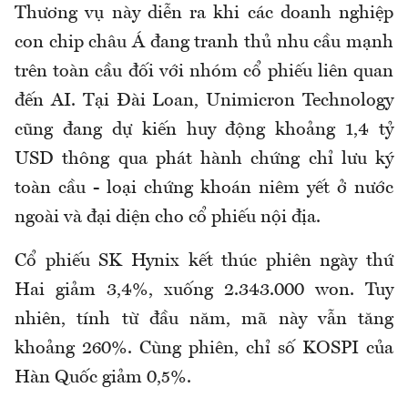
Thương vụ này diễn ra khi các doanh nghiệp
con chip châu Á đang tranh thủ nhu cầu mạnh
trên toàn cầu đối với nhóm cổ phiếu liên quan
đến AI. Tại Đài Loan, Unimicron Technology
cũng đang dự kiến huy động khoảng 1,4 tỷ
USD thông qua phát hành chứng chỉ lưu ký
toàn cầu - loại chứng khoán niêm yết ở nước
ngoài và đại diện cho cổ phiếu nội địa.
Cổ phiếu SK Hynix kết thúc phiên ngày thứ
Hai giảm 3,4%, xuống 2.343.000 won. Tuy
nhiên, tính từ đầu năm, mã này vẫn tăng
khoảng 260%. Cùng phiên, chỉ số KOSPI của
Hàn Quốc giảm 0,5%.