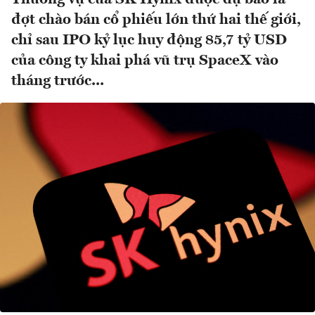
đợt chào bán cổ phiếu lớn thứ hai thế giới,
chỉ sau IPO kỷ lục huy động 85,7 tỷ USD
của công ty khai phá vũ trụ SpaceX vào
tháng trước...