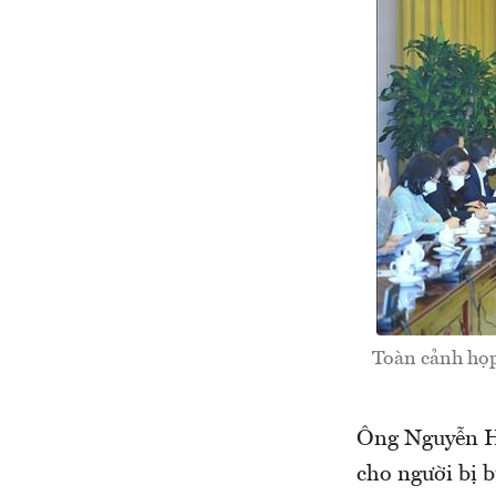
Toàn cảnh họp
Ông Nguyễn Huy
cho người bị b