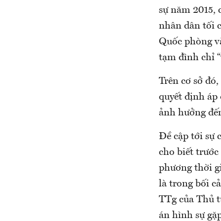
sự năm 2015, 
nhân dân tối 
Quốc phòng và 
tạm đình chỉ “
Trên cơ sở đó,
quyết định áp 
ảnh hưởng đến 
Đề cập tới sự 
cho biết trước
phương thời gi
là trong bối c
TTg của Thủ tư
án hình sự gặp