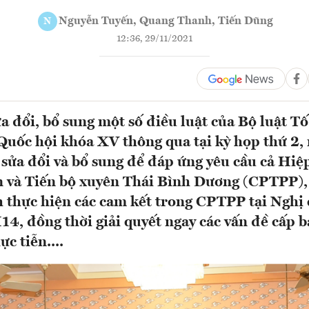
Nguyễn Tuyến, Quang Thanh, Tiến Dũng
N
12:36, 29/11/2021
a đổi, bổ sung một số điều luật của Bộ luật T
Quốc hội khóa XV thông qua tại kỳ họp thứ 2,
 sửa đổi và bổ sung để đáp ứng yêu cầu cả Hiệ
n và Tiến bộ xuyên Thái Bình Dương (CPTPP)
h thực hiện các cam kết trong CPTPP tại Nghị 
, đồng thời giải quyết ngay các vấn đề cấp b
ực tiễn....