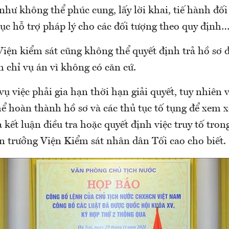
như không thể phúc cung, lấy lời khai, tiế hành đối 
ục hỗ trợ pháp lý cho các đối tượng theo quy định…
iện kiểm sát cũng không thể quyết định trả hồ sơ đ
 chỉ vụ án vì không có căn cứ.
vụ việc phải gia hạn thời hạn giải quyết, tuy nhiên 
 hoàn thành hồ sơ và các thủ tục tố tụng để xem x
a kết luận điều tra hoặc quyết định việc truy tố tron
ện trưởng Viện Kiểm sát nhân dân Tối cao cho biết.